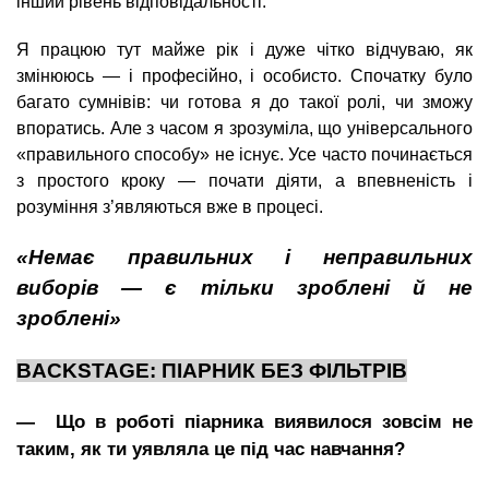
інший рівень відповідальності.
Я працюю тут майже рік і дуже чітко відчуваю, як
змінююсь — і професійно, і особисто. Спочатку було
багато сумнівів: чи готова я до такої ролі, чи зможу
впоратись. Але з часом я зрозуміла, що універсального
«правильного способу» не існує. Усе часто починається
з простого кроку — почати діяти, а впевненість і
розуміння з’являються вже в процесі.
«Немає правильних і неправильних
виборів — є тільки зроблені й не
зроблені»
BACKSTAGE: ПІАРНИК БЕЗ ФІЛЬТРІВ
― Що в роботі піарника виявилося зовсім не
таким, як ти уявляла це під час навчання?