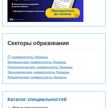
Секторы образования
IT университеты Украины
Медицинские университеты Украины
Политехнические университеты Украины
Экономические университеты Украины
Юридические университеты Украины
Каталог специальностей
Новые специальности