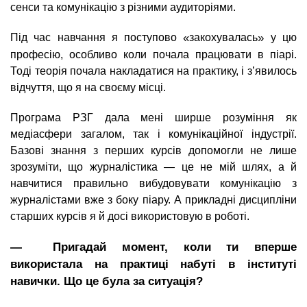
сенси та комунікацію з різними аудиторіями.
«
»
Під час навчання я поступово
закохувалась
у цю
професію, особливо коли почала працювати в піарі.
Тоді теорія почала накладатися на практику, і з’явилось
відчуття, що я на своєму місці.
Програма РЗГ дала мені ширше розуміння як
медіасфери загалом, так і комунікаційної індустрії.
Базові знання з перших курсів допомогли не лише
зрозуміти, що журналістика — це не мій шлях, а й
навчитися правильно вибудовувати комунікацію з
журналістами вже з боку піару. А прикладні дисципліни
старших курсів я й досі використовую в роботі.
― Пригадай момент, коли ти вперше
використала на практиці набуті в інституті
навички. Що це була за ситуація?