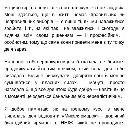
Я щиро вірю в поняття «свого шляху» і «своїх людей».
Мені здається, що в житті немає правильних чи
неправильних виборів — є лише ті, які ми наважилися
зробити, і ті, на які так і не зважились. І сьогодні я
вдячна всім своїм рішенням — і професійним, і
особистим, тому що саме вони привели мене в ту точку,
де я зараз.
Напевно, собі-першокурсниці я б сказала не боятися
продовжувати йти тим шляхом, який вона для себе
вигадала. Більше ризикувати, довіряти собі й менше
сумніватися у власних силах. І, мабуть, просто
нагадала б, що все зрештою буде добре — навіть якщо
в моменті це здається банальним або нереалістичним.
Я добре пам’ятаю, як на третьому курсі в мене
з’явилась ідея відновити «Миколярмарок» - щорічний
благодійний ярмарок в ННІЖ, який не проводився