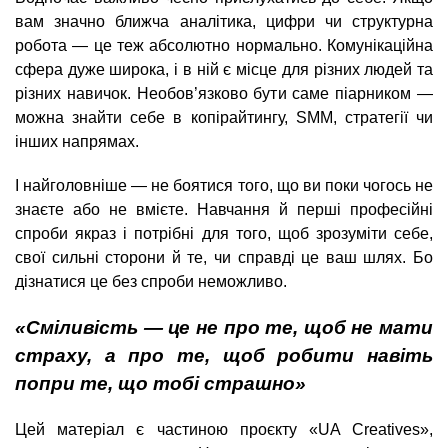
вам значно ближча аналітика, цифри чи структурна
робота — це теж абсолютно нормально. Комунікаційна
сфера дуже широка, і в ній є місце для різних людей та
різних навичок. Необов’язково бути саме піарником —
можна знайти себе в копірайтингу, SMM, стратегії чи
інших напрямах.
І найголовніше — не боятися того, що ви поки чогось не
знаєте або не вмієте. Навчання й перші професійні
спроби якраз і потрібні для того, щоб зрозуміти себе,
свої сильні сторони й те, чи справді це ваш шлях. Бо
дізнатися це без спроби неможливо.
«Сміливість — це не про те, щоб не мати
страху, а про те, щоб робити навіть
попри те, що тобі страшно»
Цей матеріал є частиною проєкту «UA Creatives»,