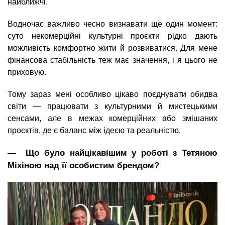
найближчі.
Водночас важливо чесно визнавати ще один момент:
суто некомерційні культурні проєкти рідко дають
можливість комфортно жити й розвиватися. Для мене
фінансова стабільність теж має значення, і я цього не
приховую.
Тому зараз мені особливо цікаво поєднувати обидва
світи — працювати з культурними й мистецькими
сенсами, але в межах комерційних або змішаних
проєктів, де є баланс між ідеєю та реальністю.
― Що було найцікавішим у роботі з Тетяною
Міхіною над її особистим брендом?