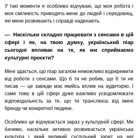
У такі моменти я особливо відчуваю, що моя робота і
моя сміливість приводять мене до людей і середовищ,
які мене розвивають і справді надихають.
― Наскільки складно працювати з сенсами в цій
сфері і як, на твою думку, український піар
сьогодні впливає на те, як ми сприймаємо
культурні проєкти?
Мені здається, що піар загалом неможливо відокремити
від роботи з сенсами. Що б ти не робив, що б ти не
писав — це завжди має якийсь вплив на аудиторію. І
саме тому в цій сфері дуже важливо усвідомлювати
відповідальність за те, що ти транслюєш від імені
бренду чи конкретної людини.
Особливо це відчувається зараз у культурній сфері. Ми
бачимо, наскільки активно розвивається українська
культура і який великий суспільний запит на неї