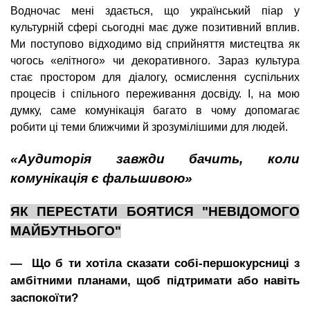
Водночас мені здається, що український піар у
культурній сфері сьогодні має дуже позитивний вплив.
Ми поступово відходимо від сприйняття мистецтва як
чогось «елітного» чи декоративного. Зараз культура
стає простором для діалогу, осмислення суспільних
процесів і спільного переживання досвіду. І, на мою
думку, саме комунікація багато в чому допомагає
робити ці теми ближчими й зрозумілішими для людей.
«Аудиторія завжди бачить, коли
комунікація є фальшивою»
ЯК ПЕРЕСТАТИ БОЯТИСЯ "НЕВІДОМОГО
МАЙБУТНЬОГО"
― Що б ти хотіла сказати собі-першокурсниці з
амбітними планами, щоб підтримати або навіть
заспокоїти?