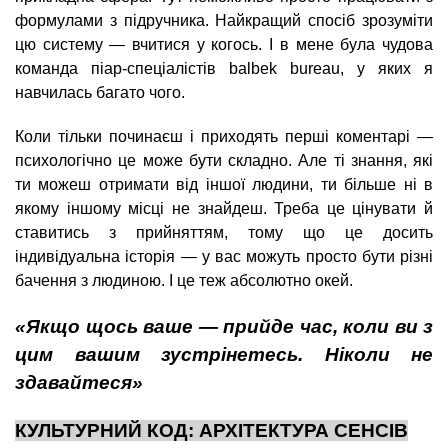
формулами з підручника. Найкращий спосіб зрозуміти
цю систему — вчитися у когось. І в мене була чудова
команда піар-спеціалістів balbek bureau, у яких я
навчилась багато чого.
Коли тільки починаєш і приходять перші коментарі —
психологічно це може бути складно. Але ті знання, які
ти можеш отримати від іншої людини, ти більше ні в
якому іншому місці не знайдеш. Треба це цінувати й
ставитись з прийняттям, тому що це досить
індивідуальна історія — у вас можуть просто бути різні
бачення з людиною. І це теж абсолютно окей.
«Якщо щось ваше — прийде час, коли ви з
цим вашим зустрінетесь. Ніколи не
здавайтеся»
КУЛЬТУРНИЙ КОД: АРХІТЕКТУРА СЕНСІВ