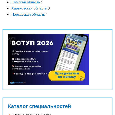
Сумская область
1
Харьковская область
3
Черкасская область
1
Каталог специальностей
Новые специальности