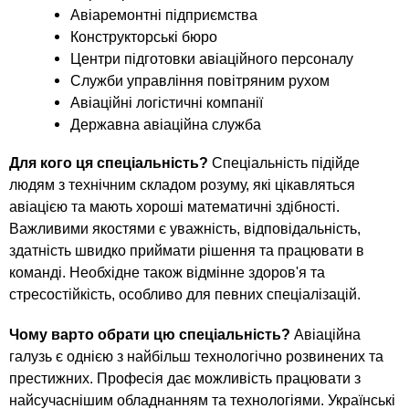
Авіаремонтні підприємства
Конструкторські бюро
Центри підготовки авіаційного персоналу
Служби управління повітряним рухом
Авіаційні логістичні компанії
Державна авіаційна служба
Для кого ця спеціальність?
Спеціальність підійде
людям з технічним складом розуму, які цікавляться
авіацією та мають хороші математичні здібності.
Важливими якостями є уважність, відповідальність,
здатність швидко приймати рішення та працювати в
команді. Необхідне також відмінне здоров'я та
стресостійкість, особливо для певних спеціалізацій.
Чому варто обрати цю спеціальність?
Авіаційна
галузь є однією з найбільш технологічно розвинених та
престижних. Професія дає можливість працювати з
найсучаснішим обладнанням та технологіями. Українські