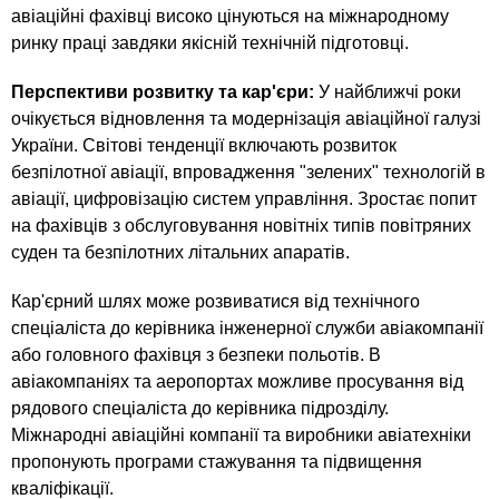
авіаційні фахівці високо цінуються на міжнародному
ринку праці завдяки якісній технічній підготовці.
Перспективи розвитку та кар'єри:
У найближчі роки
очікується відновлення та модернізація авіаційної галузі
України. Світові тенденції включають розвиток
безпілотної авіації, впровадження "зелених" технологій в
авіації, цифровізацію систем управління. Зростає попит
на фахівців з обслуговування новітніх типів повітряних
суден та безпілотних літальних апаратів.
Кар'єрний шлях може розвиватися від технічного
спеціаліста до керівника інженерної служби авіакомпанії
або головного фахівця з безпеки польотів. В
авіакомпаніях та аеропортах можливе просування від
рядового спеціаліста до керівника підрозділу.
Міжнародні авіаційні компанії та виробники авіатехніки
пропонують програми стажування та підвищення
кваліфікації.