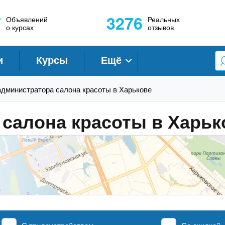
7
3276
Объявлений
Реальных
о курсах
отзывов
и
Курсы
Ещё
администратора салона красоты в Харькове
салона красоты в Харьк