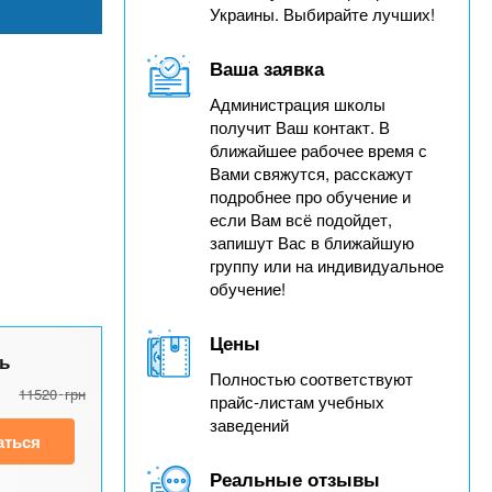
Украины. Выбирайте лучших!
Ваша заявка
Администрация школы
получит Ваш контакт. В
ближайшее рабочее время с
Вами свяжутся, расскажут
подробнее про обучение и
если Вам всё подойдет,
запишут Вас в ближайшую
группу или на индивидуальное
обучение!
Цены
ь
Полностью соответствуют
11520
грн
прайс-листам учебных
заведений
аться
Реальные отзывы