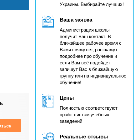
Украины. Выбирайте лучших!
Ваша заявка
Администрация школы
получит Ваш контакт. В
ближайшее рабочее время с
Вами свяжутся, расскажут
подробнее про обучение и
если Вам всё подойдет,
запишут Вас в ближайшую
группу или на индивидуальное
обучение!
Цены
ь
Полностью соответствуют
прайс-листам учебных
заведений
аться
Реальные отзывы