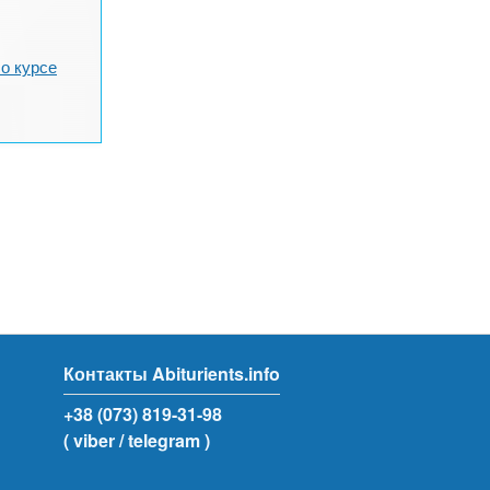
о курсе
Контакты Abiturients.info
+38 (073) 819-31-98
( viber
/ telegram )