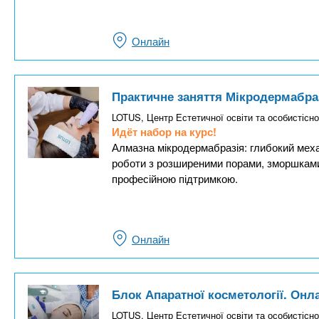
Онлайн
Практичне заняття Мікродермабра
LOTUS, Центр Естетичної освіти та особистісно
Идёт набор на курс!
Алмазна мікродермабразія: глибокий механ
роботи з розширеними порами, зморшками
професійною підтримкою.
Онлайн
Блок Апаратної косметології. Онл
LOTUS, Центр Естетичної освіти та особистісно