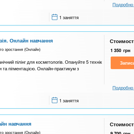
Подробно 
1 заняття
зія. Онлайн навчання
Стоимост
го зростання (Онлайн)
1 350
грн
ічний пілінг для косметологів. Опануйте 5 технік
Запис
 та пігментацією. Онлайн-практикум з
Подробно 
1 заняття
айн навчання
Стоимост
го зростання (Онлайн)
9 700
грн