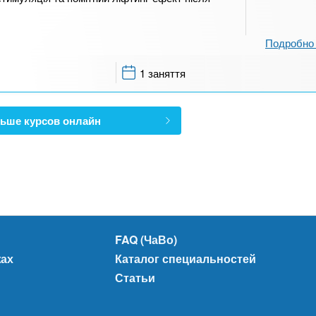
Подробно 
1 заняття
ьше курсов онлайн
FAQ (ЧаВо)
жах
Каталог специальностей
Статьи