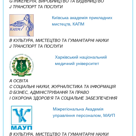
G ІНЖЕНЕРІЯ, ВИРОБНИЦТВО ТА БУДІВНИЦТВО
J ТРАНСПОРТ ТА ПОСЛУГИ
Київська академія прикладних
мистецтв, КАПМ
B КУЛЬТУРА, МИСТЕЦТВО ТА ГУМАНІТАРНІ НАУКИ
J ТРАНСПОРТ ТА ПОСЛУГИ
Харківський національний
медичний університет
A ОСВІТА
C СОЦІАЛЬНІ НАУКИ, ЖУРНАЛІСТИКА ТА ІНФОРМАЦІЯ
D БІЗНЕС, АДМІНІСТРУВАННЯ ТА ПРАВО
I ОХОРОНА ЗДОРОВ’Я ТА СОЦІАЛЬНЕ ЗАБЕЗПЕЧЕННЯ
Міжрегіональна Академія
управління персоналом, МАУП
B КУЛЬТУРА, МИСТЕЦТВО ТА ГУМАНІТАРНІ НАУКИ