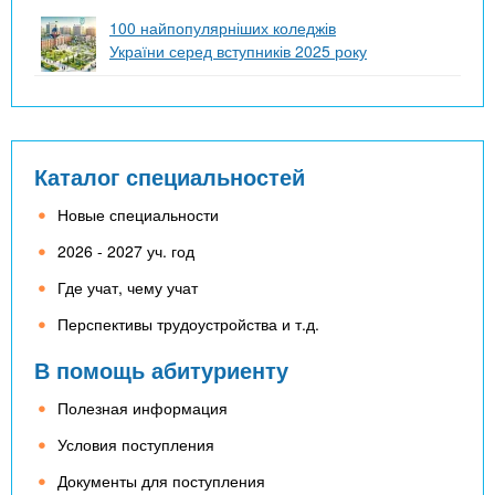
100 найпопулярніших коледжів
України серед вступників 2025 року
Каталог специальностей
Новые специальности
2026 - 2027 уч. год
Где учат, чему учат
Перспективы трудоустройства и т.д.
В помощь абитуриенту
Полезная информация
Условия поступления
Документы для поступления