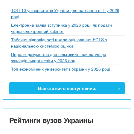
ТОП-10 університетів України для навчання в ІТ у 2026
році
Електронна заява вступника у 2026 році: як подати
через електронний кабінет
Таблиця відповідності шкали оцінювання ECTS з
національною системою оцінки
Перелік документів для пільговиків при вступі до
закладів вищої освіти у 2026 році
Топ економічних університетів України у 2026 році
Все статьи о поступлении.
Рейтинги вузов Украины