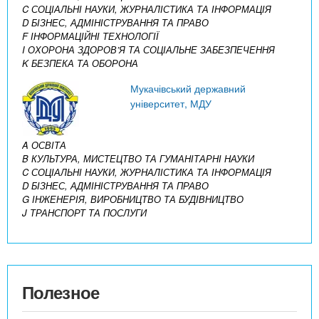
C СОЦІАЛЬНІ НАУКИ, ЖУРНАЛІСТИКА ТА ІНФОРМАЦІЯ
D БІЗНЕС, АДМІНІСТРУВАННЯ ТА ПРАВО
F ІНФОРМАЦІЙНІ ТЕХНОЛОГІЇ
I ОХОРОНА ЗДОРОВ’Я ТА СОЦІАЛЬНЕ ЗАБЕЗПЕЧЕННЯ
K БЕЗПЕКА ТА ОБОРОНА
Мукачівський державний
університет, МДУ
A ОСВІТА
B КУЛЬТУРА, МИСТЕЦТВО ТА ГУМАНІТАРНІ НАУКИ
C СОЦІАЛЬНІ НАУКИ, ЖУРНАЛІСТИКА ТА ІНФОРМАЦІЯ
D БІЗНЕС, АДМІНІСТРУВАННЯ ТА ПРАВО
G ІНЖЕНЕРІЯ, ВИРОБНИЦТВО ТА БУДІВНИЦТВО
J ТРАНСПОРТ ТА ПОСЛУГИ
Полезное