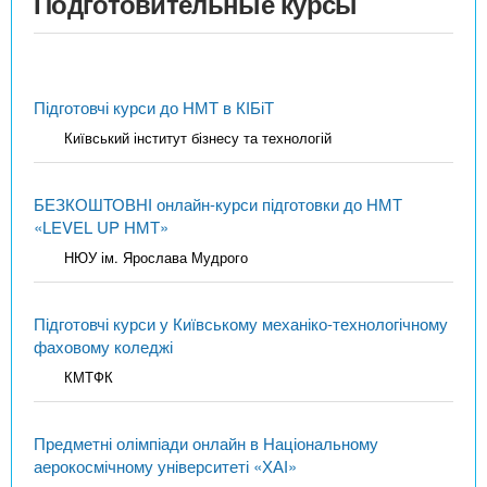
Подготовительные курсы
Підготовчі курси до НМТ в КІБіТ
Київський інститут бізнесу та технологій
БЕЗКОШТОВНІ онлайн-курси підготовки до НМТ
«LEVEL UP НМТ»
НЮУ ім. Ярослава Мудрого
Підготовчі курси у Київському механіко-технологічному
фаховому коледжі
КМТФК
Предметні олімпіади онлайн в Національному
аерокосмічному університеті «ХАІ»