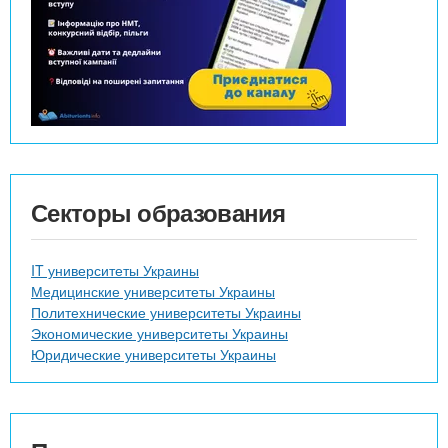
Секторы образования
IT университеты Украины
Медицинские университеты Украины
Политехнические университеты Украины
Экономические университеты Украины
Юридические университеты Украины