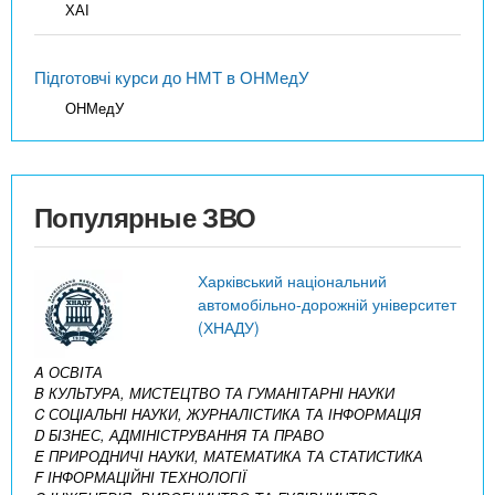
ХАІ
Підготовчі курси до НМТ в ОНМедУ
ОНМедУ
Популярные ЗВО
Харківський національний
автомобільно-дорожній університет
(ХНАДУ)
A ОСВІТА
B КУЛЬТУРА, МИСТЕЦТВО ТА ГУМАНІТАРНІ НАУКИ
C СОЦІАЛЬНІ НАУКИ, ЖУРНАЛІСТИКА ТА ІНФОРМАЦІЯ
D БІЗНЕС, АДМІНІСТРУВАННЯ ТА ПРАВО
E ПРИРОДНИЧІ НАУКИ, МАТЕМАТИКА ТА СТАТИСТИКА
F ІНФОРМАЦІЙНІ ТЕХНОЛОГІЇ