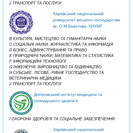
J ТРАНСПОРТ ТА ПОСЛУГИ
Харківський національний
університет міського господарства
ім. О.М.Бекетова, ХНУМГ
B КУЛЬТУРА, МИСТЕЦТВО ТА ГУМАНІТАРНІ НАУКИ
C СОЦІАЛЬНІ НАУКИ, ЖУРНАЛІСТИКА ТА ІНФОРМАЦІЯ
D БІЗНЕС, АДМІНІСТРУВАННЯ ТА ПРАВО
E ПРИРОДНИЧІ НАУКИ, МАТЕМАТИКА ТА СТАТИСТИКА
F ІНФОРМАЦІЙНІ ТЕХНОЛОГІЇ
G ІНЖЕНЕРІЯ, ВИРОБНИЦТВО ТА БУДІВНИЦТВО
H СІЛЬСЬКЕ, ЛІСОВЕ, РИБНЕ ГОСПОДАРСТВО ТА
ВЕТЕРИНАРНА МЕДИЦИНА
J ТРАНСПОРТ ТА ПОСЛУГИ
Дніпровський інститут медицини та
громадського здоров’я
I ОХОРОНА ЗДОРОВ’Я ТА СОЦІАЛЬНЕ ЗАБЕЗПЕЧЕННЯ
Харківський національний