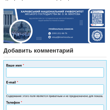
Добавить комментарий
Ваше имя
*
E-mail
*
Содержание этого поля является приватным и не предназначено для показа.
Телефон
*
Н