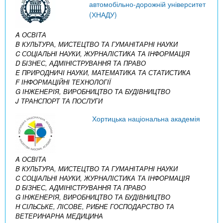
автомобільно-дорожній університет
(ХНАДУ)
A ОСВІТА
B КУЛЬТУРА, МИСТЕЦТВО ТА ГУМАНІТАРНІ НАУКИ
C СОЦІАЛЬНІ НАУКИ, ЖУРНАЛІСТИКА ТА ІНФОРМАЦІЯ
D БІЗНЕС, АДМІНІСТРУВАННЯ ТА ПРАВО
E ПРИРОДНИЧІ НАУКИ, МАТЕМАТИКА ТА СТАТИСТИКА
F ІНФОРМАЦІЙНІ ТЕХНОЛОГІЇ
G ІНЖЕНЕРІЯ, ВИРОБНИЦТВО ТА БУДІВНИЦТВО
J ТРАНСПОРТ ТА ПОСЛУГИ
Хортицька національна академія
A ОСВІТА
B КУЛЬТУРА, МИСТЕЦТВО ТА ГУМАНІТАРНІ НАУКИ
C СОЦІАЛЬНІ НАУКИ, ЖУРНАЛІСТИКА ТА ІНФОРМАЦІЯ
D БІЗНЕС, АДМІНІСТРУВАННЯ ТА ПРАВО
G ІНЖЕНЕРІЯ, ВИРОБНИЦТВО ТА БУДІВНИЦТВО
H СІЛЬСЬКЕ, ЛІСОВЕ, РИБНЕ ГОСПОДАРСТВО ТА
ВЕТЕРИНАРНА МЕДИЦИНА