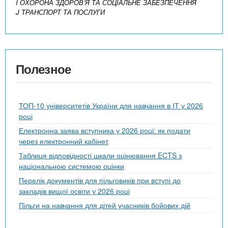
I ОХОРОНА ЗДОРОВ’Я ТА СОЦІАЛЬНЕ ЗАБЕЗПЕЧЕННЯ
J ТРАНСПОРТ ТА ПОСЛУГИ
Полезное
ТОП-10 університетів України для навчання в ІТ у 2026
році
Електронна заява вступника у 2026 році: як подати
через електронний кабінет
Таблиця відповідності шкали оцінювання ECTS з
національною системою оцінки
Перелік документів для пільговиків при вступі до
закладів вищої освіти у 2026 році
Пільги на навчання для дітей учасників бойових дій