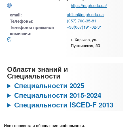
https://nuph.edu.ua/
email:
abitur@nuph.edu.ua
Телефоны:
(057) 706-35-81
Телефоны приёмной
+38(067)191-02-31
комиссии:
г. Харьков, ул.
Пушкинская, 53
Области знаний и
Специальности
Специальности 2025
Специальности 2015-2024
Специальности ISCED-F 2013
Идет проверка и обновление информации.