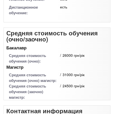
Дистанционное
есть
обучение:
Средняя стоимость обучения
(очно/заочно)
Бакалавр
Средняя стоимость
26000 грн/рік
обучения (очно):
Магистр
Средняя стоимость
31000 грн/рік
обучения (очно) магистр:
Средняя стоимость
24500 грн/рік
обучения (заочно)
магистр:
Контактная информация