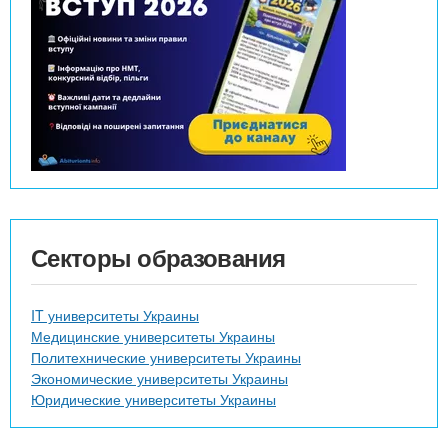
Секторы образования
IT университеты Украины
Медицинские университеты Украины
Политехнические университеты Украины
Экономические университеты Украины
Юридические университеты Украины