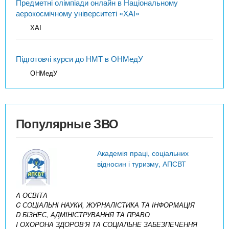
Предметні олімпіади онлайн в Національному
аерокосмічному університеті «ХАІ»
ХАІ
Підготовчі курси до НМТ в ОНМедУ
ОНМедУ
Популярные ЗВО
Академія праці, соціальних
відносин і туризму, АПСВТ
A ОСВІТА
C СОЦІАЛЬНІ НАУКИ, ЖУРНАЛІСТИКА ТА ІНФОРМАЦІЯ
D БІЗНЕС, АДМІНІСТРУВАННЯ ТА ПРАВО
I ОХОРОНА ЗДОРОВ’Я ТА СОЦІАЛЬНЕ ЗАБЕЗПЕЧЕННЯ