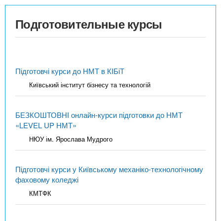
Подготовительные курсы
Підготовчі курси до НМТ в КІБіТ
Київський інститут бізнесу та технологій
БЕЗКОШТОВНІ онлайн-курси підготовки до НМТ
«LEVEL UP НМТ»
НЮУ ім. Ярослава Мудрого
Підготовчі курси у Київському механіко-технологічному
фаховому коледжі
КМТФК