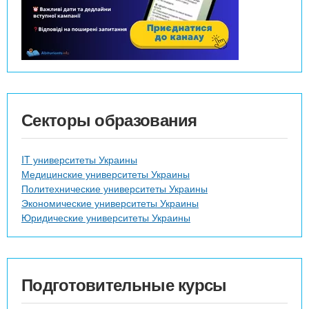
Секторы образования
IT университеты Украины
Медицинские университеты Украины
Политехнические университеты Украины
Экономические университеты Украины
Юридические университеты Украины
Подготовительные курсы