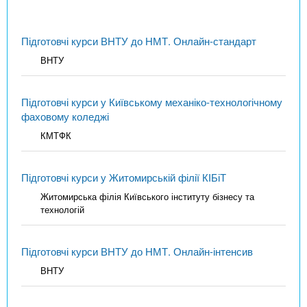
Підготовчі курси ВНТУ до НМТ. Онлайн-стандарт
ВНТУ
Підготовчі курси у Київському механіко-технологічному
фаховому коледжі
КМТФК
Підготовчі курси у Житомирській філії КІБіТ
Житомирська філія Київського інституту бізнесу та
технологій
Підготовчі курси ВНТУ до НМТ. Онлайн-інтенсив
ВНТУ