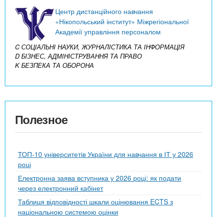
Центр дистанційного навчання
«Нікопольський інститут» Міжрегіональної
Академії управління персоналом
C СОЦІАЛЬНІ НАУКИ, ЖУРНАЛІСТИКА ТА ІНФОРМАЦІЯ
D БІЗНЕС, АДМІНІСТРУВАННЯ ТА ПРАВО
K БЕЗПЕКА ТА ОБОРОНА
Полезное
ТОП-10 університетів України для навчання в ІТ у 2026
році
Електронна заява вступника у 2026 році: як подати
через електронний кабінет
Таблиця відповідності шкали оцінювання ECTS з
національною системою оцінки