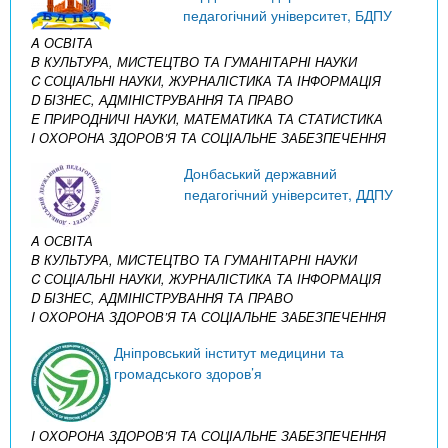
педагогічний університет, БДПУ
A ОСВІТА
B КУЛЬТУРА, МИСТЕЦТВО ТА ГУМАНІТАРНІ НАУКИ
C СОЦІАЛЬНІ НАУКИ, ЖУРНАЛІСТИКА ТА ІНФОРМАЦІЯ
D БІЗНЕС, АДМІНІСТРУВАННЯ ТА ПРАВО
E ПРИРОДНИЧІ НАУКИ, МАТЕМАТИКА ТА СТАТИСТИКА
I ОХОРОНА ЗДОРОВ’Я ТА СОЦІАЛЬНЕ ЗАБЕЗПЕЧЕННЯ
Донбаський державний
педагогічний університет, ДДПУ
A ОСВІТА
B КУЛЬТУРА, МИСТЕЦТВО ТА ГУМАНІТАРНІ НАУКИ
C СОЦІАЛЬНІ НАУКИ, ЖУРНАЛІСТИКА ТА ІНФОРМАЦІЯ
D БІЗНЕС, АДМІНІСТРУВАННЯ ТА ПРАВО
I ОХОРОНА ЗДОРОВ’Я ТА СОЦІАЛЬНЕ ЗАБЕЗПЕЧЕННЯ
Дніпровський інститут медицини та
громадського здоров’я
I ОХОРОНА ЗДОРОВ’Я ТА СОЦІАЛЬНЕ ЗАБЕЗПЕЧЕННЯ