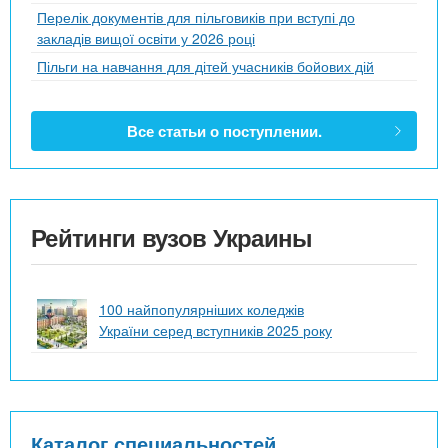
Перелік документів для пільговиків при вступі до
закладів вищої освіти у 2026 році
Пільги на навчання для дітей учасників бойових дій
Все статьи о поступлении.
Рейтинги вузов Украины
100 найпопулярніших коледжів
України серед вступників 2025 року
Каталог специальностей