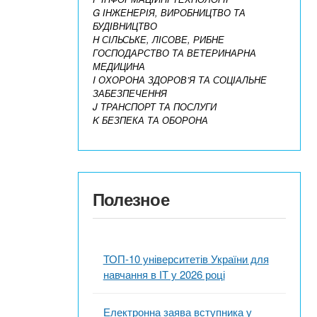
G ІНЖЕНЕРІЯ, ВИРОБНИЦТВО ТА
БУДІВНИЦТВО
H СІЛЬСЬКЕ, ЛІСОВЕ, РИБНЕ
ГОСПОДАРСТВО ТА ВЕТЕРИНАРНА
МЕДИЦИНА
I ОХОРОНА ЗДОРОВ’Я ТА СОЦІАЛЬНЕ
ЗАБЕЗПЕЧЕННЯ
J ТРАНСПОРТ ТА ПОСЛУГИ
K БЕЗПЕКА ТА ОБОРОНА
Полезное
ТОП-10 університетів України для
навчання в ІТ у 2026 році
Електронна заява вступника у