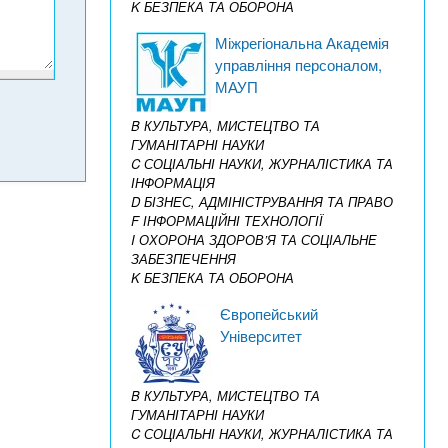
K БЕЗПЕКА ТА ОБОРОНА
Міжрегіональна Академія
управління персоналом,
МАУП
B КУЛЬТУРА, МИСТЕЦТВО ТА
ГУМАНІТАРНІ НАУКИ
C СОЦІАЛЬНІ НАУКИ, ЖУРНАЛІСТИКА ТА
ІНФОРМАЦІЯ
D БІЗНЕС, АДМІНІСТРУВАННЯ ТА ПРАВО
F ІНФОРМАЦІЙНІ ТЕХНОЛОГІЇ
I ОХОРОНА ЗДОРОВ’Я ТА СОЦІАЛЬНЕ
ЗАБЕЗПЕЧЕННЯ
K БЕЗПЕКА ТА ОБОРОНА
Європейський
Університет
B КУЛЬТУРА, МИСТЕЦТВО ТА
ГУМАНІТАРНІ НАУКИ
C СОЦІАЛЬНІ НАУКИ, ЖУРНАЛІСТИКА ТА