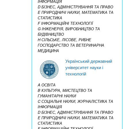
ІНФОРМАЦІЯ
D БІЗНЕС, АДМІНІСТРУВАННЯ ТА ПРАВО
E ПРИРОДНИЧІ НАУКИ, МАТЕМАТИКА ТА
СТАТИСТИКА
F ІНФОРМАЦІЙНІ ТЕХНОЛОГІЇ
G ІНЖЕНЕРІЯ, ВИРОБНИЦТВО ТА
БУДІВНИЦТВО
H СІЛЬСЬКЕ, ЛІСОВЕ, РИБНЕ
ГОСПОДАРСТВО ТА ВЕТЕРИНАРНА
МЕДИЦИНА
Український державний
університет науки і
технологій
A ОСВІТА
B КУЛЬТУРА, МИСТЕЦТВО ТА
ГУМАНІТАРНІ НАУКИ
C СОЦІАЛЬНІ НАУКИ, ЖУРНАЛІСТИКА ТА
ІНФОРМАЦІЯ
D БІЗНЕС, АДМІНІСТРУВАННЯ ТА ПРАВО
E ПРИРОДНИЧІ НАУКИ, МАТЕМАТИКА ТА
СТАТИСТИКА
F ІНФОРМАЦІЙНІ ТЕХНОЛОГІЇ