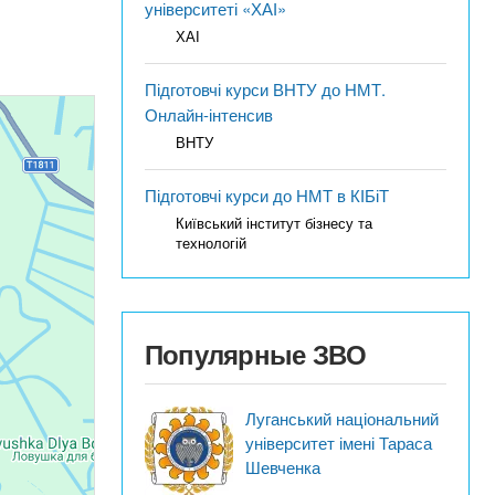
університеті «ХАІ»
ХАІ
Підготовчі курси ВНТУ до НМТ.
Онлайн-інтенсив
ВНТУ
Підготовчі курси до НМТ в КІБіТ
Київський інститут бізнесу та
технологій
Популярные ЗВО
Луганський національний
університет імені Тараса
Шевченка