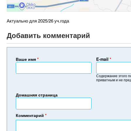
Актуально для 2025/26 уч.года
Добавить комментарий
Ваше имя
*
E-mail
*
Содержание этого п
приватным и не пре
Домашняя страница
Комментарий
*