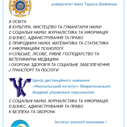
університет імені Тараса Шевченка
A ОСВІТА
B КУЛЬТУРА, МИСТЕЦТВО ТА ГУМАНІТАРНІ НАУКИ
C СОЦІАЛЬНІ НАУКИ, ЖУРНАЛІСТИКА ТА ІНФОРМАЦІЯ
D БІЗНЕС, АДМІНІСТРУВАННЯ ТА ПРАВО
E ПРИРОДНИЧІ НАУКИ, МАТЕМАТИКА ТА СТАТИСТИКА
F ІНФОРМАЦІЙНІ ТЕХНОЛОГІЇ
H СІЛЬСЬКЕ, ЛІСОВЕ, РИБНЕ ГОСПОДАРСТВО ТА
ВЕТЕРИНАРНА МЕДИЦИНА
I ОХОРОНА ЗДОРОВ’Я ТА СОЦІАЛЬНЕ ЗАБЕЗПЕЧЕННЯ
J ТРАНСПОРТ ТА ПОСЛУГИ
Центр дистанційного навчання
«Нікопольський інститут» Міжрегіональної
Академії управління персоналом
C СОЦІАЛЬНІ НАУКИ, ЖУРНАЛІСТИКА ТА ІНФОРМАЦІЯ
D БІЗНЕС, АДМІНІСТРУВАННЯ ТА ПРАВО
K БЕЗПЕКА ТА ОБОРОНА
Інститут екології економіки і