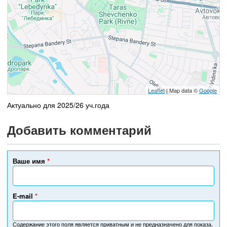
Leaflet
| Map data ©
Google
Актуально для 2025/26 уч.года
Добавить комментарий
Ваше имя
*
E-mail
*
Содержание этого поля является приватным и не предназначено для показа.