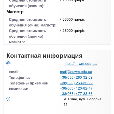
Средняя стоимость
обучения (заочно):
Магистр
Средняя стоимость
36000 грн/рік
обучения (очно) магистр:
Средняя стоимость
28000 грн/рік
обучения (заочно)
магистр:
Контактная информация
https://nuwm.edu.ua/
email:
mail@nuwm.edu.ua
Телефоны:
+38(036) 263-32-09
Телефоны приёмной
+38(036) 263-32-22
+38(063) 120-82-47
комиссии:
+38(068) 477-83-66
м. Рівне, вул. Соборна,
11