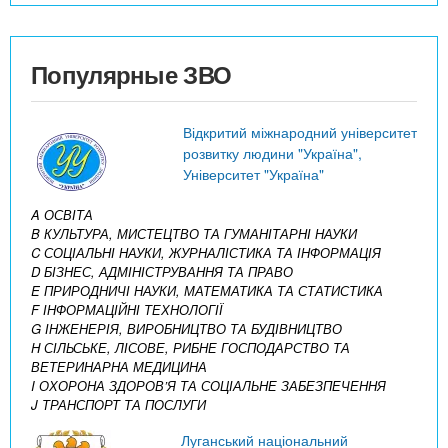
Популярные ЗВО
Відкритий міжнародний університет
розвитку людини "Україна",
Університет "Україна"
A ОСВІТА
B КУЛЬТУРА, МИСТЕЦТВО ТА ГУМАНІТАРНІ НАУКИ
C СОЦІАЛЬНІ НАУКИ, ЖУРНАЛІСТИКА ТА ІНФОРМАЦІЯ
D БІЗНЕС, АДМІНІСТРУВАННЯ ТА ПРАВО
E ПРИРОДНИЧІ НАУКИ, МАТЕМАТИКА ТА СТАТИСТИКА
F ІНФОРМАЦІЙНІ ТЕХНОЛОГІЇ
G ІНЖЕНЕРІЯ, ВИРОБНИЦТВО ТА БУДІВНИЦТВО
H СІЛЬСЬКЕ, ЛІСОВЕ, РИБНЕ ГОСПОДАРСТВО ТА
ВЕТЕРИНАРНА МЕДИЦИНА
I ОХОРОНА ЗДОРОВ’Я ТА СОЦІАЛЬНЕ ЗАБЕЗПЕЧЕННЯ
J ТРАНСПОРТ ТА ПОСЛУГИ
Луганський національний