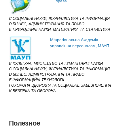
права
C СОЦІАЛЬНІ НАУКИ, ЖУРНАЛІСТИКА ТА ІНФОРМАЦІЯ
D БІЗНЕС, АДМІНІСТРУВАННЯ ТА ПРАВО
E ПРИРОДНИЧІ НАУКИ, МАТЕМАТИКА ТА СТАТИСТИКА
Міжрегіональна Академія
управління персоналом, МАУП
B КУЛЬТУРА, МИСТЕЦТВО ТА ГУМАНІТАРНІ НАУКИ
C СОЦІАЛЬНІ НАУКИ, ЖУРНАЛІСТИКА ТА ІНФОРМАЦІЯ
D БІЗНЕС, АДМІНІСТРУВАННЯ ТА ПРАВО
F ІНФОРМАЦІЙНІ ТЕХНОЛОГІЇ
I ОХОРОНА ЗДОРОВ’Я ТА СОЦІАЛЬНЕ ЗАБЕЗПЕЧЕННЯ
K БЕЗПЕКА ТА ОБОРОНА
Полезное