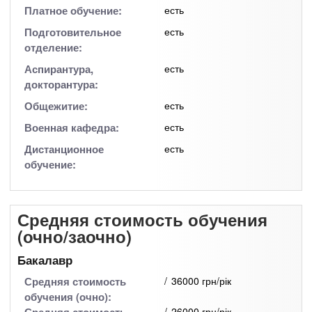
Платное обучение:
есть
Подготовительное
есть
отделение:
Аспирантура,
есть
докторантура:
Общежитие:
есть
Военная кафедра:
есть
Дистанционное
есть
обучение:
Средняя стоимость обучения
(очно/заочно)
Бакалавр
Средняя стоимость
36000 грн/рік
обучения (очно):
26000 грн/рік