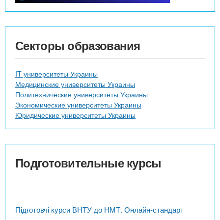
Секторы образования
IT университеты Украины
Медицинские университеты Украины
Политехнические университеты Украины
Экономические университеты Украины
Юридические университеты Украины
Подготовительные курсы
Підготовчі курси ВНТУ до НМТ. Онлайн-стандарт