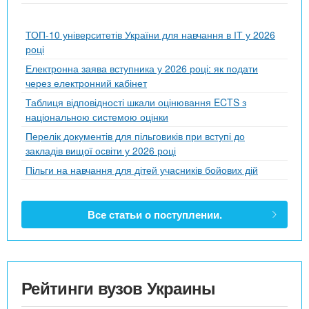
ТОП-10 університетів України для навчання в ІТ у 2026
році
Електронна заява вступника у 2026 році: як подати
через електронний кабінет
Таблиця відповідності шкали оцінювання ECTS з
національною системою оцінки
Перелік документів для пільговиків при вступі до
закладів вищої освіти у 2026 році
Пільги на навчання для дітей учасників бойових дій
Все статьи о поступлении.
Рейтинги вузов Украины