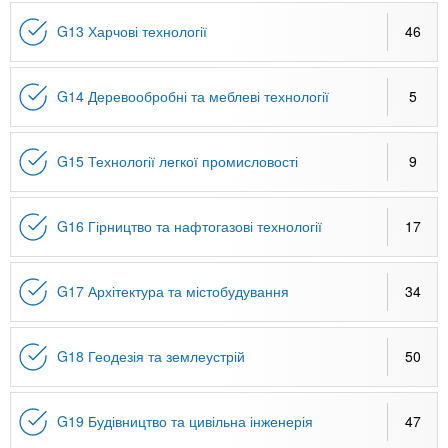
G13 Харчові технології
46
G14 Деревообробні та меблеві технології
5
G15 Технології легкої промисловості
9
G16 Гірництво та нафтогазові технології
17
G17 Архітектура та містобудування
34
G18 Геодезія та землеустрій
50
G19 Будівництво та цивільна інженерія
47