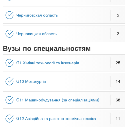
Черниговская область
5
Черновицкая область
2
Вузы по специальностям
G1 Хімічні технології та інженерія
25
G10 Металургія
14
G11 Машинобудування (за спеціалізаціями)
68
G12 Авіаційна та ракетно-космічна техніка
11