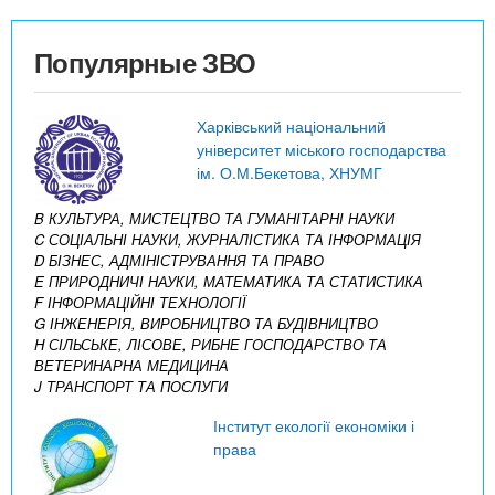
Популярные ЗВО
Харківський національний
університет міського господарства
ім. О.М.Бекетова, ХНУМГ
B КУЛЬТУРА, МИСТЕЦТВО ТА ГУМАНІТАРНІ НАУКИ
C СОЦІАЛЬНІ НАУКИ, ЖУРНАЛІСТИКА ТА ІНФОРМАЦІЯ
D БІЗНЕС, АДМІНІСТРУВАННЯ ТА ПРАВО
E ПРИРОДНИЧІ НАУКИ, МАТЕМАТИКА ТА СТАТИСТИКА
F ІНФОРМАЦІЙНІ ТЕХНОЛОГІЇ
G ІНЖЕНЕРІЯ, ВИРОБНИЦТВО ТА БУДІВНИЦТВО
H СІЛЬСЬКЕ, ЛІСОВЕ, РИБНЕ ГОСПОДАРСТВО ТА
ВЕТЕРИНАРНА МЕДИЦИНА
J ТРАНСПОРТ ТА ПОСЛУГИ
Інститут екології економіки і
права