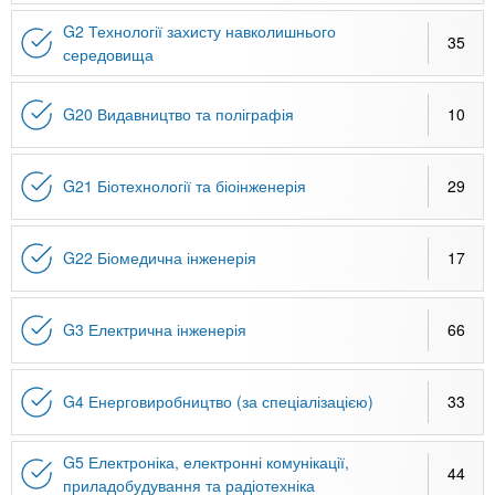
G2 Технології захисту навколишнього
35
середовища
G20 Видавництво та поліграфія
10
G21 Біотехнології та біоінженерія
29
G22 Біомедична інженерія
17
G3 Електрична інженерія
66
G4 Енерговиробництво (за спеціалізацією)
33
G5 Електроніка, електронні комунікації,
44
приладобудування та радіотехніка