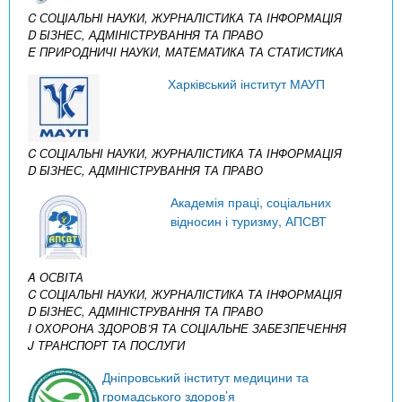
C СОЦІАЛЬНІ НАУКИ, ЖУРНАЛІСТИКА ТА ІНФОРМАЦІЯ
D БІЗНЕС, АДМІНІСТРУВАННЯ ТА ПРАВО
E ПРИРОДНИЧІ НАУКИ, МАТЕМАТИКА ТА СТАТИСТИКА
Харківський інститут МАУП
C СОЦІАЛЬНІ НАУКИ, ЖУРНАЛІСТИКА ТА ІНФОРМАЦІЯ
D БІЗНЕС, АДМІНІСТРУВАННЯ ТА ПРАВО
Академія праці, соціальних
відносин і туризму, АПСВТ
A ОСВІТА
C СОЦІАЛЬНІ НАУКИ, ЖУРНАЛІСТИКА ТА ІНФОРМАЦІЯ
D БІЗНЕС, АДМІНІСТРУВАННЯ ТА ПРАВО
I ОХОРОНА ЗДОРОВ’Я ТА СОЦІАЛЬНЕ ЗАБЕЗПЕЧЕННЯ
J ТРАНСПОРТ ТА ПОСЛУГИ
Дніпровський інститут медицини та
громадського здоров’я