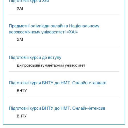
Підготовчі курси ХАІ
ХАІ
Предметні олімпіади онлайн в Національному
аерокосмічному університеті «ХАІ»
ХАІ
Підготовчі курси до вступу
Дніпровський гуманітарний університет
Підготовчі курси ВНТУ до НМТ. Онлайн-стандарт
ВНТУ
Підготовчі курси ВНТУ до НМТ. Онлайн-інтенсив
ВНТУ