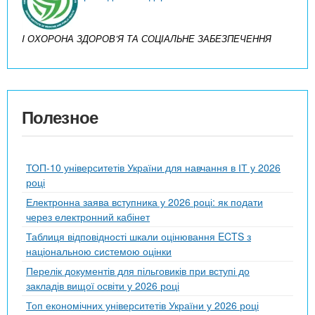
I ОХОРОНА ЗДОРОВ’Я ТА СОЦІАЛЬНЕ ЗАБЕЗПЕЧЕННЯ
Полезное
ТОП-10 університетів України для навчання в ІТ у 2026
році
Електронна заява вступника у 2026 році: як подати
через електронний кабінет
Таблиця відповідності шкали оцінювання ECTS з
національною системою оцінки
Перелік документів для пільговиків при вступі до
закладів вищої освіти у 2026 році
Топ економічних університетів України у 2026 році