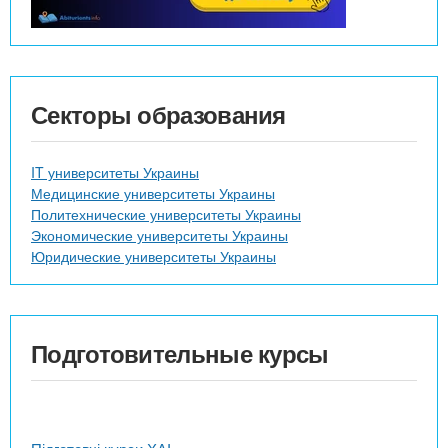
Секторы образования
IT университеты Украины
Медицинские университеты Украины
Политехнические университеты Украины
Экономические университеты Украины
Юридические университеты Украины
Подготовительные курсы