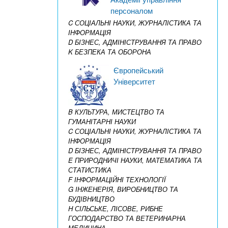
персоналом
C СОЦІАЛЬНІ НАУКИ, ЖУРНАЛІСТИКА ТА
ІНФОРМАЦІЯ
D БІЗНЕС, АДМІНІСТРУВАННЯ ТА ПРАВО
K БЕЗПЕКА ТА ОБОРОНА
Європейський
Університет
B КУЛЬТУРА, МИСТЕЦТВО ТА
ГУМАНІТАРНІ НАУКИ
C СОЦІАЛЬНІ НАУКИ, ЖУРНАЛІСТИКА ТА
ІНФОРМАЦІЯ
D БІЗНЕС, АДМІНІСТРУВАННЯ ТА ПРАВО
E ПРИРОДНИЧІ НАУКИ, МАТЕМАТИКА ТА
СТАТИСТИКА
F ІНФОРМАЦІЙНІ ТЕХНОЛОГІЇ
G ІНЖЕНЕРІЯ, ВИРОБНИЦТВО ТА
БУДІВНИЦТВО
H СІЛЬСЬКЕ, ЛІСОВЕ, РИБНЕ
ГОСПОДАРСТВО ТА ВЕТЕРИНАРНА
МЕДИЦИНА