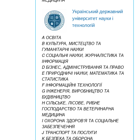
Український державний
університет науки і
технологій
A ОСВІТА
B КУЛЬТУРА, МИСТЕЦТВО ТА
ГУМАНІТАРНІ НАУКИ
C СОЦІАЛЬНІ НАУКИ, ЖУРНАЛІСТИКА ТА
ІНФОРМАЦІЯ
D БІЗНЕС, АДМІНІСТРУВАННЯ ТА ПРАВО
E ПРИРОДНИЧІ НАУКИ, МАТЕМАТИКА ТА
СТАТИСТИКА
F ІНФОРМАЦІЙНІ ТЕХНОЛОГІЇ
G ІНЖЕНЕРІЯ, ВИРОБНИЦТВО ТА
БУДІВНИЦТВО
H СІЛЬСЬКЕ, ЛІСОВЕ, РИБНЕ
ГОСПОДАРСТВО ТА ВЕТЕРИНАРНА
МЕДИЦИНА
I ОХОРОНА ЗДОРОВ’Я ТА СОЦІАЛЬНЕ
ЗАБЕЗПЕЧЕННЯ
J ТРАНСПОРТ ТА ПОСЛУГИ
K БЕЗПЕКА ТА ОБОРОНА