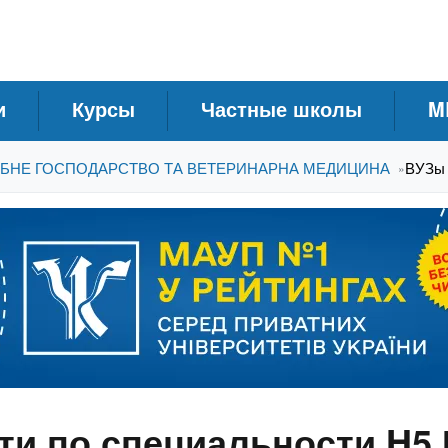
и
Курсы
Частные школы
M
 РИБНЕ ГОСПОДАРСТВО ТА ВЕТЕРИНАРНА МЕДИЦИНА
ВУЗы 
»
и по специальности H5 В