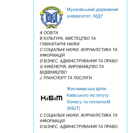
Мукачівський державний
університет, МДУ
A ОСВІТА
B КУЛЬТУРА, МИСТЕЦТВО ТА
ГУМАНІТАРНІ НАУКИ
C СОЦІАЛЬНІ НАУКИ, ЖУРНАЛІСТИКА ТА
ІНФОРМАЦІЯ
D БІЗНЕС, АДМІНІСТРУВАННЯ ТА ПРАВО
G ІНЖЕНЕРІЯ, ВИРОБНИЦТВО ТА
БУДІВНИЦТВО
J ТРАНСПОРТ ТА ПОСЛУГИ
Житомирська філія
Київського інституту
бізнесу та технологій
(КІБіТ)
C СОЦІАЛЬНІ НАУКИ, ЖУРНАЛІСТИКА ТА
ІНФОРМАЦІЯ
D БІЗНЕС, АДМІНІСТРУВАННЯ ТА ПРАВО