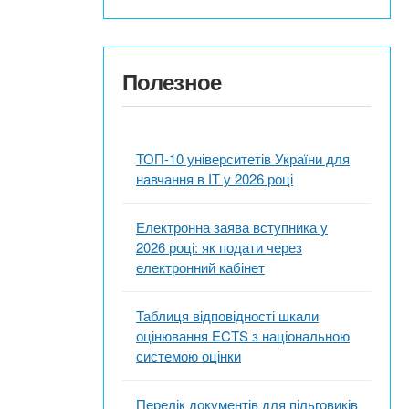
Полезное
ТОП-10 університетів України для
навчання в ІТ у 2026 році
Електронна заява вступника у
2026 році: як подати через
електронний кабінет
Таблиця відповідності шкали
оцінювання ECTS з національною
системою оцінки
Перелік документів для пільговиків