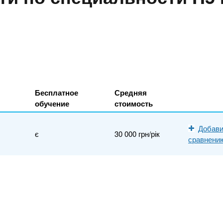
Бесплатное
Средняя
обучение
стоимость
Добави
є
30 000 грн/рік
сравнени