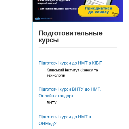
Подготовительные
курсы
Підготовчі курси до НМТ в КІБіТ
Київський інститут бізнесу та
технологій
Підготовчі курси ВНТУ до НМТ.
Онлайн-стандарт
ВНТУ
Підготовчі курси до НМТ в
ОНМедУ