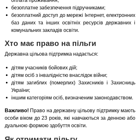
оплата проживання;
безоплатне забезпечення підручниками;
безоплатний доступ до мережі Інтернет, електронних
баз даних та інших освітніх ресурсів державних і
комунальних закладів освіти.
Хто має право на пільги
Державна цільова підтримка надається:
дітям учасників бойових дій;
дітям осіб з інвалідністю внаслідок війни;
дітям загиблих (померлих) Захисників і Захисниць
України;
іншим категоріям осіб, визначеним законодавством.
Важливо!
Право на державну цільову підтримку мають
особи віком до 23 років, які навчаються за денною або
дуальною формою здобуття освіти.
Як отримати пільгу