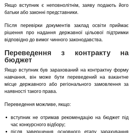
Якщо вступник є неповнолітнім, заяву подають його
батьки або законні представники.
Після перевірки документів заклад освіти приймає
рішення про надання державної цільової підтримки
відповідно до вимог чинного законодавства.
Переведення з контракту на
бюджет
Якщо вступник був зарахований на контрактну форму
навчання, він може бути переведений на вакантне
місце державного або регіонального замовлення за
наявності такого права.
Переведення можливе, якщо:
вступник не отримав рекомендацію на бюджет під
час конкурсного відбору;
після завершення основного етапу зарахування