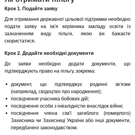
Крок 1. Подайте заяву
Для отримання державної цільової підтримки необхідно
подати заяву на ім'я керівника закладу освіти із
зазначенням виду пільги, якою ви бажаєте
скористатися.
Крок 2. Додайте необхідні документи
До заяви необхідно додати документи, що
підтверджують право на пільгу, зокрема:
документ, що підтверджує родинні зв'язки
(наприклад, свідоцтво про народження);
посвідчення учасника бойових дій;
посвідчення особи з інвалідністю внаслідок війни;
посвідчення члена сім'ї загиблого (померлого)
Захисника чи Захисниці України або інші документи,
передбачені законодавством.