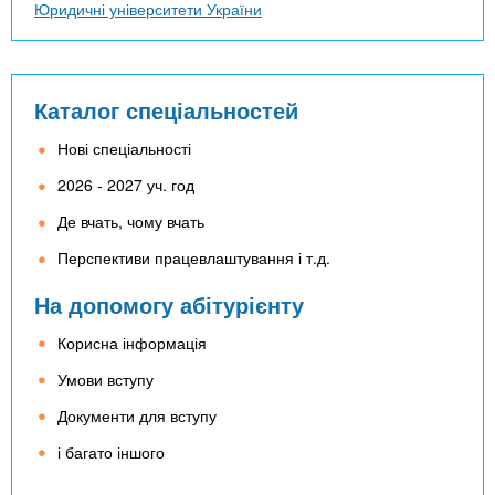
Юридичні університети України
Каталог спеціальностей
Нові спеціальності
2026 - 2027 уч. год
Де вчать, чому вчать
Перспективи працевлаштування і т.д.
На допомогу абітурієнту
Корисна інформація
Умови вступу
Документи для вступу
і багато іншого