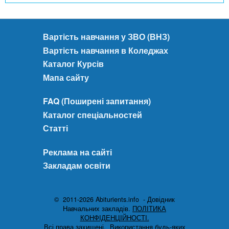
Вартість навчання у ЗВО (ВНЗ)
Вартість навчання в Коледжах
Каталог Курсів
Мапа сайту
FAQ (Поширені запитання)
Каталог спеціальностей
Статті
Реклама на сайті
Закладам освіти
© 2011-2026 Abiturients.info - Довідник
Навчальних закладів.
ПОЛІТИКА
КОНФІДЕНЦІЙНОСТІ.
Всі права захищені.
Використання будь-яких