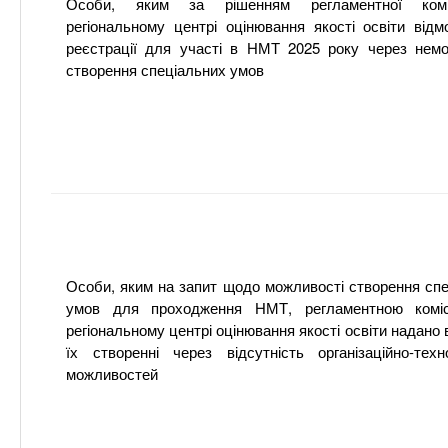
Особи, яким за рішенням регламентної комі
регіональному центрі оцінювання якості освіти від
реєстрації для участі в НМТ 2025 року через немо
створення спеціальних умов
Особи, яким на запит щодо можливості створення сп
умов для проходження НМТ, регламентною комі
регіональному центрі оцінювання якості освіти надано 
їх створенні через відсутність організаційно-техн
можливостей