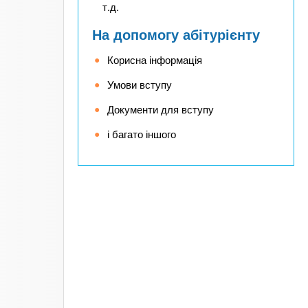
т.д.
На допомогу абітурієнту
Корисна інформація
Умови вступу
Документи для вступу
і багато іншого