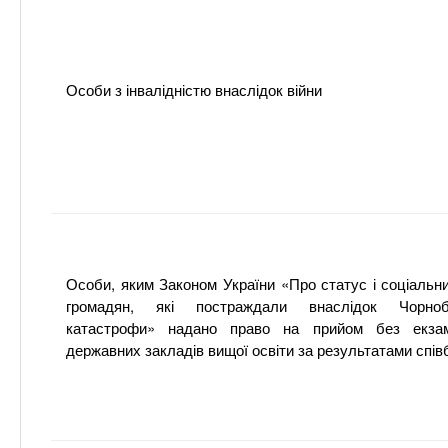
Особи з інвалідністю внаслідок війни
Особи, яким Законом України «Про статус і соціальн
громадян, які постраждали внаслідок Чорноби
катастрофи» надано право на прийом без екза
державних закладів вищої освіти за результатами спів