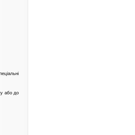
пеціальні
ту або до