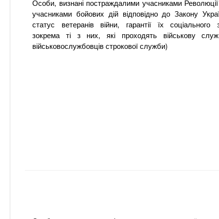
Особи, визнані постраждалими учасниками Революції 
учасниками бойових дій відповідно до Закону Укра
статус ветеранів війни, гарантії їх соціального з
зокрема ті з них, які проходять військову служ
військовослужбовців строкової служби)