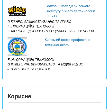
Фаховий коледж Київського
інституту бізнесу та технологій
(КІБіТ)
D БІЗНЕС, АДМІНІСТРУВАННЯ ТА ПРАВО
F ІНФОРМАЦІЙНІ ТЕХНОЛОГІЇ
I ОХОРОНА ЗДОРОВ’Я ТА СОЦІАЛЬНЕ ЗАБЕЗПЕЧЕННЯ
Київський центр професійно-
технічної освіти
F ІНФОРМАЦІЙНІ ТЕХНОЛОГІЇ
G ІНЖЕНЕРІЯ, ВИРОБНИЦТВО ТА БУДІВНИЦТВО
J ТРАНСПОРТ ТА ПОСЛУГИ
Корисне