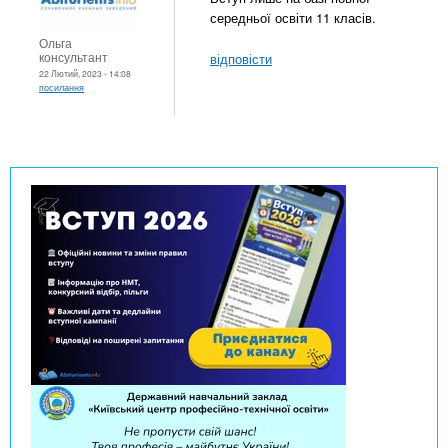
середньої освіти 11 класів.
Ольга
консультант
відповісти
22 Лютий, 2023 - 14:08
посилання