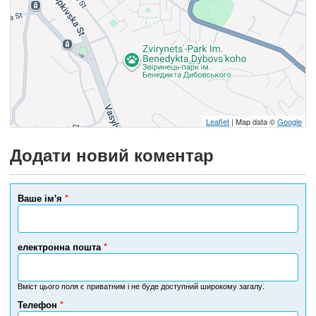
Leaflet
| Map data ©
Google
Додати новий коментар
Ваше ім'я
*
електронна пошта
*
Вміст цього поля є приватним і не буде доступний широкому загалу.
Телефон
*