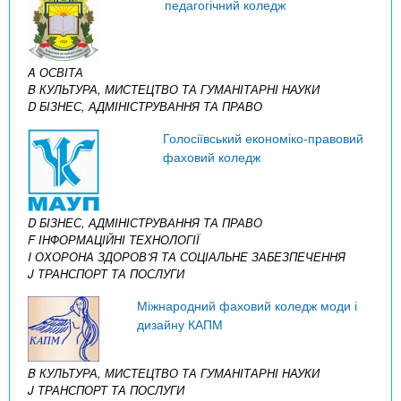
педагогічний коледж
A ОСВІТА
B КУЛЬТУРА, МИСТЕЦТВО ТА ГУМАНІТАРНІ НАУКИ
D БІЗНЕС, АДМІНІСТРУВАННЯ ТА ПРАВО
Голосіївський економіко-правовий
фаховий коледж
D БІЗНЕС, АДМІНІСТРУВАННЯ ТА ПРАВО
F ІНФОРМАЦІЙНІ ТЕХНОЛОГІЇ
I ОХОРОНА ЗДОРОВ’Я ТА СОЦІАЛЬНЕ ЗАБЕЗПЕЧЕННЯ
J ТРАНСПОРТ ТА ПОСЛУГИ
Міжнародний фаховий коледж моди і
дизайну КАПМ
B КУЛЬТУРА, МИСТЕЦТВО ТА ГУМАНІТАРНІ НАУКИ
J ТРАНСПОРТ ТА ПОСЛУГИ