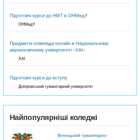
Підготовчі курси до НМТ в ОНМедУ
ОНМедУ
Предметні олімпіади онлайн в Національному
аерокосмічному університеті «ХАІ»
ХАІ
Підготовчі курси до вступу
Дніпровський гуманітарний університет
Найпопулярніші коледжі
Вінницький гуманітарно-