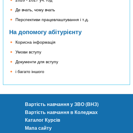
Де вчать, чому вчать
Перспективи працевлаштування і т.д.
На допомогу абітурієнту
Корисна інформація
Умови вступу
Документи для вступу
і багато іншого
Вартість навчання у ЗВО (ВНЗ)
Вартість навчання в Коледжах
Каталог Курсів
Мапа сайту