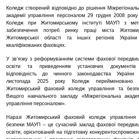
Коледж створений відповідно до рішення Міжрегіональ
академії управління персоналом 29 грудня 2008 року
Коледж при Житомирському інституті МАУП з ме
забезпечення потреб ринку праці міста Житоми
Житомирської області та інших регіонів Україн
кваліфікованих фахівцях.
У зв’язку з реформуванням системи фахової передви
освіти та приведенням установчих документі
відповідність до чинного законодавства України
листопада 2025 року Коледж перейменовано 
Житомирський фаховий коледж управління та безп
Вищого навчального закладу «Міжрегіональна акаде
управління персоналом».
Наразі Житомирський фаховий коледж управління
безпеки МАУП – це сучасний заклад фахової передви
освіти, орієнтований на підготовку конкурентоспроможн