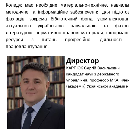
Коледж має необхідне матеріально-технічне, навчаль
методичне та інформаційне забезпечення для підгото
фахівців, зокрема бібліотечний фонд, укомплектова
актуальною українською навчальною та фахов
літературою, нормативно-правові матеріали, інформаці
ресурси з питань професійної діяльності 
працевлаштування.
Директор
КАРПЮК Сергій Васильович
кандидат наук з державного
управління, професор МКА, чле
(академік) Української академії н