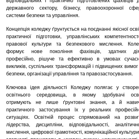
відповідальних і практично підготовлених фахівців 
державного сектору, бізнесу, правоохоронної сфе
системи безпеки та управління.
Концепція коледжу ґрунтується на поєднанні якісної осві
практичної підготовки, управлінських компетентност
правової культури та безпекового мислення. Кол
формує нове покоління фахівців, здатних ді
професійно, рішуче та ефективно в умовах сучас
викликів, суспільних трансформацій і підвищених вимог
безпеки, організації управління та правозастосування.
Ключова ідея діяльності Коледжу полягає у створе
освітнього середовища, в якому здобувачі осв
отримують не лише ґрунтовні знання, а й нави
практичного застосування їх у реальних професій
ситуаціях. Освітній процес спрямований на розви
лідерства, дисципліни, відповідальності, аналітичн
мислення, цифрової грамотності, комунікаційної культури