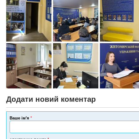
Додати новий коментар
Ваше ім'я
*