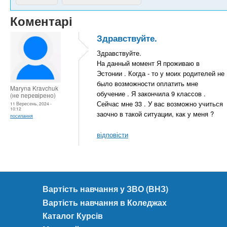
Коментарі
Здравствуйте.
Здравствуйте.
На данный момент Я проживаю в
Эстонии . Когда - то у моих родителей не
было возможности оплатить мне
Maryna Kravchuk
обучение . Я закончила 9 классов .
(не перевірено)
Сейчас мне 33 . У вас возможно учиться
11 Вересень, 2024 -
10:12
заочно в такой ситуации, как у меня ?
посилання
відповісти
Вартість навчання у ЗВО (ВНЗ)
Вартість навчання в Коледжах
Каталог Курсів