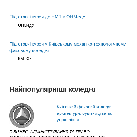
Підготовчі курси до НМТ в ОНМедУ
ОНМедУ
Підготовчі курси у Київському механіко-технологічному
фаховому коледжі
КМТФК
Найпопулярніші коледжі
Київський фаховий коледж
архітектури, будівництва та
управління
D БІЗНЕС, АДМІНІСТРУВАННЯ ТА ПРАВО