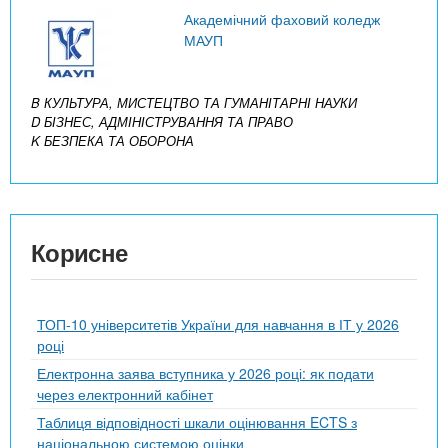
Академічний фаховий коледж
МАУП
B КУЛЬТУРА, МИСТЕЦТВО ТА ГУМАНІТАРНІ НАУКИ
D БІЗНЕС, АДМІНІСТРУВАННЯ ТА ПРАВО
K БЕЗПЕКА ТА ОБОРОНА
Корисне
ТОП-10 університетів України для навчання в ІТ у 2026
році
Електронна заява вступника у 2026 році: як подати
через електронний кабінет
Таблиця відповідності шкали оцінювання ECTS з
національною системою оцінки