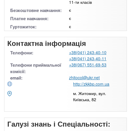
11-ти класів
Безкоштовне навчання:
є
Платне навчання:
є
Гуртожиток:
є
Контактна інформація
Телефони:
+38(041) 243-40-10
+38(041) 243-40-11
Телефони приймальної
+38(067) 551-69-53
комісії:
email:
zhitocol@ukr.net
http://zkkbp.com.ua
м. Житомир, вул.
Київська, 82
Галузі знань і Спеціальності: