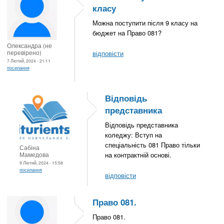
класу
Можна поступити після 9 класу на
бюджет на Право 081?
Олександра (не
перевірено)
відповісти
7 Лютий, 2024 - 21:11
посилання
Відповідь
представника
Відповідь представника
коледжу: Вступ на
спеціальність 081 Право тільки
Сабіна
Мамедова
на контрактній основі.
9 Лютий, 2024 - 15:58
посилання
відповісти
Право 081.
Право 081.