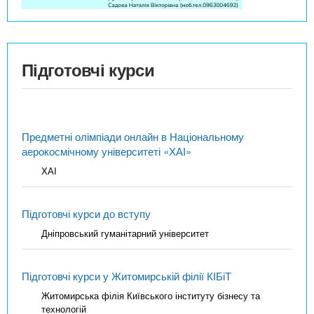
Підготовчі курси
Предметні олімпіади онлайн в Національному
аерокосмічному університеті «ХАІ»
ХАІ
Підготовчі курси до вступу
Дніпровський гуманітарний університет
Підготовчі курси у Житомирській філії КІБіТ
Житомирська філія Київського інституту бізнесу та
технологій