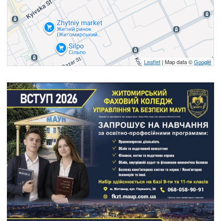
Leaflet
| Map data ©
Google