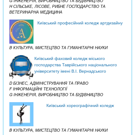
G ІНЖЕНЕРІЯ, ВИРОБНИЦТВО ТА БУДІВНИЦТВО
H СІЛЬСЬКЕ, ЛІСОВЕ, РИБНЕ ГОСПОДАРСТВО ТА
ВЕТЕРИНАРНА МЕДИЦИНА
Київський професійний коледж артдизайну
B КУЛЬТУРА, МИСТЕЦТВО ТА ГУМАНІТАРНІ НАУКИ
Київський фаховий коледж міського
господарства Таврійського національного
університету імені В.І. Вернадського
D БІЗНЕС, АДМІНІСТРУВАННЯ ТА ПРАВО
F ІНФОРМАЦІЙНІ ТЕХНОЛОГІЇ
G ІНЖЕНЕРІЯ, ВИРОБНИЦТВО ТА БУДІВНИЦТВО
Київський хореографічний коледж
B КУЛЬТУРА, МИСТЕЦТВО ТА ГУМАНІТАРНІ НАУКИ