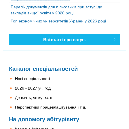
Перелік документів для пільговиків при вступі до
закладів вищої освіти у 2026 році
Топ економічних університетів України у 2026 році
Всі статті про вступ.
Каталог спеціальностей
Нові спеціальності
2026 - 2027 уч. год
Де вчать, чому вчать
Перспективи працевлаштування і т.д.
На допомогу абітурієнту
Корисна інформація