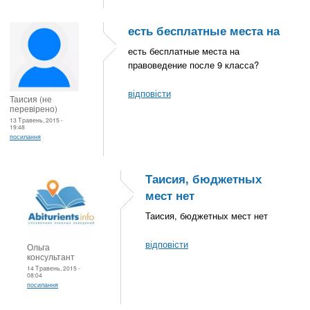
есть бесплатные места на
есть бесплатные места на
правоведение после 9 класса?
відповісти
Таисия (не
перевірено)
13 Травень, 2015 -
19:48
посилання
Таисия, бюджетных
мест нет
Таисия, бюджетных мест нет
відповісти
Ольга
консультант
14 Травень, 2015 -
08:04
посилання