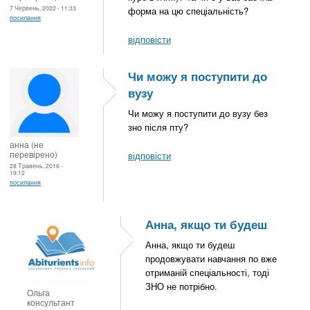
7 Червень, 2022 - 11:33
форма на цю спеціальність?
посилання
відповісти
Чи можу я поступити до
вузу
Чи можу я поступити до вузу без
зно після пту?
анна (не
перевірено)
відповісти
28 Травень, 2016 -
19:12
посилання
Анна, якщо ти будеш
Анна, якщо ти будеш
продовжувати навчання по вже
отриманій спеціальності, тоді
ЗНО не потрібно.
Ольга
консультант