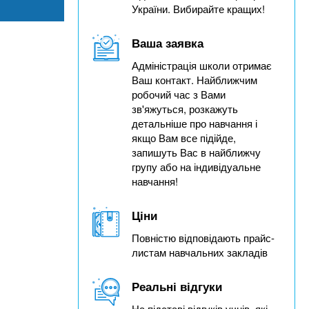
України. Вибирайте кращих!
Ваша заявка
Адміністрація школи отримає
Ваш контакт. Найближчим
робочий час з Вами
зв'яжуться, розкажуть
детальніше про навчання і
якщо Вам все підійде,
запишуть Вас в найближчу
групу або на індивідуальне
навчання!
Ціни
Повністю відповідають прайс-
листам навчальних закладів
Реальні відгуки
На підставі відгуків учнів, які