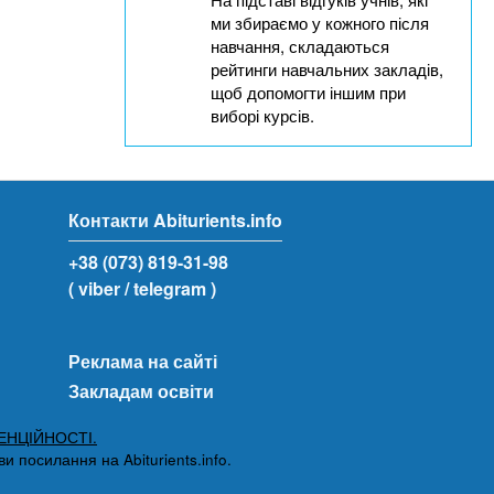
ми збираємо у кожного після
навчання, складаються
рейтинги навчальних закладів,
щоб допомогти іншим при
виборі курсів.
Контакти Abiturients.info
+38 (073) 819-31-98
( viber
/ telegram )
Реклама на сайті
Закладам освіти
ЕНЦІЙНОСТІ.
 посилання на Abiturients.info.