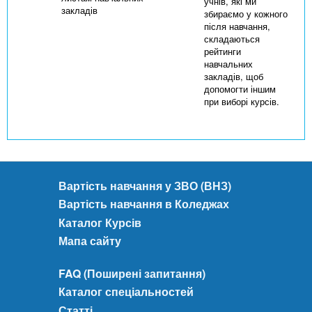
учнів, які ми
закладів
збираємо у кожного
після навчання,
складаються
рейтинги
навчальних
закладів, щоб
допомогти іншим
при виборі курсів.
Вартість навчання у ЗВО (ВНЗ)
Вартість навчання в Коледжах
Каталог Курсів
Мапа сайту
FAQ (Поширені запитання)
Каталог спеціальностей
Статті