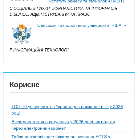
інституту бізнесу та технологій (КІБіТ)
C СОЦІАЛЬНІ НАУКИ, ЖУРНАЛІСТИКА ТА ІНФОРМАЦІЯ
D БІЗНЕС, АДМІНІСТРУВАННЯ ТА ПРАВО
Одеський технологічний університет «ШАГ»
F ІНФОРМАЦІЙНІ ТЕХНОЛОГІЇ
Корисне
ТОП-10 університетів України для навчання в ІТ у 2026
році
Електронна заява вступника у 2026 році: як подати
через електронний кабінет
Таблиця відповідності шкали оцінювання ECTS з