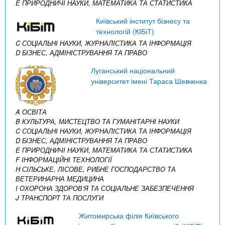
E ПРИРОДНИЧІ НАУКИ, МАТЕМАТИКА ТА СТАТИСТИКА
Київський інститут бізнесу та
технологій (КІБіТ)
C СОЦІАЛЬНІ НАУКИ, ЖУРНАЛІСТИКА ТА ІНФОРМАЦІЯ
D БІЗНЕС, АДМІНІСТРУВАННЯ ТА ПРАВО
Луганський національний
університет імені Тараса Шевченка
A ОСВІТА
B КУЛЬТУРА, МИСТЕЦТВО ТА ГУМАНІТАРНІ НАУКИ
C СОЦІАЛЬНІ НАУКИ, ЖУРНАЛІСТИКА ТА ІНФОРМАЦІЯ
D БІЗНЕС, АДМІНІСТРУВАННЯ ТА ПРАВО
E ПРИРОДНИЧІ НАУКИ, МАТЕМАТИКА ТА СТАТИСТИКА
F ІНФОРМАЦІЙНІ ТЕХНОЛОГІЇ
H СІЛЬСЬКЕ, ЛІСОВЕ, РИБНЕ ГОСПОДАРСТВО ТА
ВЕТЕРИНАРНА МЕДИЦИНА
I ОХОРОНА ЗДОРОВ’Я ТА СОЦІАЛЬНЕ ЗАБЕЗПЕЧЕННЯ
J ТРАНСПОРТ ТА ПОСЛУГИ
Житомирська філія Київського