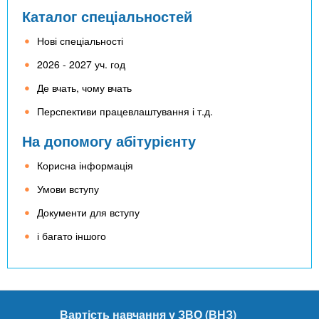
Каталог спеціальностей
Нові спеціальності
2026 - 2027 уч. год
Де вчать, чому вчать
Перспективи працевлаштування і т.д.
На допомогу абітурієнту
Корисна інформація
Умови вступу
Документи для вступу
і багато іншого
Вартість навчання у ЗВО (ВНЗ)