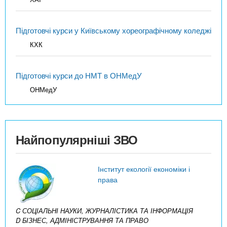
Підготовчі курси у Київському хореографічному коледжі
КХК
Підготовчі курси до НМТ в ОНМедУ
ОНМедУ
Найпопулярніші ЗВО
Інститут екології економіки і
права
C СОЦІАЛЬНІ НАУКИ, ЖУРНАЛІСТИКА ТА ІНФОРМАЦІЯ
D БІЗНЕС, АДМІНІСТРУВАННЯ ТА ПРАВО