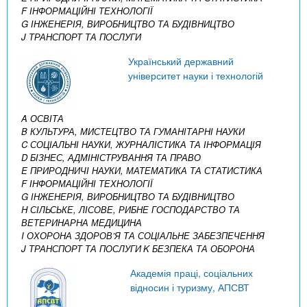
F ІНФОРМАЦІЙНІ ТЕХНОЛОГІЇ
G ІНЖЕНЕРІЯ, ВИРОБНИЦТВО ТА БУДІВНИЦТВО
J ТРАНСПОРТ ТА ПОСЛУГИ
Український державний
університет науки і технологій
A ОСВІТА
B КУЛЬТУРА, МИСТЕЦТВО ТА ГУМАНІТАРНІ НАУКИ
C СОЦІАЛЬНІ НАУКИ, ЖУРНАЛІСТИКА ТА ІНФОРМАЦІЯ
D БІЗНЕС, АДМІНІСТРУВАННЯ ТА ПРАВО
E ПРИРОДНИЧІ НАУКИ, МАТЕМАТИКА ТА СТАТИСТИКА
F ІНФОРМАЦІЙНІ ТЕХНОЛОГІЇ
G ІНЖЕНЕРІЯ, ВИРОБНИЦТВО ТА БУДІВНИЦТВО
H СІЛЬСЬКЕ, ЛІСОВЕ, РИБНЕ ГОСПОДАРСТВО ТА
ВЕТЕРИНАРНА МЕДИЦИНА
I ОХОРОНА ЗДОРОВ’Я ТА СОЦІАЛЬНЕ ЗАБЕЗПЕЧЕННЯ
J ТРАНСПОРТ ТА ПОСЛУГИ
K БЕЗПЕКА ТА ОБОРОНА
Академія праці, соціальних
відносин і туризму, АПСВТ