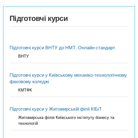
Підготовчі курси
Підготовчі курси ВНТУ до НМТ. Онлайн-стандарт
ВНТУ
Підготовчі курси у Київському механіко-технологічному
фаховому коледжі
КМТФК
Підготовчі курси у Житомирській філії КІБіТ
Житомирська філія Київського інституту бізнесу та
технологій