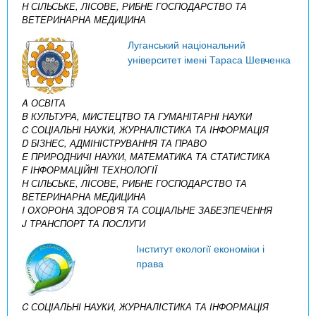
H СІЛЬСЬКЕ, ЛІСОВЕ, РИБНЕ ГОСПОДАРСТВО ТА
ВЕТЕРИНАРНА МЕДИЦИНА
Луганський національний
університет імені Тараса Шевченка
A ОСВІТА
B КУЛЬТУРА, МИСТЕЦТВО ТА ГУМАНІТАРНІ НАУКИ
C СОЦІАЛЬНІ НАУКИ, ЖУРНАЛІСТИКА ТА ІНФОРМАЦІЯ
D БІЗНЕС, АДМІНІСТРУВАННЯ ТА ПРАВО
E ПРИРОДНИЧІ НАУКИ, МАТЕМАТИКА ТА СТАТИСТИКА
F ІНФОРМАЦІЙНІ ТЕХНОЛОГІЇ
H СІЛЬСЬКЕ, ЛІСОВЕ, РИБНЕ ГОСПОДАРСТВО ТА
ВЕТЕРИНАРНА МЕДИЦИНА
I ОХОРОНА ЗДОРОВ’Я ТА СОЦІАЛЬНЕ ЗАБЕЗПЕЧЕННЯ
J ТРАНСПОРТ ТА ПОСЛУГИ
Інститут екології економіки і
права
C СОЦІАЛЬНІ НАУКИ, ЖУРНАЛІСТИКА ТА ІНФОРМАЦІЯ