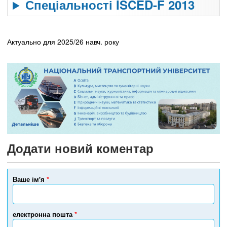
Спеціальності ISCED-F 2013
Актуально для 2025/26 навч. року
Додати новий коментар
Ваше ім'я
*
електронна пошта
*