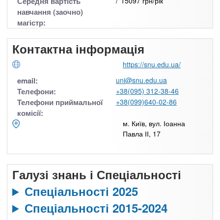
Середня вартість
15097 грн/рік
навчання (заочно)
магістр:
Контактна інформація
https://snu.edu.ua/
email:
uni@snu.edu.ua
Телефони:
+38(095) 312-38-46
Телефони приймальної
+38(099)640-02-86
комісії:
м. Київ, вул. Іоанна
Павла ІІ, 17
Галузі знань і Спеціальності
Спеціальності 2025
Спеціальності 2015-2024