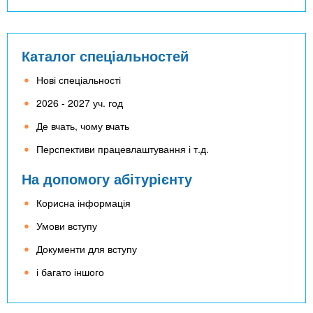
Каталог спеціальностей
Нові спеціальності
2026 - 2027 уч. год
Де вчать, чому вчать
Перспективи працевлаштування і т.д.
На допомогу абітурієнту
Корисна інформація
Умови вступу
Документи для вступу
і багато іншого