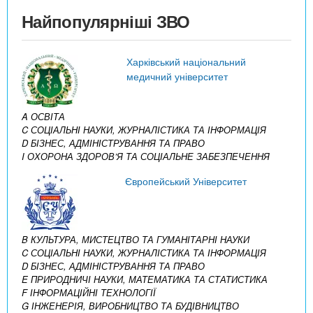
Найпопулярніші ЗВО
Харківський національний
медичний університет
A ОСВІТА
C СОЦІАЛЬНІ НАУКИ, ЖУРНАЛІСТИКА ТА ІНФОРМАЦІЯ
D БІЗНЕС, АДМІНІСТРУВАННЯ ТА ПРАВО
I ОХОРОНА ЗДОРОВ’Я ТА СОЦІАЛЬНЕ ЗАБЕЗПЕЧЕННЯ
Європейський Університет
B КУЛЬТУРА, МИСТЕЦТВО ТА ГУМАНІТАРНІ НАУКИ
C СОЦІАЛЬНІ НАУКИ, ЖУРНАЛІСТИКА ТА ІНФОРМАЦІЯ
D БІЗНЕС, АДМІНІСТРУВАННЯ ТА ПРАВО
E ПРИРОДНИЧІ НАУКИ, МАТЕМАТИКА ТА СТАТИСТИКА
F ІНФОРМАЦІЙНІ ТЕХНОЛОГІЇ
G ІНЖЕНЕРІЯ, ВИРОБНИЦТВО ТА БУДІВНИЦТВО