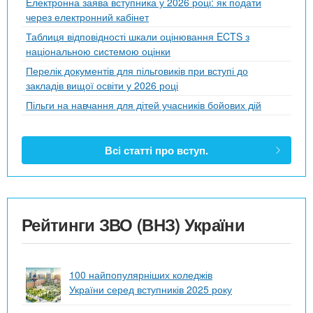
Електронна заява вступника у 2026 році: як подати
через електронний кабінет
Таблиця відповідності шкали оцінювання ECTS з
національною системою оцінки
Перелік документів для пільговиків при вступі до
закладів вищої освіти у 2026 році
Пільги на навчання для дітей учасників бойових дій
Всі статті про вступ.
Рейтинги ЗВО (ВНЗ) України
100 найпопулярніших коледжів
України серед вступників 2025 року