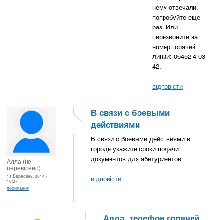
нему отвечали,
попробуйте еще
раз. Или
перезвоните на
номер горячей
линии: 06452 4 03
42.
відповісти
В связи с боевыми
действиями
В связи с боевыми действиями в
городе укажите сроки подачи
документов для абитуриентов
Алла (не
перевірено)
11 Вересень, 2014 -
відповісти
16:37
посилання
Алла, телефон горячей