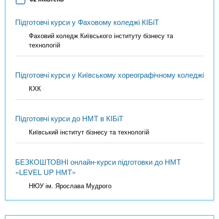
Підготовчі курси у Фаховому коледжі КІБіТ
Фаховий коледж Київського інституту бізнесу та
технологій
Підготовчі курси у Київському хореографічному коледжі
КХК
Підготовчі курси до НМТ в КІБіТ
Київський інститут бізнесу та технологій
БЕЗКОШТОВНІ онлайн-курси підготовки до НМТ
«LEVEL UP НМТ»
НЮУ ім. Ярослава Мудрого