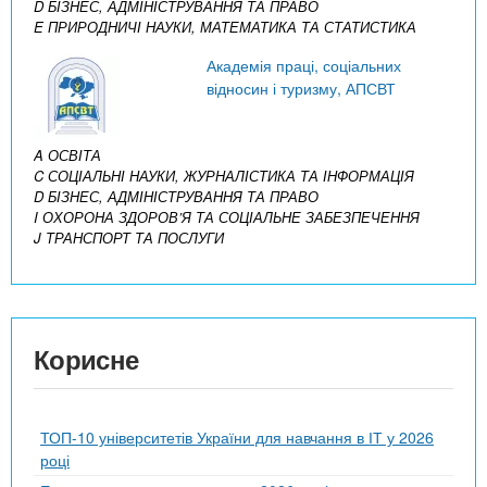
D БІЗНЕС, АДМІНІСТРУВАННЯ ТА ПРАВО
E ПРИРОДНИЧІ НАУКИ, МАТЕМАТИКА ТА СТАТИСТИКА
Академія праці, соціальних
відносин і туризму, АПСВТ
A ОСВІТА
C СОЦІАЛЬНІ НАУКИ, ЖУРНАЛІСТИКА ТА ІНФОРМАЦІЯ
D БІЗНЕС, АДМІНІСТРУВАННЯ ТА ПРАВО
I ОХОРОНА ЗДОРОВ’Я ТА СОЦІАЛЬНЕ ЗАБЕЗПЕЧЕННЯ
J ТРАНСПОРТ ТА ПОСЛУГИ
Корисне
ТОП-10 університетів України для навчання в ІТ у 2026
році