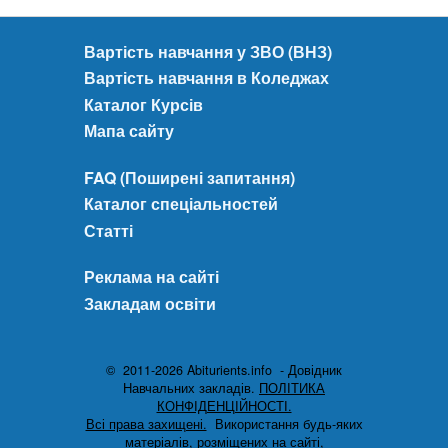
Вартість навчання у ЗВО (ВНЗ)
Вартість навчання в Коледжах
Каталог Курсів
Мапа сайту
FAQ (Поширені запитання)
Каталог спеціальностей
Статті
Реклама на сайті
Закладам освіти
© 2011-2026 Abiturients.info - Довідник
Навчальних закладів.
ПОЛІТИКА
КОНФІДЕНЦІЙНОСТІ.
Всі права захищені.
Використання будь-яких
матеріалів, розміщених на сайті,