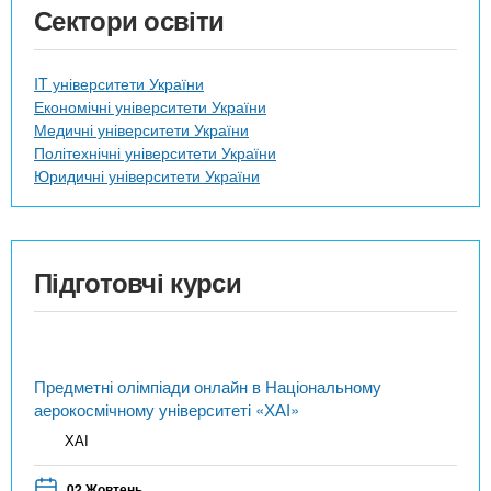
Сектори освіти
IT університети України
Економічні університети України
Медичні університети України
Політехнічні університети України
Юридичні університети України
Підготовчі курси
Предметні олімпіади онлайн в Національному
аерокосмічному університеті «ХАІ»
ХАІ
02 Жовтень