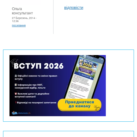
відповісти
Ольга
консультант
27 Березень, 2014 -
12:36
посилання