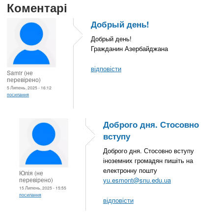
Коментарі
Добрый день!
Добрый день!
Гражданин Азербайджана
відповісти
Samir (не
перевірено)
5 Липень, 2025 - 16:12
посилання
Доброго дня. Стосовно
вступу
Доброго дня. Стосовно вступу
іноземних громадян пишіть на
електронну пошту
Юлія (не
перевірено)
yu.esmont@snu.edu.ua
15 Липень, 2025 - 15:55
посилання
відповісти