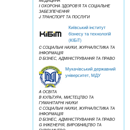
МЕДИЦИНА
I ОХОРОНА ЗДОРОВ’Я ТА СОЦІАЛЬНЕ
ЗАБЕЗПЕЧЕННЯ
J ТРАНСПОРТ ТА ПОСЛУГИ
Київський інститут
бізнесу та технологій
(КІБіТ)
C СОЦІАЛЬНІ НАУКИ, ЖУРНАЛІСТИКА ТА
ІНФОРМАЦІЯ
D БІЗНЕС, АДМІНІСТРУВАННЯ ТА ПРАВО
Мукачівський державний
університет, МДУ
A ОСВІТА
B КУЛЬТУРА, МИСТЕЦТВО ТА
ГУМАНІТАРНІ НАУКИ
C СОЦІАЛЬНІ НАУКИ, ЖУРНАЛІСТИКА ТА
ІНФОРМАЦІЯ
D БІЗНЕС, АДМІНІСТРУВАННЯ ТА ПРАВО
G ІНЖЕНЕРІЯ, ВИРОБНИЦТВО ТА