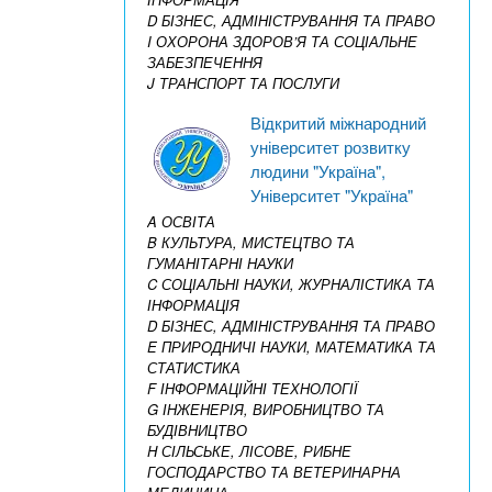
D БІЗНЕС, АДМІНІСТРУВАННЯ ТА ПРАВО
I ОХОРОНА ЗДОРОВ’Я ТА СОЦІАЛЬНЕ
ЗАБЕЗПЕЧЕННЯ
J ТРАНСПОРТ ТА ПОСЛУГИ
Відкритий міжнародний
університет розвитку
людини "Україна",
Університет "Україна"
A ОСВІТА
B КУЛЬТУРА, МИСТЕЦТВО ТА
ГУМАНІТАРНІ НАУКИ
C СОЦІАЛЬНІ НАУКИ, ЖУРНАЛІСТИКА ТА
ІНФОРМАЦІЯ
D БІЗНЕС, АДМІНІСТРУВАННЯ ТА ПРАВО
E ПРИРОДНИЧІ НАУКИ, МАТЕМАТИКА ТА
СТАТИСТИКА
F ІНФОРМАЦІЙНІ ТЕХНОЛОГІЇ
G ІНЖЕНЕРІЯ, ВИРОБНИЦТВО ТА
БУДІВНИЦТВО
H СІЛЬСЬКЕ, ЛІСОВЕ, РИБНЕ
ГОСПОДАРСТВО ТА ВЕТЕРИНАРНА