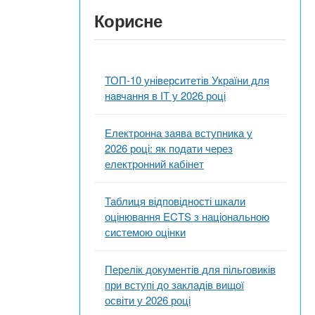
Корисне
ТОП-10 університетів України для
навчання в ІТ у 2026 році
Електронна заява вступника у
2026 році: як подати через
електронний кабінет
Таблиця відповідності шкали
оцінювання ECTS з національною
системою оцінки
Перелік документів для пільговиків
при вступі до закладів вищої
освіти у 2026 році