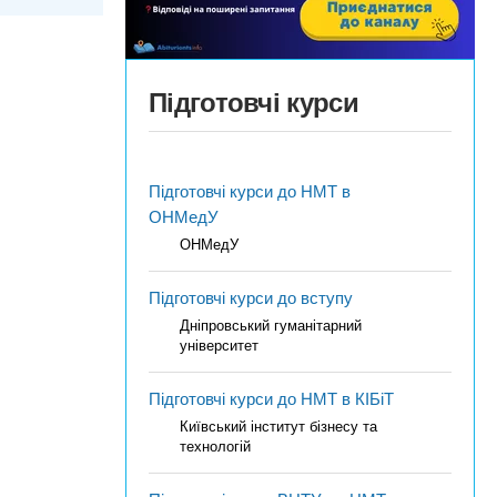
Підготовчі курси
Підготовчі курси до НМТ в
ОНМедУ
ОНМедУ
Підготовчі курси до вступу
Дніпровський гуманітарний
університет
Підготовчі курси до НМТ в КІБіТ
Київський інститут бізнесу та
технологій