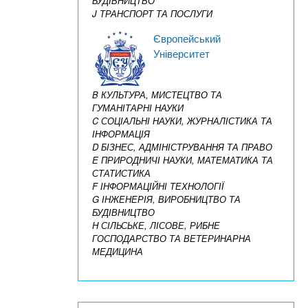
БУДІВНИЦТВО
J ТРАНСПОРТ ТА ПОСЛУГИ
Європейський
Університет
B КУЛЬТУРА, МИСТЕЦТВО ТА
ГУМАНІТАРНІ НАУКИ
C СОЦІАЛЬНІ НАУКИ, ЖУРНАЛІСТИКА ТА
ІНФОРМАЦІЯ
D БІЗНЕС, АДМІНІСТРУВАННЯ ТА ПРАВО
E ПРИРОДНИЧІ НАУКИ, МАТЕМАТИКА ТА
СТАТИСТИКА
F ІНФОРМАЦІЙНІ ТЕХНОЛОГІЇ
G ІНЖЕНЕРІЯ, ВИРОБНИЦТВО ТА
БУДІВНИЦТВО
H СІЛЬСЬКЕ, ЛІСОВЕ, РИБНЕ
ГОСПОДАРСТВО ТА ВЕТЕРИНАРНА
МЕДИЦИНА