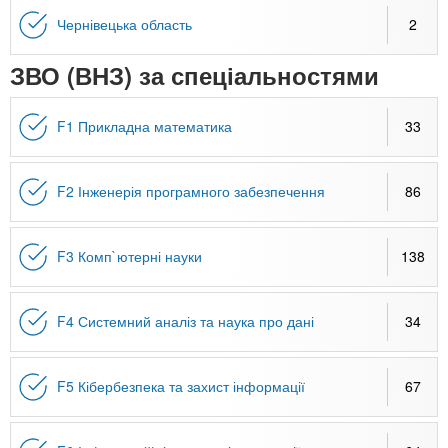
Чернівецька область
2
ЗВО (ВНЗ) за спеціальностями
F1 Прикладна математика
33
F2 Інженерія програмного забезпечення
86
F3 Комп`ютерні науки
138
F4 Системний аналіз та наука про дані
34
F5 Кібербезпека та захист інформації
67