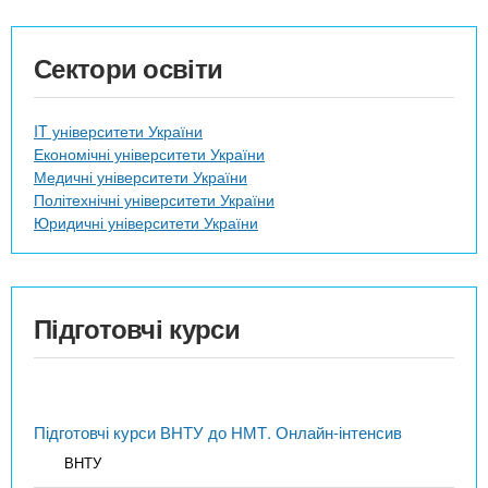
Сектори освіти
IT університети України
Економічні університети України
Медичні університети України
Політехнічні університети України
Юридичні університети України
Підготовчі курси
Підготовчі курси ВНТУ до НМТ. Онлайн-інтенсив
ВНТУ