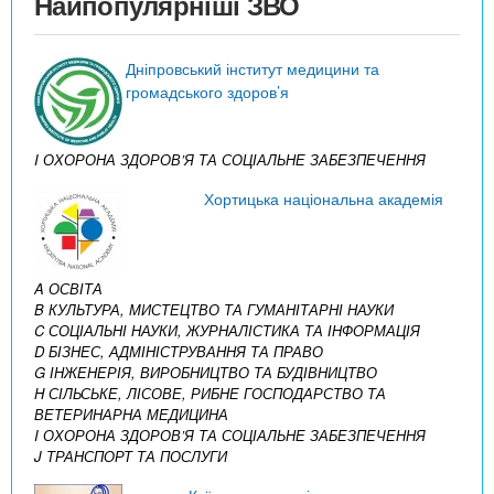
Найпопулярніші ЗВО
Дніпровський інститут медицини та
громадського здоров’я
I ОХОРОНА ЗДОРОВ’Я ТА СОЦІАЛЬНЕ ЗАБЕЗПЕЧЕННЯ
Хортицька національна академія
A ОСВІТА
B КУЛЬТУРА, МИСТЕЦТВО ТА ГУМАНІТАРНІ НАУКИ
C СОЦІАЛЬНІ НАУКИ, ЖУРНАЛІСТИКА ТА ІНФОРМАЦІЯ
D БІЗНЕС, АДМІНІСТРУВАННЯ ТА ПРАВО
G ІНЖЕНЕРІЯ, ВИРОБНИЦТВО ТА БУДІВНИЦТВО
H СІЛЬСЬКЕ, ЛІСОВЕ, РИБНЕ ГОСПОДАРСТВО ТА
ВЕТЕРИНАРНА МЕДИЦИНА
I ОХОРОНА ЗДОРОВ’Я ТА СОЦІАЛЬНЕ ЗАБЕЗПЕЧЕННЯ
J ТРАНСПОРТ ТА ПОСЛУГИ