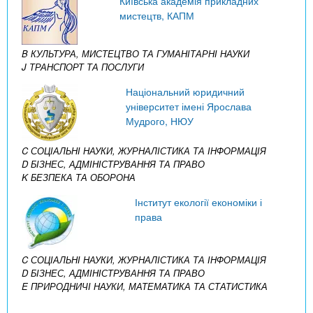
Київська академія прикладних
мистецтв, КАПМ
B КУЛЬТУРА, МИСТЕЦТВО ТА ГУМАНІТАРНІ НАУКИ
J ТРАНСПОРТ ТА ПОСЛУГИ
Національний юридичний
університет імені Ярослава
Мудрого, НЮУ
C СОЦІАЛЬНІ НАУКИ, ЖУРНАЛІСТИКА ТА ІНФОРМАЦІЯ
D БІЗНЕС, АДМІНІСТРУВАННЯ ТА ПРАВО
K БЕЗПЕКА ТА ОБОРОНА
Інститут екології економіки і
права
C СОЦІАЛЬНІ НАУКИ, ЖУРНАЛІСТИКА ТА ІНФОРМАЦІЯ
D БІЗНЕС, АДМІНІСТРУВАННЯ ТА ПРАВО
E ПРИРОДНИЧІ НАУКИ, МАТЕМАТИКА ТА СТАТИСТИКА