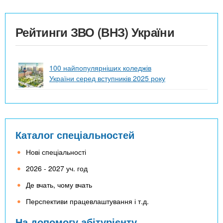
Рейтинги ЗВО (ВНЗ) України
100 найпопулярніших коледжів
України серед вступників 2025 року
Каталог спеціальностей
Нові спеціальності
2026 - 2027 уч. год
Де вчать, чому вчать
Перспективи працевлаштування і т.д.
На допомогу абітурієнту