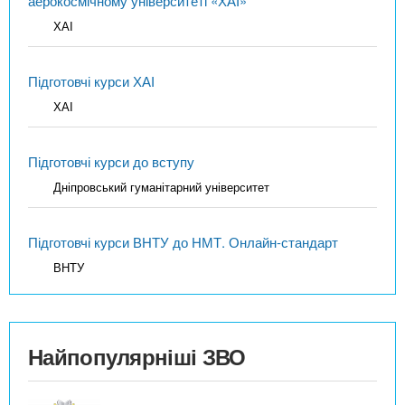
аерокосмічному університеті «ХАІ»
ХАІ
Підготовчі курси ХАІ
ХАІ
Підготовчі курси до вступу
Дніпровський гуманітарний університет
Підготовчі курси ВНТУ до НМТ. Онлайн-стандарт
ВНТУ
Найпопулярніші ЗВО