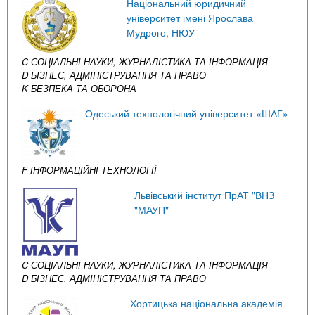
Національний юридичний
університет імені Ярослава
Мудрого, НЮУ
C СОЦІАЛЬНІ НАУКИ, ЖУРНАЛІСТИКА ТА ІНФОРМАЦІЯ
D БІЗНЕС, АДМІНІСТРУВАННЯ ТА ПРАВО
K БЕЗПЕКА ТА ОБОРОНА
Одеський технологічний університет «ШАГ»
F ІНФОРМАЦІЙНІ ТЕХНОЛОГІЇ
Львівський інститут ПрАТ "ВНЗ
"МАУП"
C СОЦІАЛЬНІ НАУКИ, ЖУРНАЛІСТИКА ТА ІНФОРМАЦІЯ
D БІЗНЕС, АДМІНІСТРУВАННЯ ТА ПРАВО
Хортицька національна академія