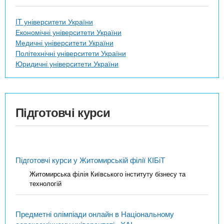
IT університети України
Економічні університети України
Медичні університети України
Політехнічні університети України
Юридичні університети України
Підготовчі курси
Підготовчі курси у Житомирській філії КІБіТ
Житомирська філія Київського інституту бізнесу та
технологій
Предметні олімпіади онлайн в Національному