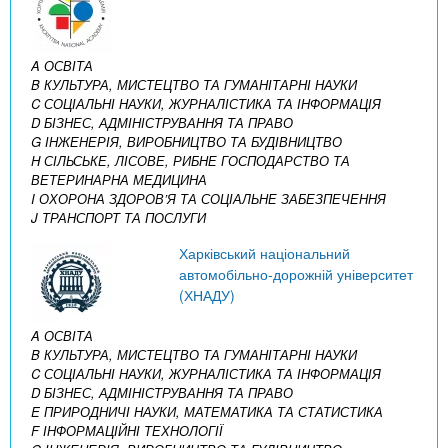
A ОСВІТА
B КУЛЬТУРА, МИСТЕЦТВО ТА ГУМАНІТАРНІ НАУКИ
C СОЦІАЛЬНІ НАУКИ, ЖУРНАЛІСТИКА ТА ІНФОРМАЦІЯ
D БІЗНЕС, АДМІНІСТРУВАННЯ ТА ПРАВО
G ІНЖЕНЕРІЯ, ВИРОБНИЦТВО ТА БУДІВНИЦТВО
H СІЛЬСЬКЕ, ЛІСОВЕ, РИБНЕ ГОСПОДАРСТВО ТА
ВЕТЕРИНАРНА МЕДИЦИНА
I ОХОРОНА ЗДОРОВ’Я ТА СОЦІАЛЬНЕ ЗАБЕЗПЕЧЕННЯ
J ТРАНСПОРТ ТА ПОСЛУГИ
Харківський національний
автомобільно-дорожній університет
(ХНАДУ)
A ОСВІТА
B КУЛЬТУРА, МИСТЕЦТВО ТА ГУМАНІТАРНІ НАУКИ
C СОЦІАЛЬНІ НАУКИ, ЖУРНАЛІСТИКА ТА ІНФОРМАЦІЯ
D БІЗНЕС, АДМІНІСТРУВАННЯ ТА ПРАВО
E ПРИРОДНИЧІ НАУКИ, МАТЕМАТИКА ТА СТАТИСТИКА
F ІНФОРМАЦІЙНІ ТЕХНОЛОГІЇ