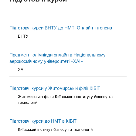
Підготовчі курси ВНТУ до НМТ. Онлайн-інтенсив
ВНТУ
Предметні олімпіади онлайн в Національному
аерокосмічному університеті «ХАІ»
ХАІ
Підготовчі курси у Житомирській філії КІБіТ
Житомирська філія Київського інституту бізнесу та
технологій
Підготовчі курси до НМТ в КІБіТ
Київський інститут бізнесу та технологій