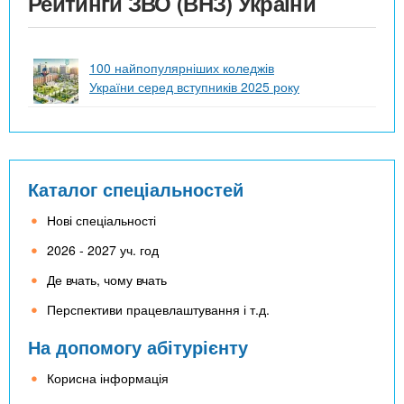
Рейтинги ЗВО (ВНЗ) України
100 найпопулярніших коледжів
України серед вступників 2025 року
Каталог спеціальностей
Нові спеціальності
2026 - 2027 уч. год
Де вчать, чому вчать
Перспективи працевлаштування і т.д.
На допомогу абітурієнту
Корисна інформація