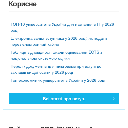
Корисне
ТОП-10 університетів України для навчання в ІТ у 2026
році
Електронна заява вступника у 2026 році: як подати
через електронний кабінет
Таблиця відповідності шкали оцінювання ECTS з
національною системою оцінки
Перелік документів для пільговиків при вступі до
закладів вищої освіти у 2026 році
Топ економічних університетів України у 2026 році
Всі статті про вступ.