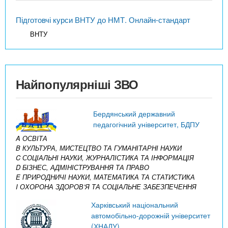
Підготовчі курси ВНТУ до НМТ. Онлайн-стандарт
ВНТУ
Найпопулярніші ЗВО
Бердянський державний
педагогічний університет, БДПУ
A ОСВІТА
B КУЛЬТУРА, МИСТЕЦТВО ТА ГУМАНІТАРНІ НАУКИ
C СОЦІАЛЬНІ НАУКИ, ЖУРНАЛІСТИКА ТА ІНФОРМАЦІЯ
D БІЗНЕС, АДМІНІСТРУВАННЯ ТА ПРАВО
E ПРИРОДНИЧІ НАУКИ, МАТЕМАТИКА ТА СТАТИСТИКА
I ОХОРОНА ЗДОРОВ’Я ТА СОЦІАЛЬНЕ ЗАБЕЗПЕЧЕННЯ
Харківський національний
автомобільно-дорожній університет
(ХНАДУ)