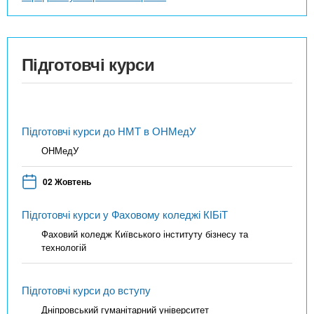
Підготовчі курси
Підготовчі курси до НМТ в ОНМедУ
ОНМедУ
02 Жовтень
Підготовчі курси у Фаховому коледжі КІБіТ
Фаховий коледж Київського інституту бізнесу та
технологій
Підготовчі курси до вступу
Дніпровський гуманітарний університет