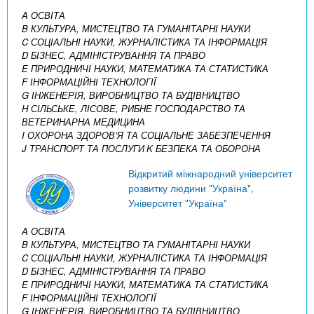
A ОСВІТА
B КУЛЬТУРА, МИСТЕЦТВО ТА ГУМАНІТАРНІ НАУКИ
C СОЦІАЛЬНІ НАУКИ, ЖУРНАЛІСТИКА ТА ІНФОРМАЦІЯ
D БІЗНЕС, АДМІНІСТРУВАННЯ ТА ПРАВО
E ПРИРОДНИЧІ НАУКИ, МАТЕМАТИКА ТА СТАТИСТИКА
F ІНФОРМАЦІЙНІ ТЕХНОЛОГІЇ
G ІНЖЕНЕРІЯ, ВИРОБНИЦТВО ТА БУДІВНИЦТВО
H СІЛЬСЬКЕ, ЛІСОВЕ, РИБНЕ ГОСПОДАРСТВО ТА
ВЕТЕРИНАРНА МЕДИЦИНА
I ОХОРОНА ЗДОРОВ’Я ТА СОЦІАЛЬНЕ ЗАБЕЗПЕЧЕННЯ
J ТРАНСПОРТ ТА ПОСЛУГИ
K БЕЗПЕКА ТА ОБОРОНА
Відкритий міжнародний університет
розвитку людини "Україна",
Університет "Україна"
A ОСВІТА
B КУЛЬТУРА, МИСТЕЦТВО ТА ГУМАНІТАРНІ НАУКИ
C СОЦІАЛЬНІ НАУКИ, ЖУРНАЛІСТИКА ТА ІНФОРМАЦІЯ
D БІЗНЕС, АДМІНІСТРУВАННЯ ТА ПРАВО
E ПРИРОДНИЧІ НАУКИ, МАТЕМАТИКА ТА СТАТИСТИКА
F ІНФОРМАЦІЙНІ ТЕХНОЛОГІЇ
G ІНЖЕНЕРІЯ, ВИРОБНИЦТВО ТА БУДІВНИЦТВО