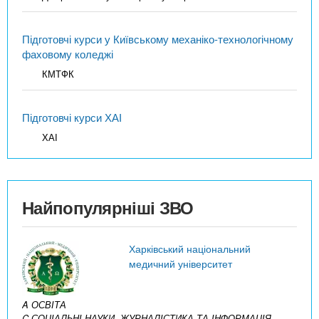
Підготовчі курси у Київському механіко-технологічному
фаховому коледжі
КМТФК
Підготовчі курси ХАІ
ХАІ
Найпопулярніші ЗВО
Харківський національний
медичний університет
A ОСВІТА
C СОЦІАЛЬНІ НАУКИ, ЖУРНАЛІСТИКА ТА ІНФОРМАЦІЯ