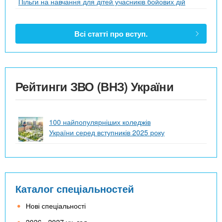
Пільги на навчання для дітей учасників бойових дій
Всі статті про вступ.
Рейтинги ЗВО (ВНЗ) України
100 найпопулярніших коледжів
України серед вступників 2025 року
Каталог спеціальностей
Нові спеціальності
2026 - 2027 уч. год