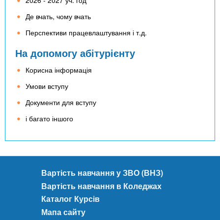
Де вчать, чому вчать
Перспективи працевлаштування і т.д.
На допомогу абітурієнту
Корисна інформація
Умови вступу
Документи для вступу
і багато іншого
Вартість навчання у ЗВО (ВНЗ)
Вартість навчання в Коледжах
Каталог Курсів
Мапа сайту