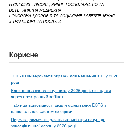
H СІЛЬСЬКЕ, ЛІСОВЕ, РИБНЕ ГОСПОДАРСТВО ТА
ВЕТЕРИНАРНА МЕДИЦИНА
I ОХОРОНА ЗДОРОВ’Я ТА СОЦІАЛЬНЕ ЗАБЕЗПЕЧЕННЯ
J ТРАНСПОРТ ТА ПОСЛУГИ
Корисне
ТОП-10 університетів України для навчання в ІТ у 2026
році
Електронна заява вступника у 2026 році: як подати
через електронний кабінет
Таблиця відповідності шкали оцінювання ECTS з
національною системою оцінки
Перелік документів для пільговиків при вступі до
закладів вищої освіти у 2026 році