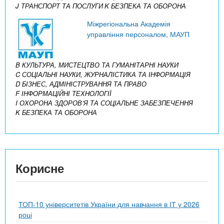
J ТРАНСПОРТ ТА ПОСЛУГИ
K БЕЗПЕКА ТА ОБОРОНА
Міжрегіональна Академія
управління персоналом, МАУП
B КУЛЬТУРА, МИСТЕЦТВО ТА ГУМАНІТАРНІ НАУКИ
C СОЦІАЛЬНІ НАУКИ, ЖУРНАЛІСТИКА ТА ІНФОРМАЦІЯ
D БІЗНЕС, АДМІНІСТРУВАННЯ ТА ПРАВО
F ІНФОРМАЦІЙНІ ТЕХНОЛОГІЇ
I ОХОРОНА ЗДОРОВ’Я ТА СОЦІАЛЬНЕ ЗАБЕЗПЕЧЕННЯ
K БЕЗПЕКА ТА ОБОРОНА
Корисне
ТОП-10 університетів України для навчання в ІТ у 2026
році