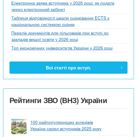
Електронна заява вступника у 2026 році: як подати
через електронний кабінет
Таблиця відповідності шкали оцінювання ECTS з
національною системою оцінки
Перелік документів для пільговиків при вступі до
закладів вищої освіти у 2026 році
Топ економічних університетів України у 2026 році
Всі статті про вступ.
Рейтинги ЗВО (ВНЗ) України
100 найпопулярніших коледжів
України серед вступників 2025 року