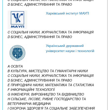
D БІЗНЕС, АДМІНІСТРУВАННЯ ТА ПРАВО
Харківський інститут МАУП
C СОЦІАЛЬНІ НАУКИ, ЖУРНАЛІСТИКА ТА ІНФОРМАЦІЯ
D БІЗНЕС, АДМІНІСТРУВАННЯ ТА ПРАВО
Український державний
університет науки і технологій
A ОСВІТА
B КУЛЬТУРА, МИСТЕЦТВО ТА ГУМАНІТАРНІ НАУКИ
C СОЦІАЛЬНІ НАУКИ, ЖУРНАЛІСТИКА ТА ІНФОРМАЦІЯ
D БІЗНЕС, АДМІНІСТРУВАННЯ ТА ПРАВО
E ПРИРОДНИЧІ НАУКИ, МАТЕМАТИКА ТА СТАТИСТИКА
F ІНФОРМАЦІЙНІ ТЕХНОЛОГІЇ
G ІНЖЕНЕРІЯ, ВИРОБНИЦТВО ТА БУДІВНИЦТВО
H СІЛЬСЬКЕ, ЛІСОВЕ, РИБНЕ ГОСПОДАРСТВО ТА
ВЕТЕРИНАРНА МЕДИЦИНА
I ОХОРОНА ЗДОРОВ’Я ТА СОЦІАЛЬНЕ ЗАБЕЗПЕЧЕННЯ