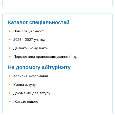
Каталог спеціальностей
Нові спеціальності
2026 - 2027 уч. год
Де вчать, чому вчать
Перспективи працевлаштування і т.д.
На допомогу абітурієнту
Корисна інформація
Умови вступу
Документи для вступу
і багато іншого