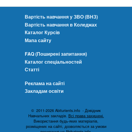
Вартість навчання у ЗВО (ВНЗ)
Вартість навчання в Коледжах
Каталог Курсів
Мапа сайту
FAQ (Поширені запитання)
Каталог спеціальностей
Статті
Реклама на сайті
Закладам освіти
© 2011-2026 Abiturients.info - Довідник
Навчальних закладів.
Всі права захищені.
Використання будь-яких матеріалів,
розміщених на сайті, дозволяється за умови
посилання на Abiturients.info.