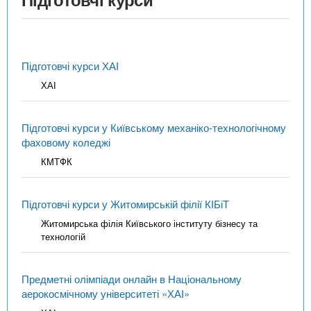
Підготовчі курси ХАІ
ХАІ
Підготовчі курси у Київському механіко-технологічному
фаховому коледжі
КМТФК
Підготовчі курси у Житомирській філії КІБіТ
Житомирська філія Київського інституту бізнесу та
технологій
Предметні олімпіади онлайн в Національному
аерокосмічному університеті «ХАІ»