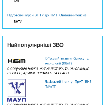
ХАІ
Підготовчі курси ВНТУ до НМТ. Онлайн-інтенсив
ВНТУ
Найпопулярніші ЗВО
Київський інститут бізнесу та
технологій (КІБіТ)
C СОЦІАЛЬНІ НАУКИ, ЖУРНАЛІСТИКА ТА ІНФОРМАЦІЯ
D БІЗНЕС, АДМІНІСТРУВАННЯ ТА ПРАВО
Львівський інститут ПрАТ "ВНЗ
"МАУП"
C СОЦІАЛЬНІ НАУКИ, ЖУРНАЛІСТИКА ТА ІНФОРМАЦІЯ