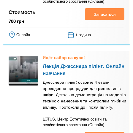
особистісного зростання (Онлайн)
Стоимость
Записаться
700
грн
Онлайн
1 година
Идёт набор на курс!
Лекція Джесснера пілінг. Онлайн
навчання
Джесснера пілінг: освойте 4 етапи
проведення процедури для різних типів
шкіри. Детальна демонстрація на моделі з
технікою нанесення та контролем глибини
впливу. Протоколи до і після пілінгу.
LOTUS, Центр Естетичної освіти та
особистісного зростання (Онлайн)