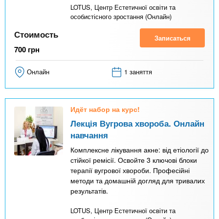
LOTUS, Центр Естетичної освіти та
особистісного зростання (Онлайн)
Стоимость
Записаться
700
грн
Онлайн
1 заняття
Идёт набор на курс!
Лекція Вугрова хвороба. Онлайн
навчання
Комплексне лікування акне: від етіології до
стійкої ремісії. Освойте 3 ключові блоки
терапії вугрової хвороби. Професійні
методи та домашній догляд для тривалих
результатів.
LOTUS, Центр Естетичної освіти та