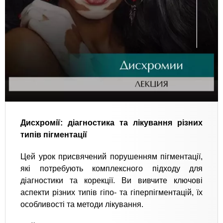
Дисхромії: діагностика та лікування різних
типів пігментації
Цей урок присвячений порушенням пігментації,
які потребують комплексного підходу для
діагностики та корекції. Ви вивчите ключові
аспекти різних типів гіпо- та гіперпігментацій, їх
особливості та методи лікування.