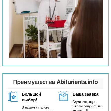
Преимущества Abiturients.info
Большой
Ваша заявка
выбор!
Администрация
школы получит Ваш
В нашем каталоге
контакт. В