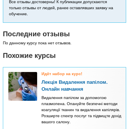
Все отзывы достоверны! К публикации допускаются
только отзывы от людей, ранее оставлявших заявку на
обучение.
Последние отзывы
По данному курсу пока нет отзывов.
Похожие курсы
Идёт набор на курс!
Лекція Видалення папілом.
Онлайн навчання
Видалення папілом за допомогою
плазмопена. Опануйте безпечні методи
коагуляції тканин та видалення капілярів.
Розширте спектр послуг та підвищте дохід
вашого салону.