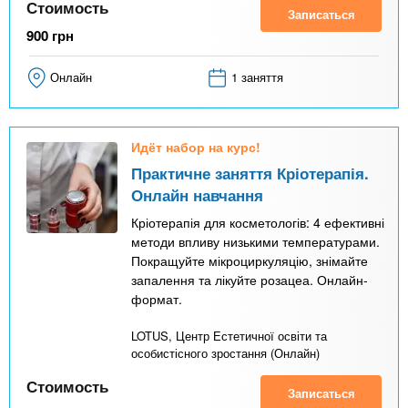
Стоимость
Записаться
900
грн
Онлайн
1 заняття
Идёт набор на курс!
Практичне заняття Кріотерапія.
Онлайн навчання
Кріотерапія для косметологів: 4 ефективні
методи впливу низькими температурами.
Покращуйте мікроциркуляцію, знімайте
запалення та лікуйте розацеа. Онлайн-
формат.
LOTUS, Центр Естетичної освіти та
особистісного зростання (Онлайн)
Стоимость
Записаться