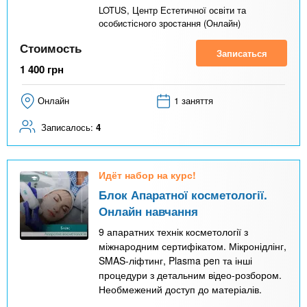
LOTUS, Центр Естетичної освіти та
особистісного зростання (Онлайн)
Стоимость
Записаться
1 400
грн
Онлайн
1 заняття
Записалось:
4
Идёт набор на курс!
Блок Апаратної косметології.
Онлайн навчання
9 апаратних технік косметології з
міжнародним сертифікатом. Мікронідлінг,
SMAS-ліфтинг, Plasma pen та інші
процедури з детальним відео-розбором.
Необмежений доступ до матеріалів.