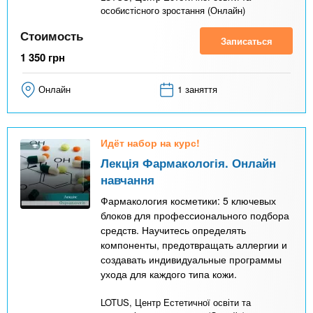
особистісного зростання (Онлайн)
Стоимость
Записаться
1 350
грн
Онлайн
1 заняття
Идёт набор на курс!
Лекція Фармакологія. Онлайн
навчання
Фармакология косметики: 5 ключевых
блоков для профессионального подбора
средств. Научитесь определять
компоненты, предотвращать аллергии и
создавать индивидуальные программы
ухода для каждого типа кожи.
LOTUS, Центр Естетичної освіти та