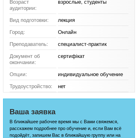
Возраст
взрослые, студенты
аудитории:
Вид подготовки:
лекция
Город:
Онлайн
Преподаватель:
специалист-практик
Документ об
сертифікат
окончании:
Опции:
индивидуальное обучение
Трудоустройство:
нет
Ваша заявка
В ближайшее рабочее время мы с Вами свяжемся,
расскажем подробнее про обучение и, если Вам всё
подойдёт, запишем Вас в ближайшую группу или на