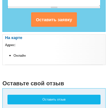
На карте
Адрес:
Онлайн
Leaflet
| Map data ©
Google
+
-
Оставьте свой отзыв
Оставить отзыв