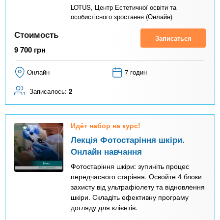
LOTUS, Центр Естетичної освіти та
особистісного зростання (Онлайн)
Стоимость
Записаться
9 700
грн
Онлайн
7 годин
Записалось:
2
Идёт набор на курс!
Лекція Фотостаріння шкіри.
Онлайн навчання
Фотостаріння шкіри: зупиніть процес
передчасного старіння. Освойте 4 блоки
захисту від ультрафіолету та відновлення
шкіри. Складіть ефективну програму
догляду для клієнтів.