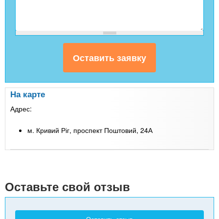
На карте
Адрес:
м. Кривий Ріг, проспект Поштовий, 24А
Leaflet
| Map data ©
Google
+
-
Оставьте свой отзыв