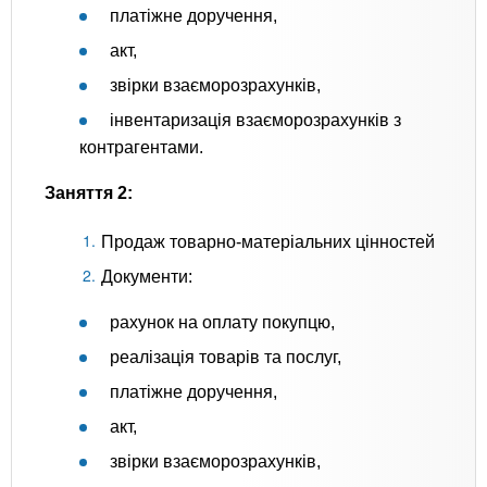
платіжне доручення,
акт,
звірки взаєморозрахунків,
інвентаризація взаєморозрахунків з
контрагентами.
Заняття 2:
Продаж товарно-матеріальних цінностей
Документи:
рахунок на оплату покупцю,
реалізація товарів та послуг,
платіжне доручення,
акт,
звірки взаєморозрахунків,