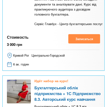
документи та аналізувати дані. Курс від
практикуючого аудитора з досвідом
головного бухгалтера.
Сервіс Главбух - Центр бухгалтерських послуг
Стоимость
Записаться
3 000
грн
Кривой Рог
Центрально-Городской
6 ак. годин
Идёт набор на курс!
Бухгалтерський облік
підприємства + 1С Підприємство
8.3. Авторський курс навчання
Бухгалтерський облік + 1С 8.3 від