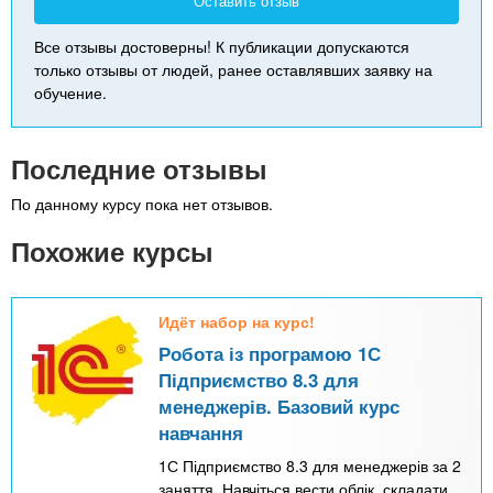
Оставить отзыв
Все отзывы достоверны! К публикации допускаются
только отзывы от людей, ранее оставлявших заявку на
обучение.
Последние отзывы
По данному курсу пока нет отзывов.
Похожие курсы
Идёт набор на курс!
Робота із програмою 1С
Підприємство 8.3 для
менеджерів. Базовий курс
навчання
1С Підприємство 8.3 для менеджерів за 2
заняття. Навчіться вести облік, складати