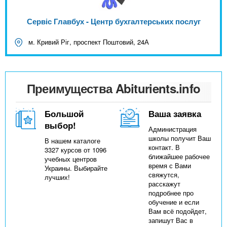
Сервіс Главбух - Центр бухгалтерських послуг
м. Кривий Ріг, проспект Поштовий, 24А
Преимущества Abiturients.info
Большой
Ваша заявка
выбор!
Администрация
школы получит Ваш
В нашем каталоге
контакт. В
3327 курсов от 1096
ближайшее рабочее
учебных центров
время с Вами
Украины. Выбирайте
свяжутся,
лучших!
расскажут
подробнее про
обучение и если
Вам всё подойдет,
запишут Вас в