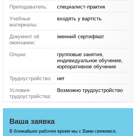
Преподаватель:
специалист-практик
Учебные
входять у вартість
материалы:
Документ об
іменний сертифікат
окончании:
Опции:
групповые занятия,
индивидуальное обучение,
корпоративное обучение
Трудоустройство:
нет
Условия
Возможно трудоустройство
трудоустройства:
Ваша заявка
В ближайшее рабочее время мы с Вами свяжемся,