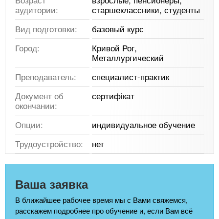
аудитории:
старшеклассники, студенты
Вид подготовки:
базовый курс
Город:
Кривой Рог,
Металлургический
Преподаватель:
специалист-практик
Документ об
сертифікат
окончании:
Опции:
индивидуальное обучение
Трудоустройство:
нет
Ваша заявка
В ближайшее рабочее время мы с Вами свяжемся,
расскажем подробнее про обучение и, если Вам всё