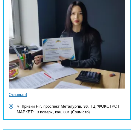
Отзывы: 4
м. Кривий Ріг, проспект Металургів, 36, ТЦ "ФОКСТРОТ
МАРКЕТ", 3 поверх, каб. 301 (Соцмісто)