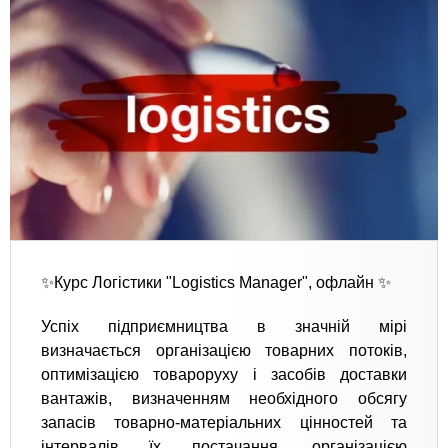
✨Курс Логістики "Logistics Manager", офлайн ✨
Успіх підприємництва в значній мірі
визначається організацією товарних потоків,
оптимізацією товароруху і засобів доставки
вантажів, визначенням необхідного обсягу
запасів товарно-матеріальних цінностей та
інтервалів їх постачання, організацією