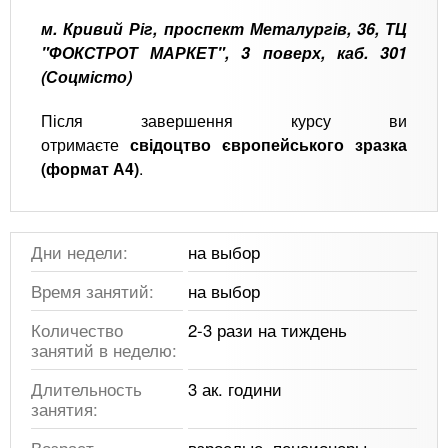
м. Кривий Ріг, проспект Металургів, 36, ТЦ
"ФОКСТРОТ МАРКЕТ", 3 поверх, каб. 301
(Соцмісто)
Після завершення курсу ви
отримаєте
свідоцтво європейського зразка
(формат А4)
.
Дни недели:
на выбор
Время занятий:
на выбор
Количество
2-3 рази на тиждень
занятий в неделю:
Длительность
3 ак. години
занятия:
Возраст
взрослые, пенсионеры,