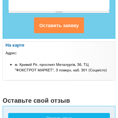
На карте
Адрес:
м. Кривий Ріг, проспект Металургів, 36, ТЦ
"ФОКСТРОТ МАРКЕТ", 3 поверх, каб. 301 (Соцмісто)
Leaflet
| Map data ©
Google
+
-
Оставьте свой отзыв