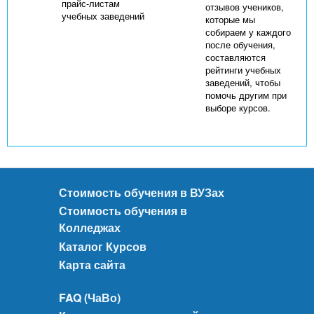
прайс-листам
отзывов учеников,
учебных заведений
которые мы
собираем у каждого
после обучения,
составляются
рейтинги учебных
заведений, чтобы
помочь другим при
выборе курсов.
Стоимость обучения в ВУЗах
Стоимость обучения в
Колледжах
Каталог Курсов
Карта сайта
FAQ (ЧаВо)