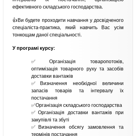
ефективного складського господарства.
👍Ви будете проходити навчання у досвідченого
спеціаліста-практика, який навчить Вас усім
тонкощам даної спеціальності.
У програмі курсу:
✅Організація товаропотоків,
оптимізація товарного руху та засобів
доставки вантажів
✅Визначення необхідної величини
запасів товарів та інтервалу їх
постачання
✅Організація складського господарства
✅Організація доставки вантажів при
закупівлі та збуті
✅Визначення обсягу замовлення та
термінів постачання