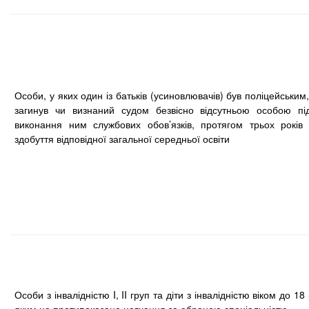
Особи, у яких один із батьків (усиновлювачів) був поліцейським
загинув чи визнаний судом безвісно відсутньою особою пі
виконання ним службових обов’язків, протягом трьох років 
здобуття відповідної загальної середньої освіти
Особи з інвалідністю I, II груп та діти з інвалідністю віком до 18 