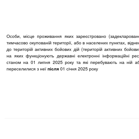
Особи, місце проживання яких зареєстровано (задекларован
тимчасово окупованій території, або в населених пунктах, відн
до територій активних бойових дій (територій активних бойових
на яких функціонують державні електронні інформаційні рес
станом на 01 липня 2025 року та які перебувають на ній аб
переселилися з неї
після
01 січня 2025 року