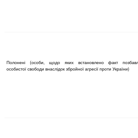
Полонені (особи, щодо яких встановлено факт позбав
особистої свободи внаслідок збройної агресії проти України)