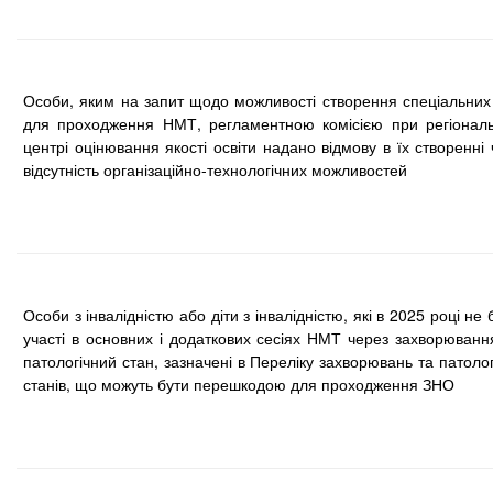
Особи, яким на запит щодо можливості створення спеціальних
для проходження НМТ, регламентною комісією при регіонал
центрі оцінювання якості освіти надано відмову в їх створенні
відсутність організаційно-технологічних можливостей
Особи з інвалідністю або діти з інвалідністю, які в 2025 році не
участі в основних і додаткових сесіях НМТ через захворюванн
патологічний стан, зазначені в Переліку захворювань та патоло
станів, що можуть бути перешкодою для проходження ЗНО