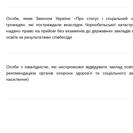
Особи, яким Законом України «Про статус і соціальний з
громадян, які постраждали внаслідок Чорнобильської катаст
надано право на прийом без екзаменів до державних закладів 
освіти за результатами співбесіди
Особи з інвалідністю, які неспроможні відвідувати заклад осві
рекомендацією органів охорони здоров’я та соціального за
населення)