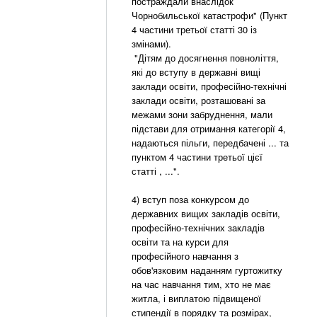
постраждали внаслідок
Чорнобильської катастрофи" (Пункт
4 частини третьої статті 30 із
змінами).
"Дітям до досягнення повноліття,
які до вступу в державні вищі
заклади освіти, професійно-технічні
заклади освіти, розташовані за
межами зони забруднення, мали
підстави для отримання категорії 4,
надаються пільги, передбачені ... та
пунктом 4 частини третьої цієї
статті , ...".
4) вступ поза конкурсом до
державних вищих закладів освіти,
професійно-технічних закладів
освіти та на курси для
професійного навчання з
обов'язковим наданням гуртожитку
на час навчання тим, хто не має
житла, і виплатою підвищеної
стипендії в порядку та розмірах,