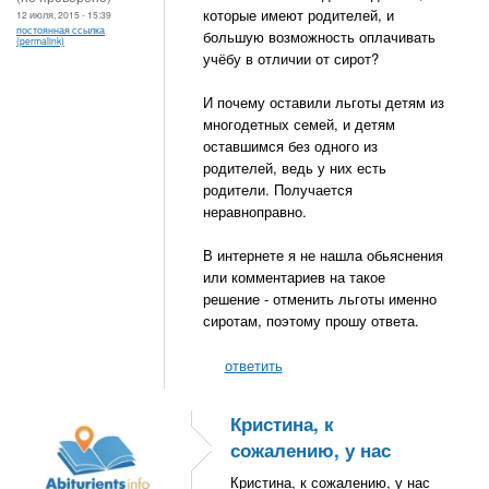
которые имеют родителей, и
12 июля, 2015 - 15:39
постоянная ссылка
большую возможность оплачивать
(permalink)
учёбу в отличии от сирот?
И почему оставили льготы детям из
многодетных семей, и детям
оставшимся без одного из
родителей, ведь у них есть
родители. Получается
неравноправно.
В интернете я не нашла обьяснения
или комментариев на такое
решение - отменить льготы именно
сиротам, поэтому прошу ответа.
ответить
Кристина, к
сожалению, у нас
Кристина, к сожалению, у нас