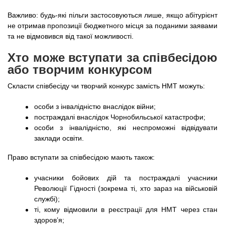
Важливо: будь-які пільги застосовуються лише, якщо абітурієнт
не отримав пропозиції бюджетного місця за поданими заявами
та не відмовився від такої можливості.
Хто може вступати за співбесідою
або творчим конкурсом
Скласти співбесіду чи творчий конкурс замість НМТ можуть:
особи з інвалідністю внаслідок війни;
постраждалі внаслідок Чорнобильської катастрофи;
особи з інвалідністю, які неспроможні відвідувати
заклади освіти.
Право вступати за співбесідою мають також:
учасники бойових дій та постраждалі учасники
Революції Гідності (зокрема ті, хто зараз на військовій
службі);
ті, кому відмовили в реєстрації для НМТ через стан
здоров’я;