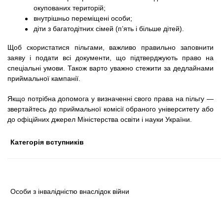
окупованих територій;
внутрішньо переміщені особи;
діти з багатодітних сімей (п’ять і більше дітей).
Щоб скористатися пільгами, важливо правильно заповнити
заяву і подати всі документи, що підтверджують право на
спеціальні умови. Також варто уважно стежити за дедлайнами
приймальної кампанії.
Якщо потрібна допомога у визначенні свого права на пільгу —
звертайтесь до приймальної комісії обраного університету або
до офіційних джерел Міністерства освіти і науки України.
Категорія вступників
Особи з інвалідністю внаслідок війни