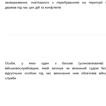
захворювання, пов’язаного з перебуванням на території 
держав під час цих дій та конфліктів
Особи, у яких один з батьків (усиновлювачів)
військовослужбовцем, який загинув чи визнаний судом без
відсутньою особою під час виконання ним обов’язків війсь
служби