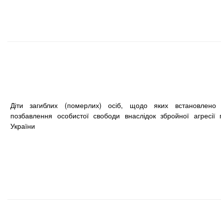
Діти загиблих (померлих) осіб, щодо яких встановлено
позбавлення особистої свободи внаслідок збройної агресії 
України