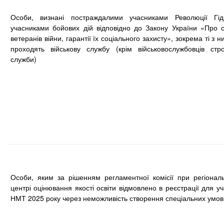
Особи, визнані постраждалими учасниками Революції Гідн
учасниками бойових дій відповідно до Закону України «Про с
ветеранів війни, гарантії їх соціального захисту», зокрема ті з ни
проходять військову службу (крім військовослужбовців стро
служби)
Особи, яким за рішенням регламентної комісії при регіонал
центрі оцінювання якості освіти відмовлено в реєстрації для уч
НМТ 2025 року через неможливість створення спеціальних умов