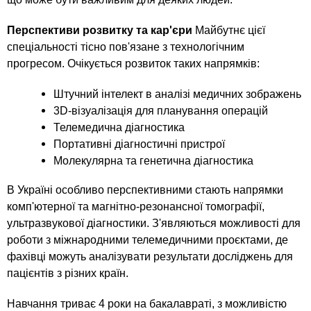
Перспективи розвитку та кар'єри
Майбутнє цієї
спеціальності тісно пов'язане з технологічним
прогресом. Очікується розвиток таких напрямків:
Штучний інтелект в аналізі медичних зображень
3D-візуалізація для планування операцій
Телемедична діагностика
Портативні діагностичні пристрої
Молекулярна та генетична діагностика
В Україні особливо перспективними стають напрямки
комп'ютерної та магнітно-резонансної томографії,
ультразвукової діагностики. З'являються можливості для
роботи з міжнародними телемедичними проєктами, де
фахівці можуть аналізувати результати досліджень для
пацієнтів з різних країн.
Навчання триває 4 роки на бакалавраті, з можливістю