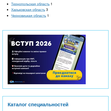
Тернопольская область
1
Харьковская область
3
Черновицкая область
1
Каталог специальностей