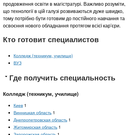
продовження освіти в магістратурі. Важливо розуміти,
що технології в цій галузі розвиваються дуже швидко,
тому потрібно бути готовим до постійного навчання та
освоєння нового обладнання протягом всієї кар'єри.
Кто готовит специалистов
Колледж (техникум, училище)
ВУЗ
Где получить специальность
Колледж (техникум, училище)
Киев
1
Винницкая область
1
Днепропетровская область
1
Житомирская область
1
Запорожская область
1