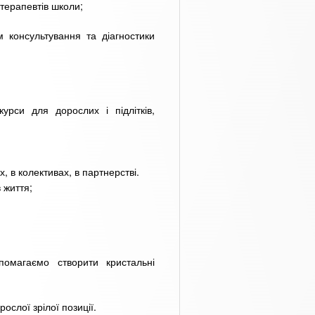
хотерапевтів школи;
 консультування та діагностики
курси для дорослих і підлітків,
х, в колективах, в партнерстві.
 життя;
омагаємо створити кристальні
ослої зрілої позиції.