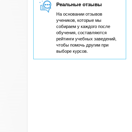
Реальные отзывы
На основании отзывов
учеников, которые мы
собираем у каждого после
обучения, составляются
рейтинги учебных заведений,
чтобы помочь другим при
выборе курсов.