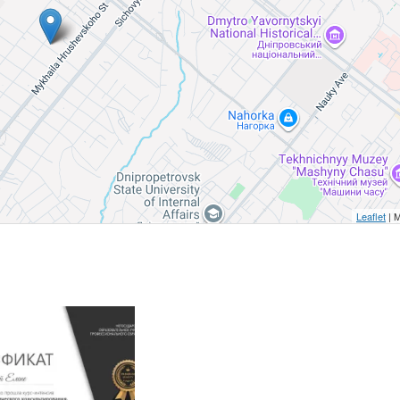
Leaflet
| 