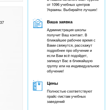
от 1096 учебных центров
Украины. Выбирайте лучших!
Ваша заявка
,37
Администрация школы
получит Ваш контакт. В
ближайшее рабочее время с
Вами свяжутся, расскажут
подробнее про обучение и
если Вам всё подойдет,
запишут Вас в ближайшую
группу или на индивидуальное
обучение!
Цены
Полностью соответствуют
прайс-листам учебных
заведений