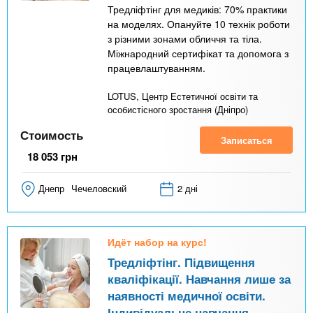
Тредліфтінг для медиків: 70% практики
на моделях. Опануйте 10 технік роботи
з різними зонами обличчя та тіла.
Міжнародний сертифікат та допомога з
працевлаштуванням.
LOTUS, Центр Естетичної освіти та
особистісного зростання (Дніпро)
Стоимость
Записаться
18 053
грн
Днепр
Чечеловский
2 дні
Идёт набор на курс!
Тредліфтінг. Підвищення
кваліфікації. Навчання лише за
наявності медичної освіти.
Індивідуальне навчання