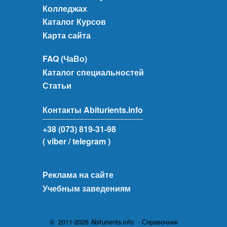
Колледжах
Каталог Курсов
Карта сайта
FAQ (ЧаВо)
Каталог специальностей
Статьи
Контакты Abiturients.info
+38 (073) 819-31-98
( viber
/ telegram )
Реклама на сайте
Учебным заведениям
© 2011-2026 Abiturients.info - Справочник