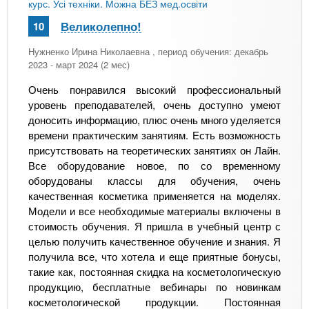
курс. Усі техніки. Можна БЕЗ мед.освіти
Великолепно!
10
Нужненко Ирина Николаевна
, период обучения: декабрь
2023 - март 2024 (2 мес)
Очень понравился высокий профессиональный
уровень преподавателей, очень доступно умеют
доносить информацию, плюс очень много уделяется
времени практическим занятиям. Есть возможность
присутствовать на теоретических занятиях он Лайн.
Все оборудование новое, по со временному
оборудованы классы для обучения, очень
качественная косметика применяется на моделях.
Модели и все необходимые материалы включены в
стоимость обучения. Я пришла в учебный центр с
целью получить качественное обучение и знания. Я
получила все, что хотела и еще приятные бонусы,
такие как, постоянная скидка на косметологическую
продукцию, бесплатные вебинары по новинкам
косметологической продукции. Постоянная