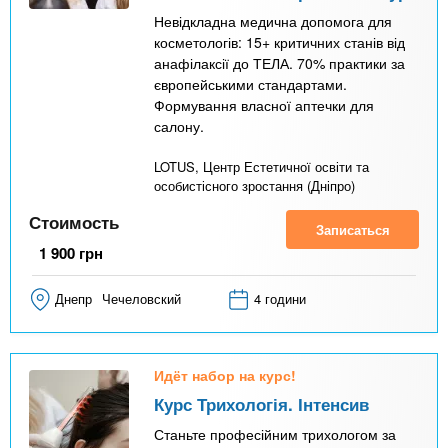
Невідкладна медична допомога для
косметологів: 15+ критичних станів від
анафілаксії до ТЕЛА. 70% практики за
європейськими стандартами.
Формування власної аптечки для
салону.
LOTUS, Центр Естетичної освіти та
особистісного зростання (Дніпро)
Стоимость
Записаться
1 900
грн
Днепр
Чечеловский
4 години
Идёт набор на курс!
Курс Трихологія. Інтенсив
Станьте професійним трихологом за