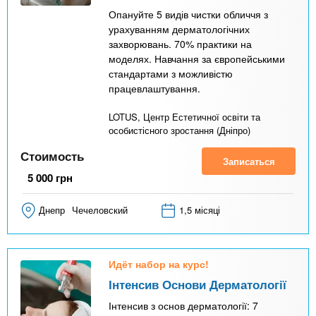
Опануйте 5 видів чистки обличчя з
урахуванням дерматологічних
захворювань. 70% практики на
моделях. Навчання за європейськими
стандартами з можливістю
працевлаштування.
LOTUS, Центр Естетичної освіти та
особистісного зростання (Дніпро)
Стоимость
Записаться
5 000
грн
Днепр
Чечеловский
1,5 місяці
Идёт набор на курс!
Інтенсив Основи Дерматології
Інтенсив з основ дерматології: 7