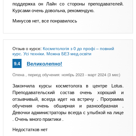
поддержка он Лайн со стороны преподавателей.
Курсами очень довольна, рекомендую.
Минусов нет, все понравилось
Отзыв о курсе:
Косметологія з 0 до профі – повний
курс. Усі техніки. Можна БЕЗ мед.освіти
Великолепно!
9.4
Олена
, период обучения: ноябрь 2023 - март 2024 (3 мес)
Закончила курсы косметолога в центре Lotus.
Преподавательский состав очень хороший и
отзывчивый, всегда идет на встречу . Программа
обучения очень обширная и разнообразная .
Девочки администраторы всегда с улыбкой на лице
. Очень много практики .
Недостатков нет