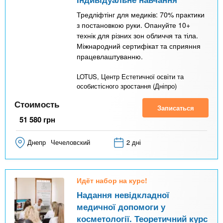
Тредліфтінг для медиків: 70% практики
з постановкою руки. Опануйте 10+
технік для різних зон обличчя та тіла.
Міжнародний сертифікат та сприяння
працевлаштуванню.
LOTUS, Центр Естетичної освіти та
особистісного зростання (Дніпро)
Стоимость
Записаться
51 580
грн
Днепр
Чечеловский
2 дні
Идёт набор на курс!
Надання невідкладної
медичної допомоги у
косметології. Теоретичний курс