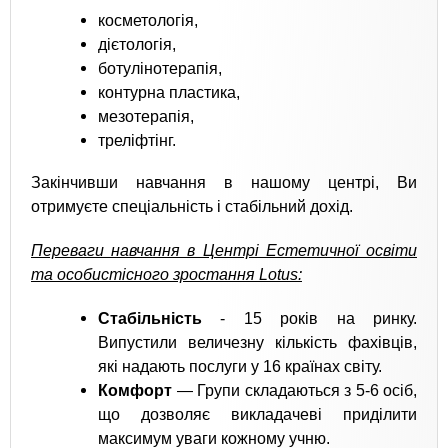
косметологія,
дієтологія,
ботулінотерапія,
контурна пластика,
мезотерапія,
треліфтінг.
Закінчивши навчання в нашому центрі, Ви
отримуєте спеціальність і стабільний дохід.
Переваги навчання в Центрі Естетичної освіти
та особистісного зростання Lotus:
Стабільність
- 15 років на ринку.
Випустили величезну кількість фахівців,
які надають послуги у 16 ​​країнах світу.
Комфорт
— Групи складаються з 5-6 осіб,
що дозволяє викладачеві приділити
максимум уваги кожному учню.