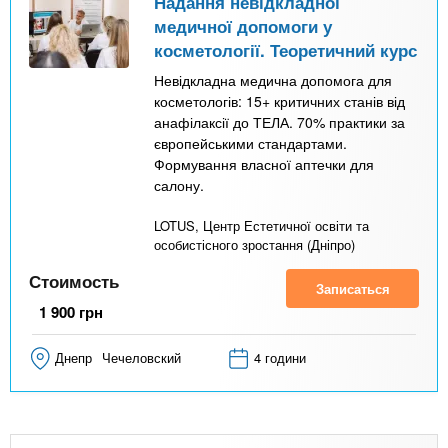
Надання невідкладної
медичної допомоги у
косметології. Теоретичний курс
Невідкладна медична допомога для
косметологів: 15+ критичних станів від
анафілаксії до ТЕЛА. 70% практики за
європейськими стандартами.
Формування власної аптечки для
салону.
LOTUS, Центр Естетичної освіти та
особистісного зростання (Дніпро)
Стоимость
Записаться
1 900
грн
Днепр
Чечеловский
4 години