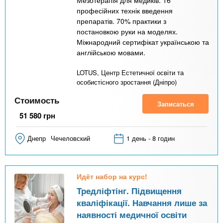
професійних технік введення
препаратів. 70% практики з
постановкою руки на моделях.
Міжнародний сертифікат українською та
англійською мовами.
LOTUS, Центр Естетичної освіти та
особистісного зростання (Дніпро)
Стоимость
Записаться
51 580
грн
Днепр
Чечеловский
1 день - 8 годин
Идёт набор на курс!
Тредліфтінг. Підвищення
кваліфікації. Навчання лише за
наявності медичної освіти