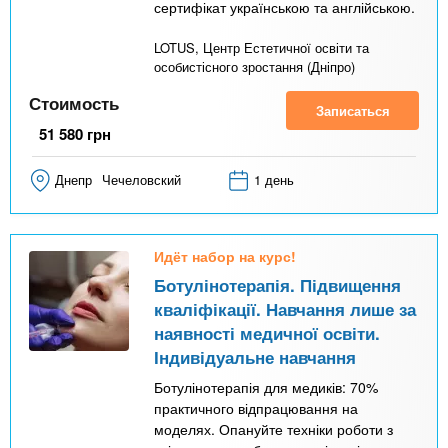
сертифікат українською та англійською.
LOTUS, Центр Естетичної освіти та
особистісного зростання (Дніпро)
Стоимость
Записаться
51 580
грн
Днепр
Чечеловский
1 день
Идёт набор на курс!
Ботулінотерапія. Підвищення
кваліфікації. Навчання лише за
наявності медичної освіти.
Індивідуальне навчання
Ботулінотерапія для медиків: 70%
практичного відпрацювання на
моделях. Опануйте техніки роботи з