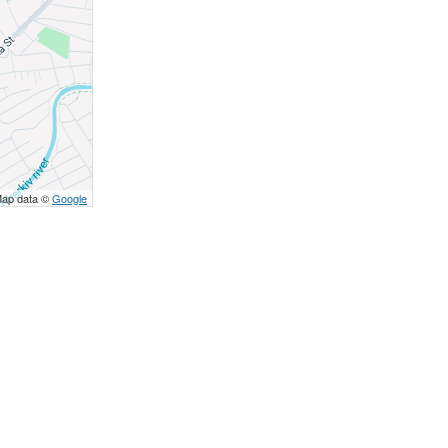
Map data ©
Google