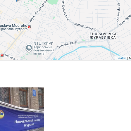
Leaflet
| 