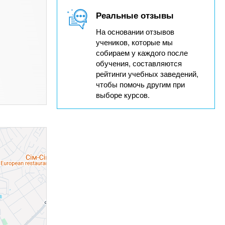
Реальные отзывы
На основании отзывов
учеников, которые мы
собираем у каждого после
обучения, составляются
рейтинги учебных заведений,
чтобы помочь другим при
выборе курсов.