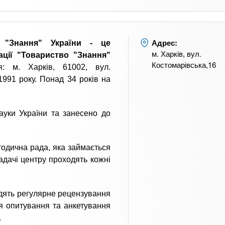
Адрес:
а "Знання" України - це
м. Харків, вул.
ації "Товариство "Знання"
Костомарівська,16
: м. Харків, 61002, вул.
1991 року. Понад 34 років на
науки України та занесено до
тодична рада, яка займається
адачі центру проходять кожні
одять регулярне рецензування
я опитування та анкетування
.