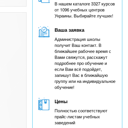
В нашем каталоге 3327 курсов
от 1096 учебных центров
Украины. Выбирайте лучших!
Ваша заявка
Администрация школы
получит Ваш контакт. В
ближайшее рабочее время с
Вами свяжутся, расскажут
подробнее про обучение и
если Вам всё подойдет,
запишут Вас в ближайшую
группу или на индивидуальное
обучение!
Цены
Полностью соответствуют
прайс-листам учебных
заведений