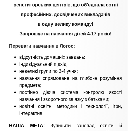
репетиторських центрів, що об'єднала сотні
професійних, досвідчених викладачів
в одну велику команду!
Запрошує на навчання дітей 4-17 років!
Переваги навчання в Логос:
відсутність домашніх завдань;
індивідуальний підхід;
невеликі групи по 3-4 учня;
навчання спрямоване на глибоке розуміння
предмета;
постійно діюча система контролю якості
навчання і зворотного зв’язку з батьками;
новітні освітні методики і технології, ігри,
інтерактив.
НАША МЕТА:
Зупинити занепад освіти й