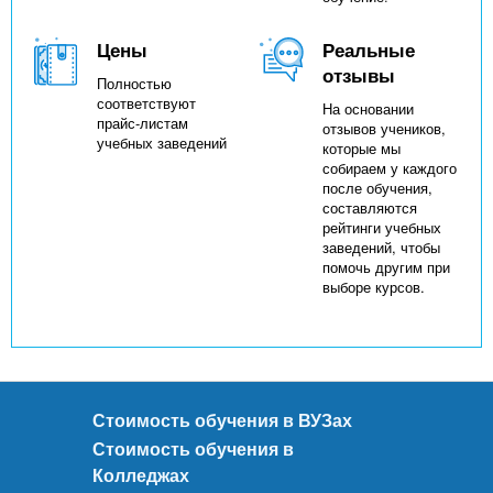
Цены
Реальные
отзывы
Полностью
соответствуют
На основании
прайс-листам
отзывов учеников,
учебных заведений
которые мы
собираем у каждого
после обучения,
составляются
рейтинги учебных
заведений, чтобы
помочь другим при
выборе курсов.
Стоимость обучения в ВУЗах
Стоимость обучения в
Колледжах