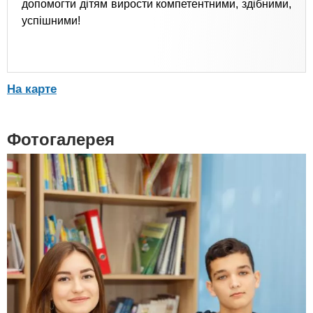
допомогти дітям вирости компетентними, здібними,
успішними!
На карте
Фотогалерея