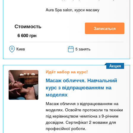
Aura Spa salon, курси масажу
Стоимость
Записаться
6 600
грн
Киев
5 занять
Акция
Идёт набор на курс!
Масаж обличчя. Навчальний
курс з відпрацюванням на
моделях
Масаж обличчя з відпрацюванням на
моделях. Освойте протоколи та техніки
під керівництвом чемпіона з 9-річним
досвідом. Сертифікат 2 мовами для
професійної роботи.