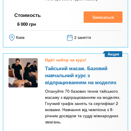
Стоимость
Записаться
6 000
грн
Киев
2 заняття
Акция
Идёт набор на курс!
Тайський масаж. Базовий
навчальний курс з
відпрацюванням на моделях
Опануйте 70 базових технік тайського
масажу з відпрацюванням на моделях.
Гнучкий графік занять та сертифікат 2
мовами. Навчання від чемпіона з 9-
річним досвідом та судді міжнародних
змагань.