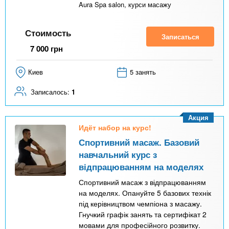
Aura Spa salon, курси масажу
Стоимость
Записаться
7 000
грн
Киев
5 занять
Записалось:
1
Акция
Идёт набор на курс!
Спортивний масаж. Базовий
навчальний курс з
відпрацюванням на моделях
Спортивний масаж з відпрацюванням
на моделях. Опануйте 5 базових технік
під керівництвом чемпіона з масажу.
Гнучкий графік занять та сертифікат 2
мовами для професійного розвитку.