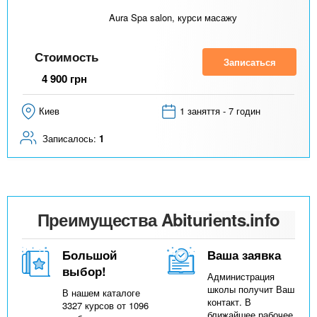
Aura Spa salon, курси масажу
Стоимость
Записаться
4 900
грн
Киев
1 заняття - 7 годин
Записалось:
1
Преимущества Abiturients.info
Большой
Ваша заявка
выбор!
Администрация
школы получит Ваш
В нашем каталоге
контакт. В
3327 курсов от 1096
ближайшее рабочее