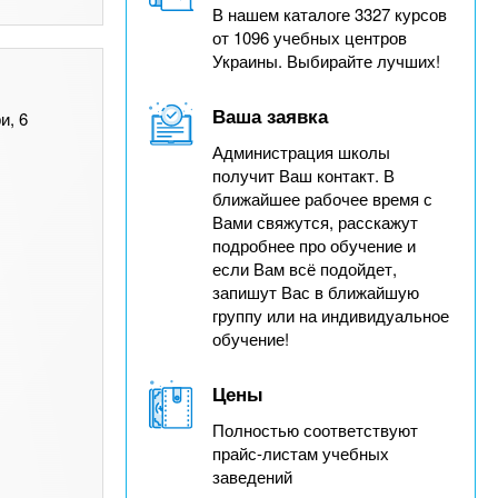
В нашем каталоге 3327 курсов
от 1096 учебных центров
Украины. Выбирайте лучших!
Ваша заявка
и, 6
Администрация школы
получит Ваш контакт. В
ближайшее рабочее время с
Вами свяжутся, расскажут
подробнее про обучение и
если Вам всё подойдет,
запишут Вас в ближайшую
группу или на индивидуальное
обучение!
Цены
Полностью соответствуют
прайс-листам учебных
заведений