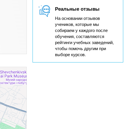
Реальные отзывы
На основании отзывов
учеников, которые мы
собираем у каждого после
обучения, составляются
рейтинги учебных заведений,
чтобы помочь другим при
выборе курсов.