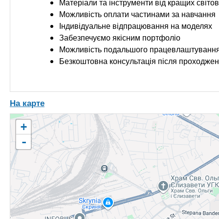
Матеріали та інструменти від кращих світо
Можливість оплати частинами за навчання
Індивідуальне відпрацювання на моделях
Забезпечуємо якісним портфоліо
Можливість подальшого працевлаштуванн
Безкоштовна консультація після проходже
На карте
+
-