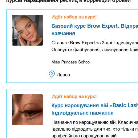
Идёт набор на курс!
Базовий курс Brow Expert. Відпр
навчання
Станьте Brow Expert за 3 дні. Індивідуа
Опануєте фарбування, ламінування брів 
Miss Princess School
Львов
Идёт набор на курс!
Курс нарощування вій «Basic Las
Індивідуальне навчання
Навчання по нарощуванню вій. Класична 
Ідеально підходить для тих, хто тільки п
професійного нарощування вій.