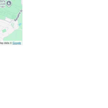
Map data ©
Google