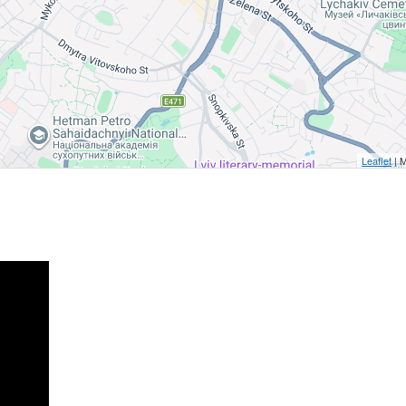
Leaflet
| 