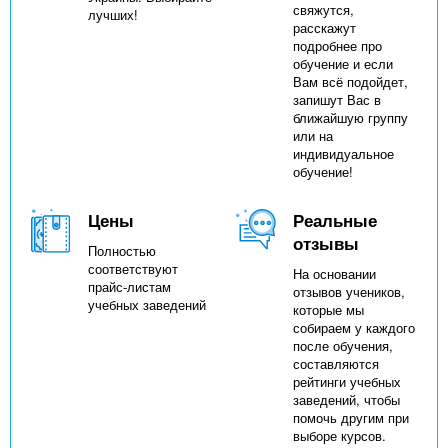
свяжутся,
лучших!
расскажут
подробнее про
обучение и если
Вам всё подойдет,
запишут Вас в
ближайшую группу
или на
индивидуальное
обучение!
Цены
Реальные
отзывы
Полностью
соответствуют
На основании
прайс-листам
отзывов учеников,
учебных заведений
которые мы
собираем у каждого
после обучения,
составляются
рейтинги учебных
заведений, чтобы
помочь другим при
выборе курсов.