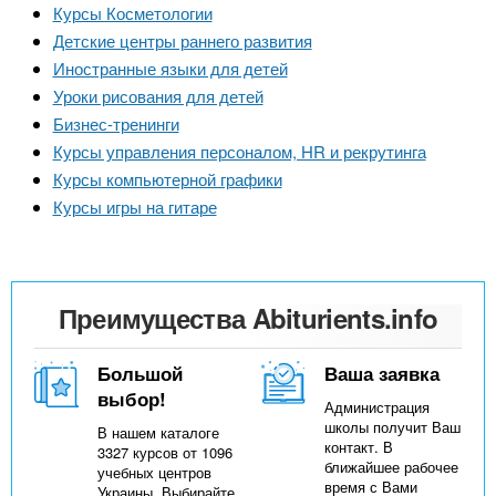
Курсы Косметологии
Детские центры раннего развития
Иностранные языки для детей
Уроки рисования для детей
Бизнес-тренинги
Курсы управления персоналом, HR и рекрутинга
Курсы компьютерной графики
Курсы игры на гитаре
Преимущества Abiturients.info
Большой
Ваша заявка
выбор!
Администрация
школы получит Ваш
В нашем каталоге
контакт. В
3327 курсов от 1096
ближайшее рабочее
учебных центров
время с Вами
Украины. Выбирайте