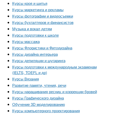
Курсы кроя и шитья
Курсы маркетинга и рекламы
Курсы фотографии и видеосъемки
Курсы бухгалтеров и финансистов
Музыка и вокал детям
Курсы подготовки к школе
Курсы массажа
Курсы Флористики и Фитодизайна
Курсы дизайна интерьера
Курсы депиляции и шугаринга
Курсы подготовки к международным экзаменам
(IELTS, TOEFL и др)
Курсы Вязания
Развитие памяти, чтения, речи
Курсы наращивания ресниц и коррекции бровей
Курсы Графического дизайна
Обучение 3D моделированию
Курсы компьютерного проектирования