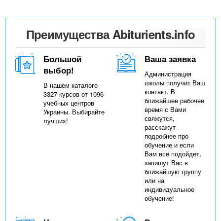
Преимущества Abiturients.info
Большой
Ваша заявка
выбор!
Администрация
школы получит Ваш
В нашем каталоге
контакт. В
3327 курсов от 1096
ближайшее рабочее
учебных центров
время с Вами
Украины. Выбирайте
свяжутся,
лучших!
расскажут
подробнее про
обучение и если
Вам всё подойдет,
запишут Вас в
ближайшую группу
или на
индивидуальное
обучение!