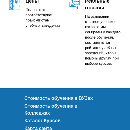
Цены
Реальные
отзывы
Полностью
соответствуют
На основании
прайс-листам
отзывов учеников,
учебных заведений
которые мы
собираем у каждого
после обучения,
составляются
рейтинги учебных
заведений, чтобы
помочь другим при
выборе курсов.
Стоимость обучения в ВУЗах
Стоимость обучения в
Колледжах
Каталог Курсов
Карта сайта