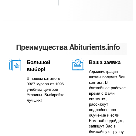
Преимущества Abiturients.info
Большой
Ваша заявка
выбор!
Администрация
школы получит Ваш
В нашем каталоге
контакт. В
3327 курсов от 1096
ближайшее рабочее
учебных центров
время с Вами
Украины. Выбирайте
свяжутся,
лучших!
расскажут
подробнее про
обучение и если
Вам всё подойдет,
запишут Вас в
ближайшую группу