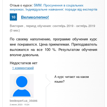
Отзыв о курсе:
SMM. Просунення в соціальних
мережах. Індивідуальне навчання: поради від експертів
Великолепно!
10
Виктория
, период обучения: сентябрь 2019 - октябрь 2019
(0 мес)
По своему наполнению, программе обучения курс
мне понравился. Цена приемлемая. Преподаватель
выложился на все 100 %. Результатом обучения
вполне довольна.
Недостатков нет
1 комментарий
А курс читают на каком
языке?
bestexpert.ua_35686
2 июня, 2023 - 15:24