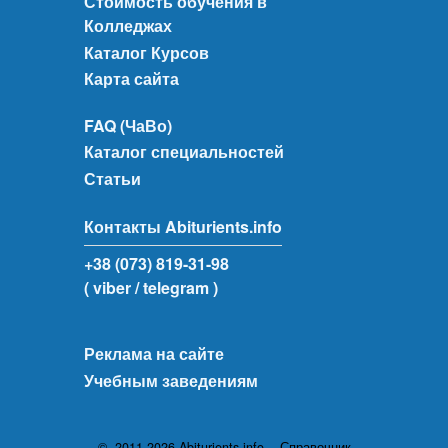
Стоимость обучения в
Колледжах
Каталог Курсов
Карта сайта
FAQ (ЧаВо)
Каталог специальностей
Статьи
Контакты Abiturients.info
+38 (073) 819-31-98
( viber
/ telegram )
Реклама на сайте
Учебным заведениям
© 2011-2026 Abiturients.info - Справочник