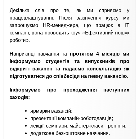
Декілька слів про те, як ми сприяємо у
працевлаштуванні. Після закінчення курсу ми
запрошуємо HR-менеджера, що працює в IT
компанії, вона проводить коуч «Ефективний пошук
роботи».
Наприкінці навчання та
протягом 4 місяців ми
інформуємо студентів та випускників про
відкриті вакансії та надаємо консультацію як
підготуватися до співбесіди на певну вакансію
.
Інформуємо про проходження наступних
заходів:
ярмарки вакансій;
презентації компаній-роботодавців;
лекції, семінари, майстер-класи, тренінги;
додаткове безкоштовне навчання.