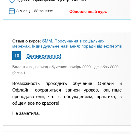
3 місяці - 33 заняття
Обновлённый курс
Отзыв о курсе:
SMM. Просунення в соціальних
мережах. Індивідуальне навчання: поради від експертів
Великолепно!
10
Валентина
, период обучения: ноябрь 2020 - декабрь 2020
(0 мес)
Возможность проходить обучение Онлайн и
Офлайн, сохраняться записи уроков, опытные
преподаватели, чат с обсуждением, практика, в
общем все по красоте!
Не заметила.