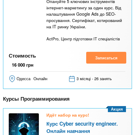
Опануйте 5 ключових інструментів
інтернет-маркетингу за один курс. Від
налаштування Google Ads до SEO-
просування. Сертифікат, котирований
на IT ринку України.
ActPro, Центр підготовки IT спеціалістів
Стоимость
Записаться
16 000
грн
Одесса
Онлайн
3 місяці - 26 занять
Курсы Программирования
Акция
Идёт набор на курс!
Курс Cyber ​​security engineer.
Онлайн навчання