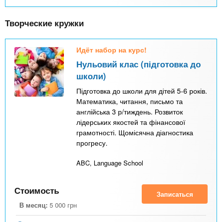
Творческие кружки
Идёт набор на курс!
Нульовий клас (підготовка до
школи)
Підготовка до школи для дітей 5-6 років.
Математика, читання, письмо та
англійська 3 р/тиждень. Розвиток
лідерських якостей та фінансової
грамотності. Щомісячна діагностика
прогресу.
ABC, Language School
Стоимость
Записаться
В месяц:
5 000
грн