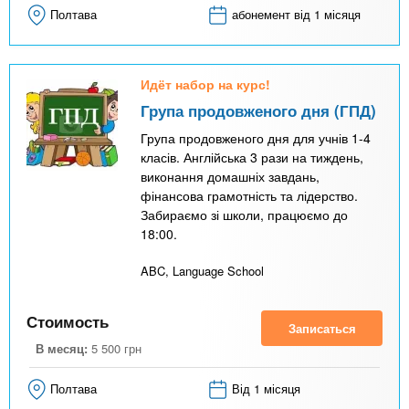
Полтава
абонемент від 1 місяця
Идёт набор на курс!
Група продовженого дня (ГПД)
Група продовженого дня для учнів 1-4
класів. Англійська 3 рази на тиждень,
виконання домашніх завдань,
фінансова грамотність та лідерство.
Забираємо зі школи, працюємо до
18:00.
ABC, Language School
Стоимость
Записаться
В месяц:
5 500
грн
Полтава
Від 1 місяця