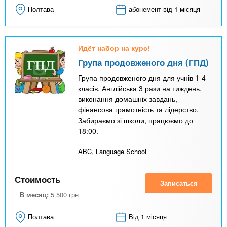
Полтава
абонемент від 1 місяця
Идёт набор на курс!
Група продовженого дня (ГПД)
Група продовженого дня для учнів 1-4
класів. Англійська 3 рази на тиждень,
виконання домашніх завдань,
фінансова грамотність та лідерство.
Забираємо зі школи, працюємо до
18:00.
ABC, Language School
Стоимость
Записаться
В месяц:
5 500
грн
Полтава
Від 1 місяця