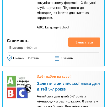
комунікативному форматі + 3 бонусні
клуби щотижня. Підготовка до
міжнародних іспитів для життя за
кордоном.
ABC, Language School
Стоимость
Записаться
В месяц:
1 600
грн
Онлайн
Полтава
8 занять
Идёт набор на курс!
Заняття з англійської мови для
дітей 5-7 років
Англійська для дітей 5-7 років з
міжнародним сертифікатом. 8 занять у
групах до 5 учнів. Комунікативна