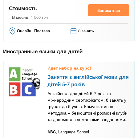
Стоимость
Записаться
В месяц:
1 500
грн
Онлайн
Полтава
8 занять
Иностранные языки для детей
Идёт набор на курс!
Заняття з англійської мови для
дітей 5-7 років
Англійська для дітей 5-7 років з
міжнародним сертифікатом. 8 занять у
групах до 5 учнів. Комунікативна
методика + безкоштовні розмовні клуби
та допомога з домашніми завданнями.
ABC, Language School