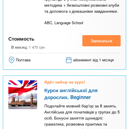
методика + безкоштовні розмовні клуби
та допомога з домашніми завданнями.
ABC, Language School
Стоимость
Записаться
В месяц:
1 470
грн
Полтава
абонемент від 1 місяця
Идёт набор на курс!
Курси англійської для
дорослих. Beginner
Подолайте мовний бар'єр за 8 занять.
Англійська для початківців у групах до 5
осіб. Бонусні заняття щонеділі:
граматика, розмовна практика та