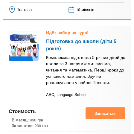
Полтава
10 місяців
Идёт набор на курс!
Підготовка до школи (діти 5
років)
Комплексна підготовка 5-річних дітей до
школи за 3 напрямками: письмо,
читання та математика. Перші кроки до
успішного навчання. Зручне
розташування у районі Половки.
ABC, Language School
Стоимость
Записаться
В месяц:
990
грн
За занятие:
200
грн