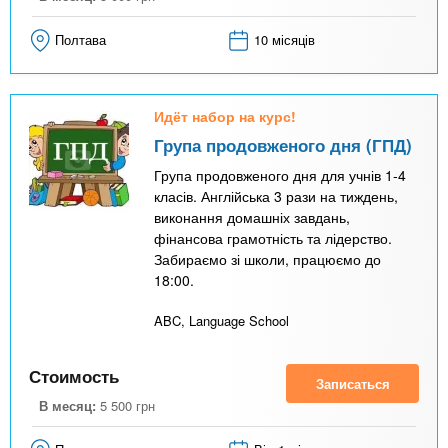
Полтава
10 місяців
Идёт набор на курс!
Група продовженого дня (ГПД)
Група продовженого дня для учнів 1-4
класів. Англійська 3 рази на тиждень,
виконання домашніх завдань,
фінансова грамотність та лідерство.
Забираємо зі школи, працюємо до
18:00.
ABC, Language School
Стоимость
Записаться
В месяц:
5 500
грн