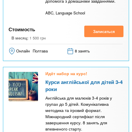
допомога з домашніми завданнями.
ABC, Language School
Стоимость
Записаться
В месяц:
1 500
грн
Онлайн
Полтава
8 занять
Идёт набор на курс!
Курси англійської для дітей 3-4
роки
Англійська для малюків 3-4 років у
групах до 5 дітей. Комунікативна
методика та ігровий формат.
Міжнародний сертифікат після
завершення курсу. 8 занять для
впевненого старту.