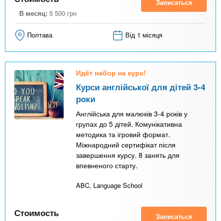
Записаться
В месяц:
5 500
грн
Полтава
Від 1 місяця
Идёт набор на курс!
Курси англійської для дітей 3-4
роки
Англійська для малюків 3-4 років у
групах до 5 дітей. Комунікативна
методика та ігровий формат.
Міжнародний сертифікат після
завершення курсу. 8 занять для
впевненого старту.
ABC, Language School
Стоимость
Записаться