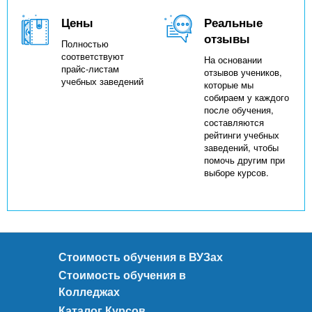
Цены
Реальные
отзывы
Полностью
соответствуют
На основании
прайс-листам
отзывов учеников,
учебных заведений
которые мы
собираем у каждого
после обучения,
составляются
рейтинги учебных
заведений, чтобы
помочь другим при
выборе курсов.
Стоимость обучения в ВУЗах
Стоимость обучения в
Колледжах
Каталог Курсов