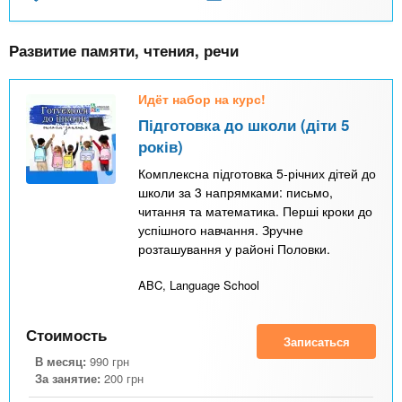
Развитие памяти, чтения, речи
Идёт набор на курс!
Підготовка до школи (діти 5
років)
Комплексна підготовка 5-річних дітей до
школи за 3 напрямками: письмо,
читання та математика. Перші кроки до
успішного навчання. Зручне
розташування у районі Половки.
ABC, Language School
Стоимость
Записаться
В месяц:
990
грн
За занятие:
200
грн