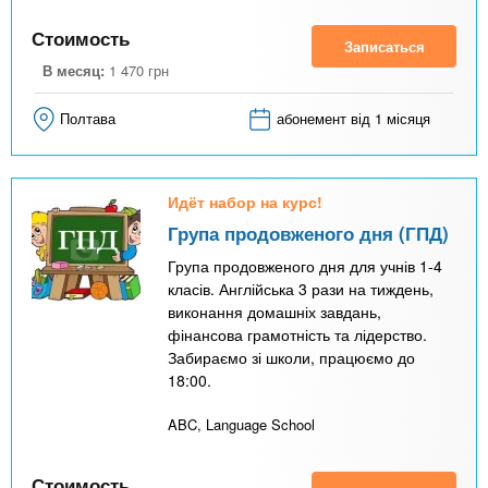
Стоимость
Записаться
В месяц:
1 470
грн
Полтава
абонемент від 1 місяця
Идёт набор на курс!
Група продовженого дня (ГПД)
Група продовженого дня для учнів 1-4
класів. Англійська 3 рази на тиждень,
виконання домашніх завдань,
фінансова грамотність та лідерство.
Забираємо зі школи, працюємо до
18:00.
ABC, Language School
Стоимость