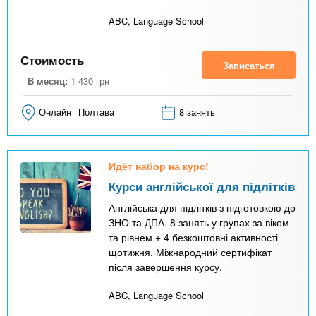
ABC, Language School
Стоимость
Записаться
В месяц:
1 430
грн
Онлайн
Полтава
8 занять
Идёт набор на курс!
Курси англійської для підлітків
Англійська для підлітків з підготовкою до
ЗНО та ДПА. 8 занять у групах за віком
та рівнем + 4 безкоштовні активності
щотижня. Міжнародний сертифікат
після завершення курсу.
ABC, Language School