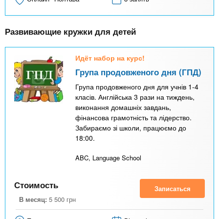
Развивающие кружки для детей
Идёт набор на курс!
Група продовженого дня (ГПД)
Група продовженого дня для учнів 1-4
класів. Англійська 3 рази на тиждень,
виконання домашніх завдань,
фінансова грамотність та лідерство.
Забираємо зі школи, працюємо до
18:00.
ABC, Language School
Стоимость
Записаться
В месяц:
5 500
грн