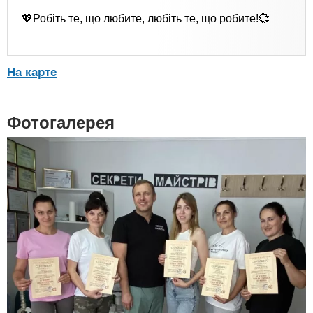
💖Робіть те, що любите, любіть те, що робите!💞
На карте
Фотогалерея