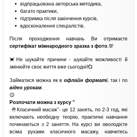
відпрацьована авторська методика,
багато практики,
підтримка після закінчення курсів,
вдосконалення спеціалістів.
Після проходження навчань Ви отримаєте
сертифікат міжнародного зразка з фото
.💯
💓Не шукайте причини - шукайте можливості й
змінюйте своє життя вже сьогодні!💞
Займатися можна як в
офлайн форматі
, так і по
відео урокам
.
😉
Розпочати можна з курсу "
🤚Класичний масаж"- це 12 занять, по 2-3 год, які
включають необхідну теорію, практичні навчання
починаються з 2 заняття. На курсі ви оволодієте
всіма рухами класичного масажу, навчитесь