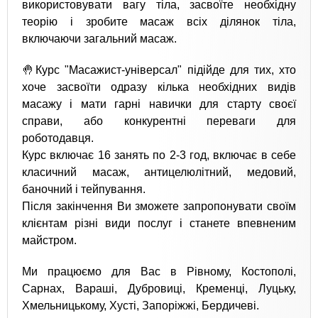
використовувати вагу тіла, засвоїте необхідну
теорію і зробите масаж всіх ділянок тіла,
включаючи загальний масаж.
🤚Курс "Масажист-універсал" підійде для тих, хто
хоче засвоїти одразу кілька необхідних видів
масажу і мати гарні навички для старту своєї
справи, або конкурентні переваги для
роботодавця.
Курс включає 16 занять по 2-3 год, включає в себе
класичний масаж, антицелюлітний, медовий,
баночний і тейпування.
Після закінчення Ви зможете запропонувати своїм
клієнтам різні види послуг і станете впевненим
майстром.
Ми працюємо для Вас в Рівному, Костополі,
Сарнах, Вараші, Дубровиці, Кременці, Луцьку,
Хмельницькому, Хусті, Запоріжжі, Бердичеві.