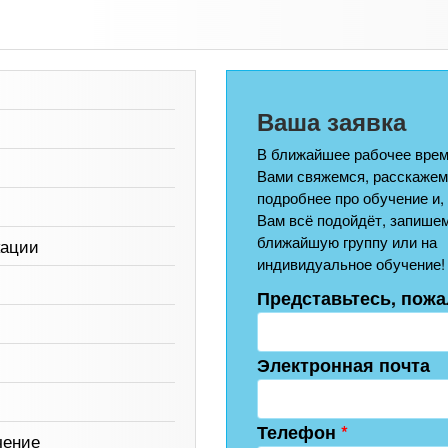
Ваша заявка
В ближайшее рабочее врем
Вами свяжемся, расскажем
подробнее про обучение и,
Вам всё подойдёт, запишем
ближайшую группу или на
кации
индивидуальное обучение!
Представьтесь, пожа
Электронная почта
Телефон
*
чение