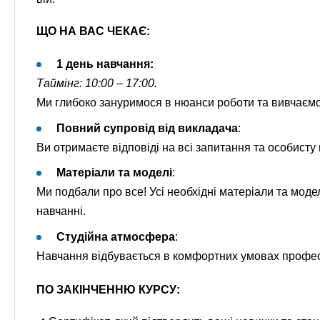
ЩО НА ВАС ЧЕКАЄ:
1 день навчання:
Таймінг: 10:00 – 17:00.
Ми глибоко зануримося в нюанси роботи та вивчаємо
Повний супровід від викладача
:
Ви отримаєте відповіді на всі запитання та особисту 
Матеріали та моделі
:
Ми подбали про все! Усі необхідні матеріали та мод
навчанні.
Студійна атмосфера
:
Навчання відбувається в комфортних умовах професій
ПО ЗАКІНЧЕННЮ КУРСУ: