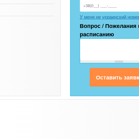
У меня не украинский номе
Вопрос / Пожелания 
расписанию