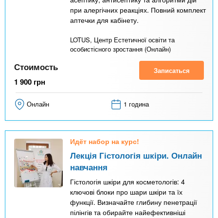
при алергічних реакціях. Повний комплект
аптечки для кабінету.
LOTUS, Центр Естетичної освіти та
особистісного зростання (Онлайн)
Стоимость
Записаться
1 900
грн
Онлайн
1 година
Идёт набор на курс!
Лекція Гістологія шкіри. Онлайн
навчання
Гістологія шкіри для косметологів: 4
ключові блоки про шари шкіри та їх
функції. Визначайте глибину пенетрації
пілінгів та обирайте найефективніші