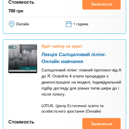
Стоимость
Записаться
700
грн
Онлайн
1 година
Идёт набор на курс!
Лекція Саліциловий пілінг.
Онлайн навчання
Саліциловий пілінг: повний протокол від А
до Я. Освойте 4 етапи процедури з
демонстрацією на моделі. Індивідуальний
підбір догляду для різних типів шкіри до і
після пілінгу.
LOTUS, Центр Естетичної освіти та
особистісного зростання (Онлайн)
Стоимость
Записаться