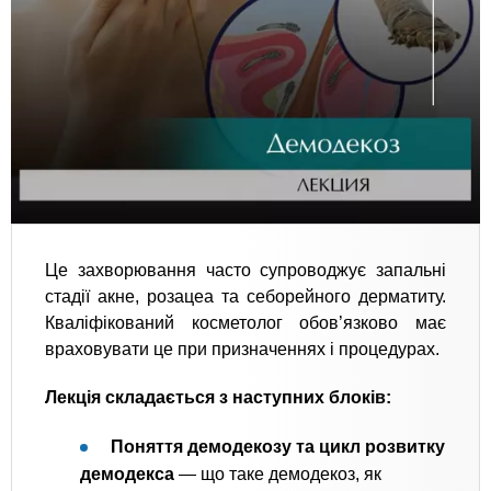
Це захворювання часто супроводжує запальні
стадії акне, розацеа та себорейного дерматиту.
Кваліфікований косметолог обов’язково має
враховувати це при призначеннях і процедурах.
Лекція складається з наступних блоків:
Поняття демодекозу та цикл розвитку
демодекса
— що таке демодекоз, як