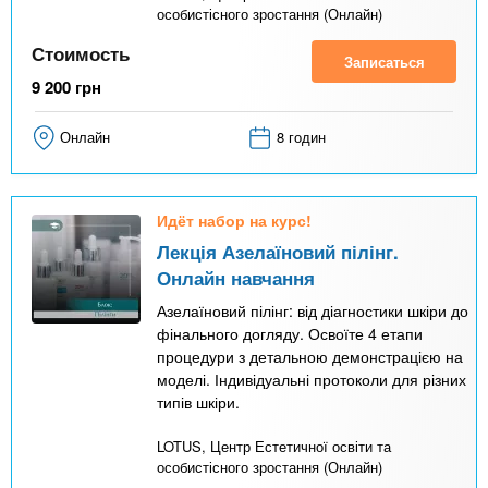
особистісного зростання (Онлайн)
Стоимость
Записаться
9 200
грн
Онлайн
8 годин
Идёт набор на курс!
Лекція Азелаїновий пілінг.
Онлайн навчання
Азелаїновий пілінг: від діагностики шкіри до
фінального догляду. Освоїте 4 етапи
процедури з детальною демонстрацією на
моделі. Індивідуальні протоколи для різних
типів шкіри.
LOTUS, Центр Естетичної освіти та
особистісного зростання (Онлайн)