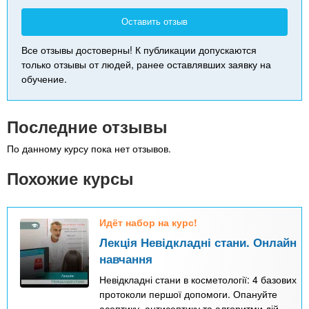
Оставить отзыв
Все отзывы достоверны! К публикации допускаются
только отзывы от людей, ранее оставлявших заявку на
обучение.
Последние отзывы
По данному курсу пока нет отзывов.
Похожие курсы
Идёт набор на курс!
Лекція Невідкладні стани. Онлайн
навчання
Невідкладні стани в косметології: 4 базових
протоколи першої допомоги. Опануйте
асептику, антисептику та алгоритми дій