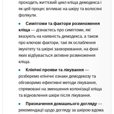
проходить життєвий цикл кліща демодекса і
як цей процес впливає на шкіру та волосяні
фолікули.
Симптоми та фактори розмноження
кліща
— дізнаєтесь про симптоми, які
вказують на наявність демодекса, а також
про ключові фактори, такі як ослаблення
імунітету та шкірні захворювання, на фоні
яких відбувається активне розмноження
кліща.
Клінічні прояви та лікування
—
розберемо клінічні ознаки демодекозу та
обговоримо ефективні методи лікування,
спрямовані на зменшення колонізації кліща
та відновлення шкіри після лікування.
Призначення домашнього догляду
—
рекомендації щодо догляду за шкірою вдома