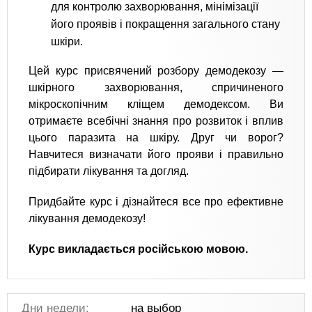
для контролю захворювання, мінімізації
його проявів і покращення загального стану
шкіри.
Цей курс присвячений розбору демодекозу —
шкірного захворювання, спричиненого
мікроскопічним кліщем демодексом. Ви
отримаєте всебічні знання про розвиток і вплив
цього паразита на шкіру. Друг чи ворог?
Навчитеся визначати його прояви і правильно
підбирати лікування та догляд.
Придбайте курс і дізнайтеся все про ефективне
лікування демодекозу!
Курс викладається російською мовою.
Дни недели:
на выбор