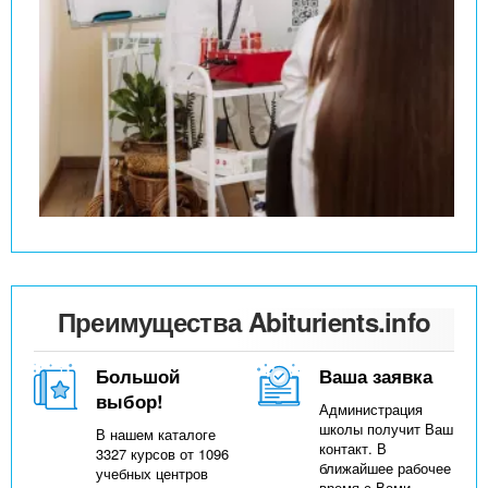
Преимущества Abiturients.info
Большой
Ваша заявка
выбор!
Администрация
школы получит Ваш
В нашем каталоге
контакт. В
3327 курсов от 1096
ближайшее рабочее
учебных центров
время с Вами