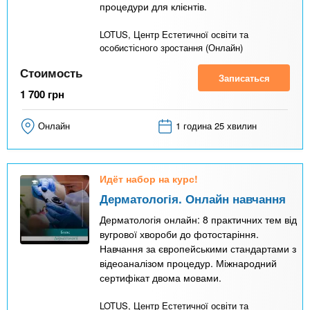
процедури для клієнтів.
LOTUS, Центр Естетичної освіти та
особистісного зростання (Онлайн)
Стоимость
Записаться
1 700
грн
Онлайн
1 година 25 хвилин
Идёт набор на курс!
Дерматологія. Онлайн навчання
Дерматологія онлайн: 8 практичних тем від
вугрової хвороби до фотостаріння.
Навчання за європейськими стандартами з
відеоаналізом процедур. Міжнародний
сертифікат двома мовами.
LOTUS, Центр Естетичної освіти та