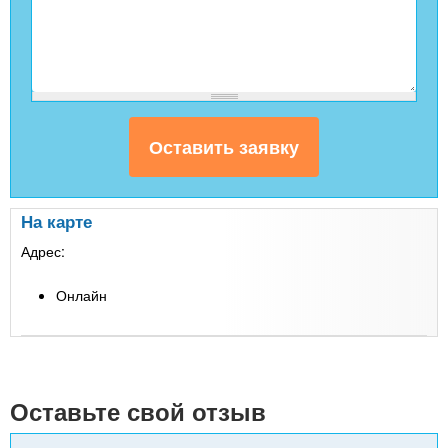
На карте
Адрес:
Онлайн
Leaflet
| Map data ©
Google
+
-
Оставьте свой отзыв