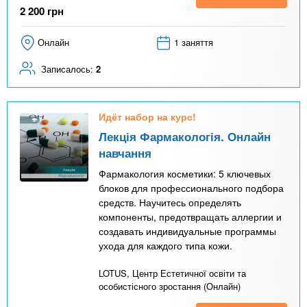
2 200
грн
Онлайн
1 заняття
Записалось:
2
Идёт набор на курс!
Лекція Фармакологія. Онлайн
навчання
Фармакология косметики: 5 ключевых
блоков для профессионального подбора
средств. Научитесь определять
компоненты, предотвращать аллергии и
создавать индивидуальные программы
ухода для каждого типа кожи.
LOTUS, Центр Естетичної освіти та
особистісного зростання (Онлайн)