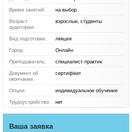
Время занятий:
на выбор
Возраст
взрослые, студенты
аудитории:
Вид подготовки:
лекция
Город:
Онлайн
Преподаватель:
специалист-практик
Документ об
сертифікат
окончании:
Опции:
индивидуальное обучение
Трудоустройство:
нет
Ваша заявка