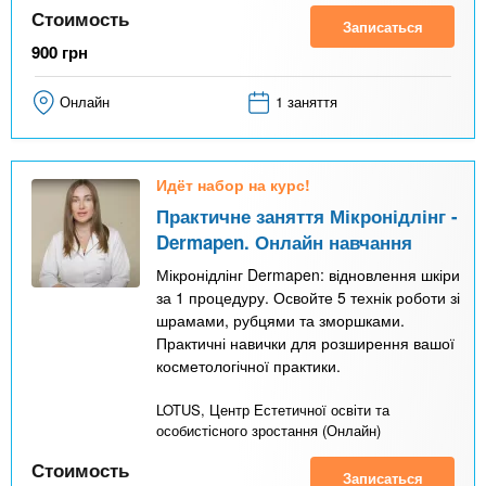
Стоимость
Записаться
900
грн
Онлайн
1 заняття
Идёт набор на курс!
Практичне заняття Мікронідлінг -
Dermapen. Онлайн навчання
Мікронідлінг Dermapen: відновлення шкіри
за 1 процедуру. Освойте 5 технік роботи зі
шрамами, рубцями та зморшками.
Практичні навички для розширення вашої
косметологічної практики.
LOTUS, Центр Естетичної освіти та
особистісного зростання (Онлайн)
Стоимость
Записаться