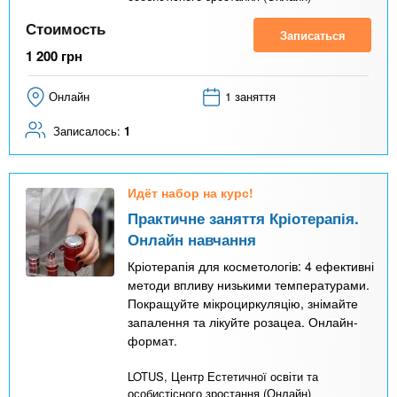
Стоимость
Записаться
1 200
грн
Онлайн
1 заняття
Записалось:
1
Идёт набор на курс!
Практичне заняття Кріотерапія.
Онлайн навчання
Кріотерапія для косметологів: 4 ефективні
методи впливу низькими температурами.
Покращуйте мікроциркуляцію, знімайте
запалення та лікуйте розацеа. Онлайн-
формат.
LOTUS, Центр Естетичної освіти та
особистісного зростання (Онлайн)