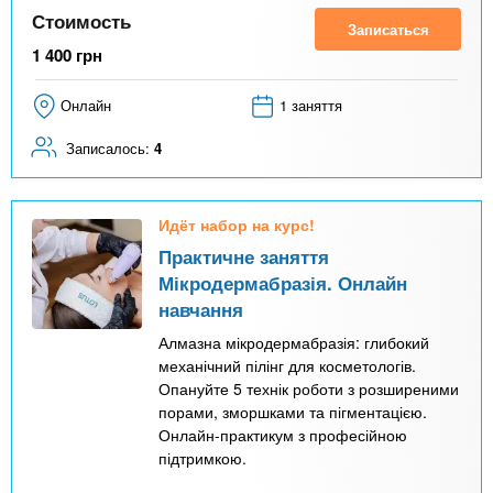
Стоимость
Записаться
1 400
грн
Онлайн
1 заняття
Записалось:
4
Идёт набор на курс!
Практичне заняття
Мікродермабразія. Онлайн
навчання
Алмазна мікродермабразія: глибокий
механічний пілінг для косметологів.
Опануйте 5 технік роботи з розширеними
порами, зморшками та пігментацією.
Онлайн-практикум з професійною
підтримкою.