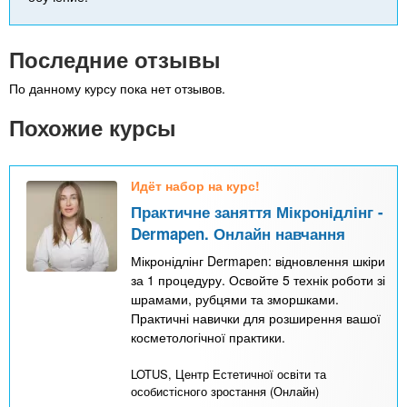
Последние отзывы
По данному курсу пока нет отзывов.
Похожие курсы
Идёт набор на курс!
Практичне заняття Мікронідлінг -
Dermapen. Онлайн навчання
Мікронідлінг Dermapen: відновлення шкіри
за 1 процедуру. Освойте 5 технік роботи зі
шрамами, рубцями та зморшками.
Практичні навички для розширення вашої
косметологічної практики.
LOTUS, Центр Естетичної освіти та
особистісного зростання (Онлайн)