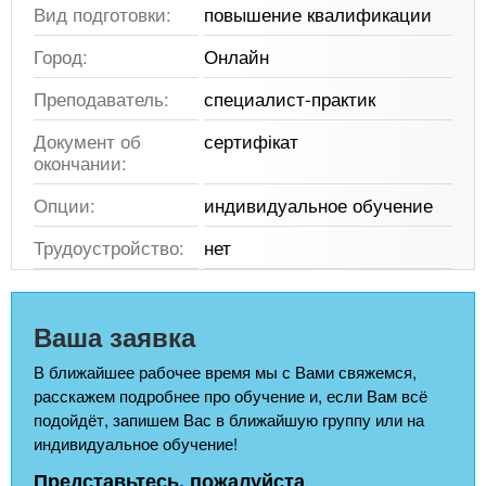
Вид подготовки:
повышение квалификации
Город:
Онлайн
Преподаватель:
специалист-практик
Документ об
сертифікат
окончании:
Опции:
индивидуальное обучение
Трудоустройство:
нет
Ваша заявка
В ближайшее рабочее время мы с Вами свяжемся,
расскажем подробнее про обучение и, если Вам всё
подойдёт, запишем Вас в ближайшую группу или на
индивидуальное обучение!
Представьтесь, пожалуйста