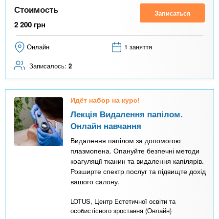
Стоимость
Записаться
2 200
грн
Онлайн
1 заняття
Записалось:
2
Идёт набор на курс!
Лекція Видалення папілом.
Онлайн навчання
Видалення папілом за допомогою
плазмопена. Опануйте безпечні методи
коагуляції тканин та видалення капілярів.
Розширте спектр послуг та підвищте дохід
вашого салону.
LOTUS, Центр Естетичної освіти та
особистісного зростання (Онлайн)