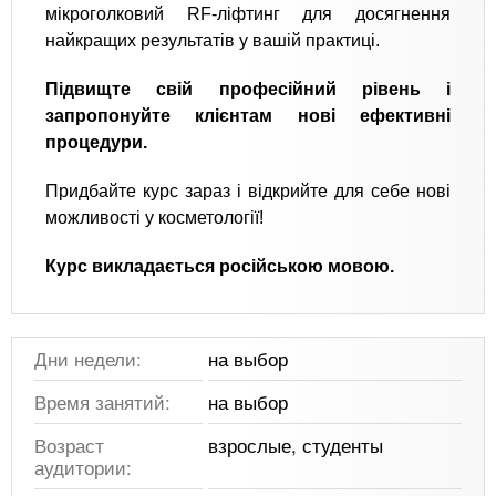
мікроголковий RF-ліфтинг для досягнення
найкращих результатів у вашій практиці.
Підвищте свій професійний рівень і
запропонуйте клієнтам нові ефективні
процедури.
Придбайте курс зараз і відкрийте для себе нові
можливості у косметології!
Курс викладається російською мовою.
Дни недели:
на выбор
Время занятий:
на выбор
Возраст
взрослые, студенты
аудитории: