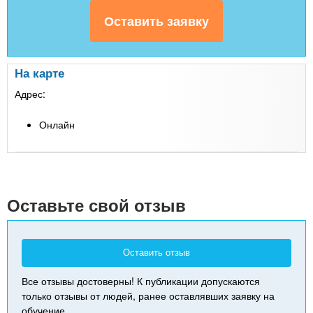
На карте
Адрес:
Онлайн
Leaflet
| Map data ©
Google
+
-
Оставьте свой отзыв
Оставить отзыв
Все отзывы достоверны! К публикации допускаются
только отзывы от людей, ранее оставлявших заявку на
обучение.