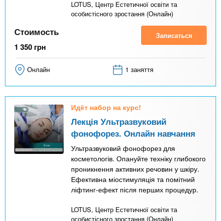
LOTUS, Центр Естетичної освіти та
особистісного зростання (Онлайн)
Стоимость
Записаться
1 350
грн
Онлайн
1 заняття
Идёт набор на курс!
Лекція Ультразвуковий
фонофорез. Онлайн навчання
Ультразвуковий фонофорез для
косметологів. Опануйте техніку глибокого
проникнення активних речовин у шкіру.
Ефективна міостимуляція та помітний
ліфтинг-ефект після перших процедур.
LOTUS, Центр Естетичної освіти та
особистісного зростання (Онлайн)