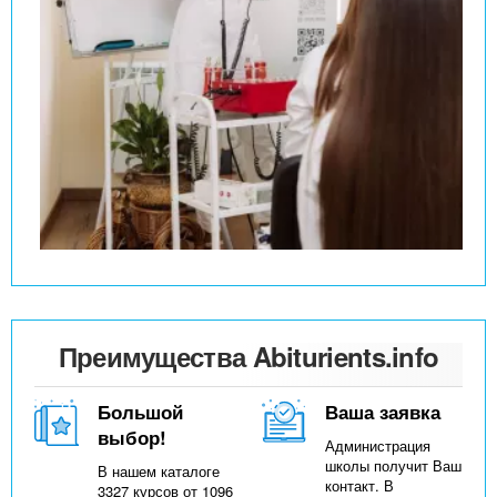
Преимущества Abiturients.info
Большой
Ваша заявка
выбор!
Администрация
школы получит Ваш
В нашем каталоге
контакт. В
3327 курсов от 1096