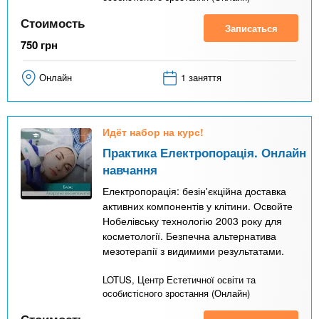
Стоимость
Записаться
750
грн
Онлайн
1 заняття
Идёт набор на курс!
Практика Електропорація. Онлайн
навчання
Електропорація: безін'єкційна доставка
активних компонентів у клітини. Освойте
Нобелівську технологію 2003 року для
косметології. Безпечна альтернатива
мезотерапії з видимими результатами.
LOTUS, Центр Естетичної освіти та
особистісного зростання (Онлайн)