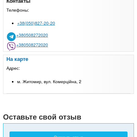
Контакты
Телефоны:
+38(050)827-20-20
+380508272020
+380508272020
На карте
Адрес:
м. Житомир, вул. Комерційна, 2
Leaflet
| Map data ©
Google
+
-
Оставьте свой отзыв