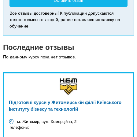
Оставить отзыв
Все отзывы достоверны! К публикации допускаются
только отзывы от людей, ранее оставлявших заявку на
обучение.
Последние отзывы
По данному курсу пока нет отзывов.
Підготовчі курси у Житомирській філії Київського
інституту бізнесу та технологій
м. Житомир, вул. Комерційна, 2
Телефоны: