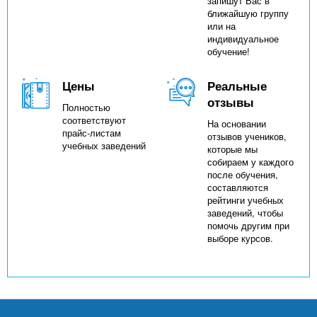
запишут Вас в
ближайшую группу
или на
индивидуальное
обучение!
Цены
Реальные
отзывы
Полностью
соответствуют
На основании
прайс-листам
отзывов учеников,
учебных заведений
которые мы
собираем у каждого
после обучения,
составляются
рейтинги учебных
заведений, чтобы
помочь другим при
выборе курсов.