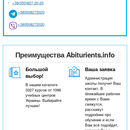
+38(050)827-20-20
+380508272020
+380508272020
Преимущества Abiturients.info
Большой
Ваша заявка
выбор!
Администрация
школы получит Ваш
В нашем каталоге
контакт. В
3327 курсов от 1096
ближайшее рабочее
учебных центров
время с Вами
Украины. Выбирайте
свяжутся,
лучших!
расскажут
подробнее про
обучение и если
Вам всё подойдет,