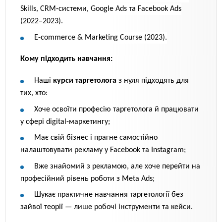
Skills, CRM-системи, Google Ads та Facebook Ads
(2022–2023).
E-commerce & Marketing Course (2023).
Кому підходить
навчання:
Наші
курси таргетолога
з нуля підходять для
тих, хто:
Xоче освоїти професію таргетолога й працювати
у сфері digital-маркетингу;
Має свій бізнес і прагне самостійно
налаштовувати рекламу у Facebook та Instagram;
Вже знайомий з рекламою, але хоче перейти на
професійний рівень роботи з Meta Ads;
Шукає практичне навчання таргетології без
зайвої теорії — лише робочі інструменти та кейси.