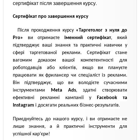
сертифікат після завершення курсу.
Сертифікат про завершення курсу
Після проходження курсу
«Таргетолог з нуля до
Pro»
ви отримаєте
іменний сертифікат
, який
підтверджує ваші знання та практичні навички у
сфері таргетованої реклами. Сертифікат стане
вагомим доказом вашої компетентності для
роботодавців або клієнтів, якщо ви плануєте
працювати як фрилансер чи спеціаліст із реклами.
Він підтверджує, що ви володієте сучасними
інструментами
Meta Ads
, здатні створювати
ефективні рекламні кампанії у
Facebook та
Instagram
і досягати реальних бізнес-результатів.
Приєднуйтесь до нашого курсу, і ви отримаєте не
лише знання, а й практичні інструменти для
успішної кар’єри!