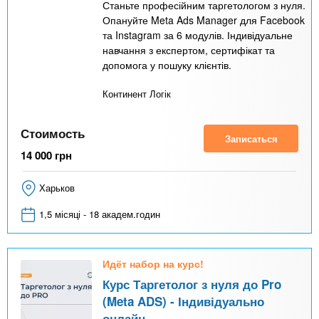
Станьте професійним таргетологом з нуля.
Опануйте Meta Ads Manager для Facebook
та Instagram за 6 модулів. Індивідуальне
навчання з експертом, сертифікат та
допомога у пошуку клієнтів.
Континент Логік
Стоимость
Записаться
14 000
грн
Харьков
1,5 місяці - 18 академ.годин
Идёт набор на курс!
Курс Таргетолог з нуля до Pro
(Meta ADS) - Індивідуально
онлайн.