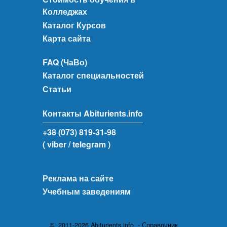
Колледжах
Каталог Курсов
Карта сайта
FAQ (ЧаВо)
Каталог специальностей
Статьи
Контакты Abiturients.info
+38 (073) 819-31-98
( viber
/ telegram )
Реклама на сайте
Учебным заведениям
© 2011-2026 Abiturients.info - Справочник