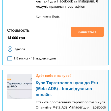
кампанії для Facebook та Instagram. 6
модулів практики + сертифікат.
Континент Логік
Стоимость
Записаться
14 000
грн
Одесса
1,5 місяці - 18 академ.годин
Идёт набор на курс!
Курс Таргетолог з нуля до Pro
(Meta ADS) - Індивідуально
онлайн.
Станьте професійним таргетологом з нуля.
Опануйте Meta Ads Manager для Facebook