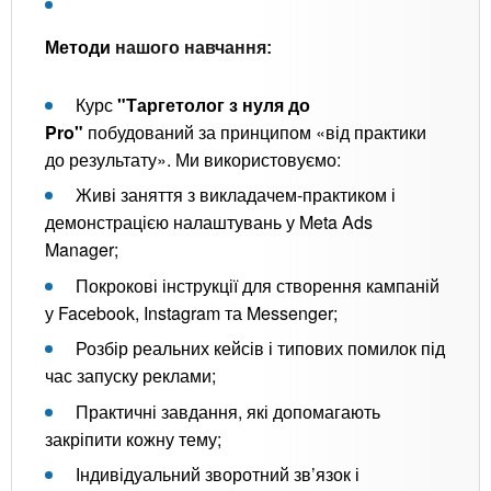
Методи
нашого навчання:
Курс
"Таргетолог з нуля до
Pro"
побудований за принципом «від практики
до результату». Ми використовуємо:
Живі заняття з викладачем-практиком і
демонстрацією налаштувань у Meta Ads
Manager;
Покрокові інструкції для створення кампаній
у Facebook, Instagram та Messenger;
Розбір реальних кейсів і типових помилок під
час запуску реклами;
Практичні завдання, які допомагають
закріпити кожну тему;
Індивідуальний зворотний зв’язок і