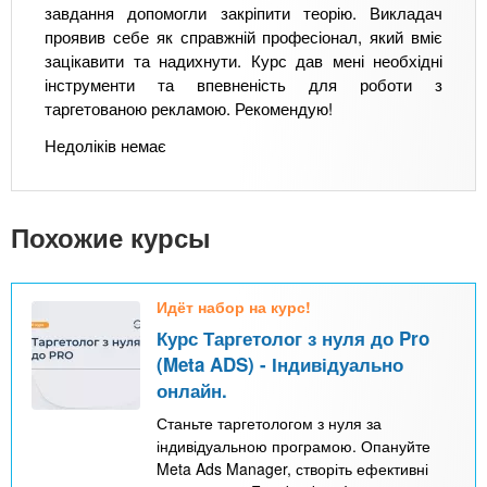
завдання допомогли закріпити теорію. Викладач
проявив себе як справжній професіонал, який вміє
зацікавити та надихнути. Курс дав мені необхідні
інструменти та впевненість для роботи з
таргетованою рекламою. Рекомендую!
Недоліків немає
Похожие курсы
Идёт набор на курс!
Курс Таргетолог з нуля до Pro
(Meta ADS) - Індивідуально
онлайн.
Станьте таргетологом з нуля за
індивідуальною програмою. Опануйте
Meta Ads Manager, створіть ефективні