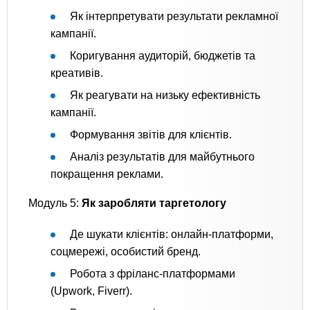
Як інтерпретувати результати рекламної
кампанії.
Коригування аудиторій, бюджетів та
креативів.
Як реагувати на низьку ефективність
кампанії.
Формування звітів для клієнтів.
Аналіз результатів для майбутнього
покращення реклами.
Модуль 5:
Як заробляти таргетологу
Де шукати клієнтів: онлайн-платформи,
соцмережі, особистий бренд.
Робота з фріланс-платформами
(Upwork, Fiverr).