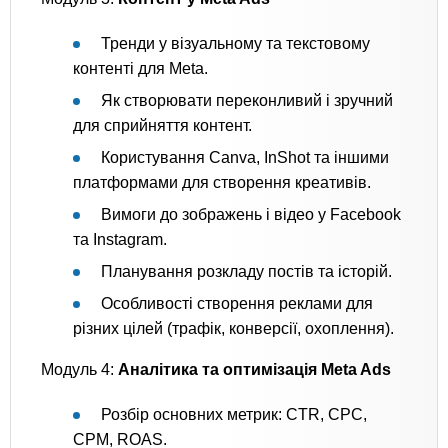
Тренди у візуальному та текстовому
контенті для Meta.
Як створювати переконливий і зручний
для сприйняття контент.
Користування Canva, InShot та іншими
платформами для створення креативів.
Вимоги до зображень і відео у Facebook
та Instagram.
Планування розкладу постів та історій.
Особливості створення реклами для
різних цілей (трафік, конверсії, охоплення).
Модуль 4:
Аналітика та оптимізація Meta Ads
Розбір основних метрик: CTR, CPC,
CPM, ROAS.