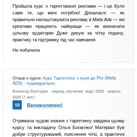
Пройшла курс з таргетованої реклами — і це було
саме те, що мені потрібно! Дізналася: — як
правильно налаштовувати рекламу в Meta Ads — які
креативи працюють найкраще — як визначати
цільову аудиторію Дуже дякую за чітку подачу,
практику та підтримку під час навчання
Не побачила
Отзыв о курсе:
Курс Таргетолог з нуля до Pro (Meta
ADS) - Індивідуально.
Визенгер Виктория
, период обучения: март 2025 - апрель
2025 (1 мес)
Великолепно!
10
Отримала чудові знання з таргетингу завдяки цьому
курсу та викладачу Ользі Богаєнко! Матеріал був
добре структурований, пояснення чіткі, а практичні