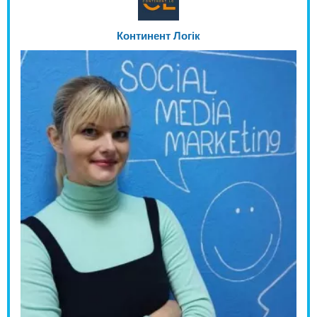
Континент Логік