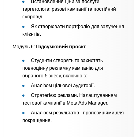
Встановлення ціни за послуги
таргетолога: разові кампанії та постійний
супровід.
Як створювати портфоліо для залучення
клієнтів.
Модуль 6:
Підсумковий проєкт
Студенти створять та захистять
повноцінну рекламну кампанію для
обраного бізнесу, включно з:
Аналізом цільової аудиторії.
Стратегією реклами. Налаштуванням
тестової кампанії в Meta Ads Manager.
Аналізом результатів і пропозиціями для
покращення.