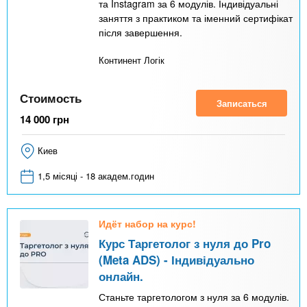
та Instagram за 6 модулів. Індивідуальні
заняття з практиком та іменний сертифікат
після завершення.
Континент Логік
Стоимость
Записаться
14 000
грн
Киев
1,5 місяці - 18 академ.годин
Идёт набор на курс!
Курс Таргетолог з нуля до Pro
(Meta ADS) - Індивідуально
онлайн.
Станьте таргетологом з нуля за 6 модулів.