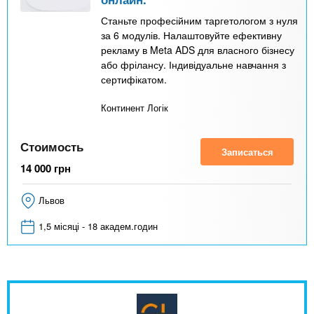
Станьте професійним таргетологом з нуля
за 6 модулів. Налаштовуйте ефективну
рекламу в Meta ADS для власного бізнесу
або фрілансу. Індивідуальне навчання з
сертифікатом.
Континент Логік
Стоимость
Записаться
14 000
грн
Львов
1,5 місяці - 18 академ.годин