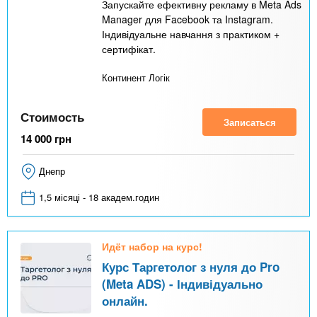
Запускайте ефективну рекламу в Meta Ads
Manager для Facebook та Instagram.
Індивідуальне навчання з практиком +
сертифікат.
Континент Логік
Стоимость
Записаться
14 000
грн
Днепр
1,5 місяці - 18 академ.годин
Идёт набор на курс!
Курс Таргетолог з нуля до Pro
(Meta ADS) - Індивідуально
онлайн.