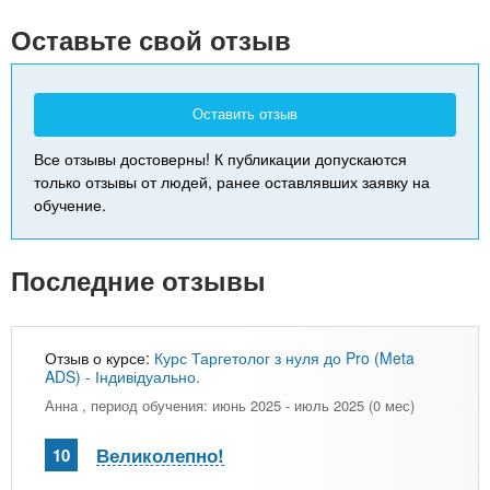
-
Оставьте свой отзыв
Оставить отзыв
Все отзывы достоверны! К публикации допускаются
только отзывы от людей, ранее оставлявших заявку на
обучение.
Последние отзывы
Отзыв о курсе:
Курс Таргетолог з нуля до Pro (Meta
ADS) - Індивідуально.
Анна
, период обучения: июнь 2025 - июль 2025 (0 мес)
Великолепно!
10