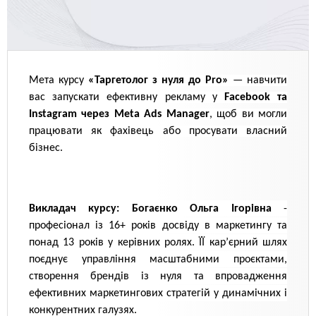
Мета курсу
«Таргетолог з нуля до Pro»
— навчити
вас запускати ефективну рекламу у
Facebook та
Instagram через Meta Ads Manager
, щоб ви могли
працювати як фахівець або просувати власний
бізнес.
Викладач курсу: Богаєнко Ольга Ігорівна
-
професіонал із 16+ років досвіду в маркетингу та
понад 13 років у керівних ролях. ЇЇ кар’єрний шлях
поєднує управління масштабними проєктами,
створення брендів із нуля та впровадження
ефективних маркетингових стратегій у динамічних і
конкурентних галузях.