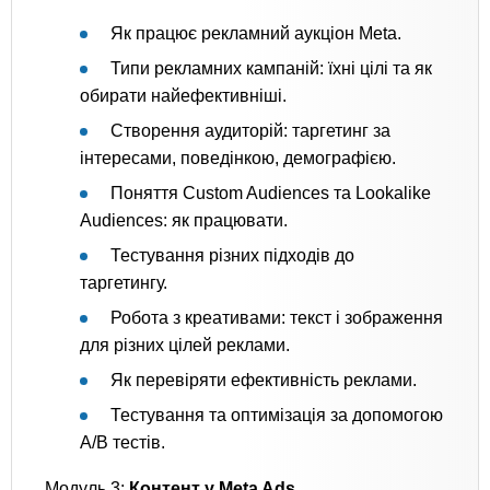
Як працює рекламний аукціон Meta.
Типи рекламних кампаній: їхні цілі та як
обирати найефективніші.
Створення аудиторій: таргетинг за
інтересами, поведінкою, демографією.
Поняття Custom Audiences та Lookalike
Audiences: як працювати.
Тестування різних підходів до
таргетингу.
Робота з креативами: текст і зображення
для різних цілей реклами.
Як перевіряти ефективність реклами.
Тестування та оптимізація за допомогою
A/B тестів.
Модуль 3:
Контент у Meta Ads