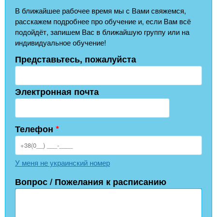
В ближайшее рабочее время мы с Вами свяжемся,
расскажем подробнее про обучение и, если Вам всё
подойдёт, запишем Вас в ближайшую группу или на
индивидуальное обучение!
Представьтесь, пожалуйста
Электронная почта
Телефон
*
У меня не украинский номер
Вопрос / Пожелания к расписанию