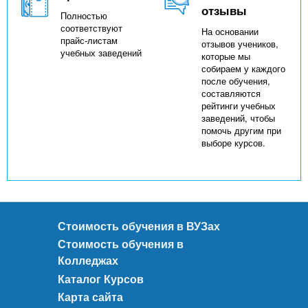
отзывы
Полностью
соответствуют
На основании
прайс-листам
отзывов учеников,
учебных заведений
которые мы
собираем у каждого
после обучения,
составляются
рейтинги учебных
заведений, чтобы
помочь другим при
выборе курсов.
Стоимость обучения в ВУЗах
Стоимость обучения в
Колледжах
Каталог Курсов
Карта сайта