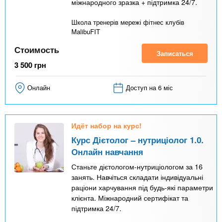
міжнародного зразка + підтримка 24/7.
Школа тренерів мережі фітнес клубів
MalibuFIT
Стоимость
Записаться
3 500
грн
Онлайн
Доступ на 6 міс
Идёт набор на курс!
Курс Дієтолог – нутриціолог 1.0.
Онлайн навчання
Станьте дієтологом-нутриціологом за 16
занять. Навчіться складати індивідуальні
раціони харчування під будь-які параметри
клієнта. Міжнародний сертифікат та
підтримка 24/7.