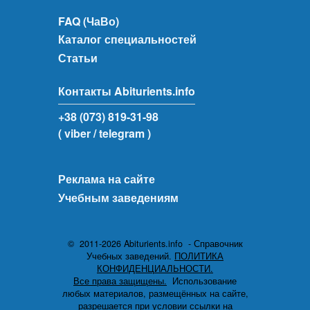
FAQ (ЧаВо)
Каталог специальностей
Статьи
Контакты Abiturients.info
+38 (073) 819-31-98
( viber
/ telegram )
Реклама на сайте
Учебным заведениям
© 2011-2026 Abiturients.info - Справочник
Учебных заведений.
ПОЛИТИКА
КОНФИДЕНЦИАЛЬНОСТИ.
Все права защищены.
Использование
любых материалов, размещённых на сайте,
разрешается при условии ссылки на