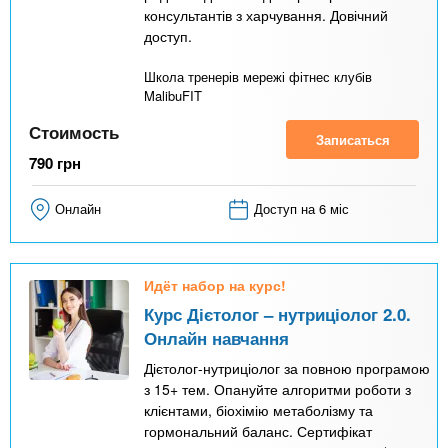
консультантів з харчування. Довічний
доступ.
Школа тренерів мережі фітнес клубів
MalibuFIT
Стоимость
Записаться
790
грн
Онлайн
Доступ на 6 міс
Идёт набор на курс!
Курс Дієтолог – нутриціолог 2.0.
Онлайн навчання
Дієтолог-нутриціолог за повною програмою
з 15+ тем. Опануйте алгоритми роботи з
клієнтами, біохімію метаболізму та
гормональний баланс. Сертифікат