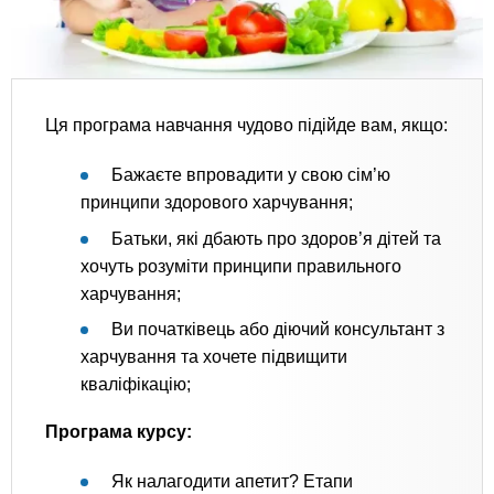
Ця програма навчання чудово підійде вам, якщо:
Бажаєте впровадити у свою сім’ю
принципи здорового харчування;
Батьки, які дбають про здоров’я дітей та
хочуть розуміти принципи правильного
харчування;
Ви початківець або діючий консультант з
харчування та хочете підвищити
кваліфікацію;
Програма курсу:
Як налагодити апетит? Етапи