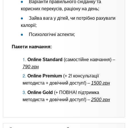
Варіанти правильного сніданку та
корисних перекусів, раціону на день;
Зайва вага у дітей, чи потрібно рахувати
калорії;
Психологічні аспекти;
Пакети навчання:
Online Standard
(самостійне навчання) –
790 грн
Online Premium
(+ 2! консультації
методиста + довічний доступ!) –
1500 грн
Online Gold
(+ ПОВНА! підтримка
методиста + довічний доступ!) –
2500 грн