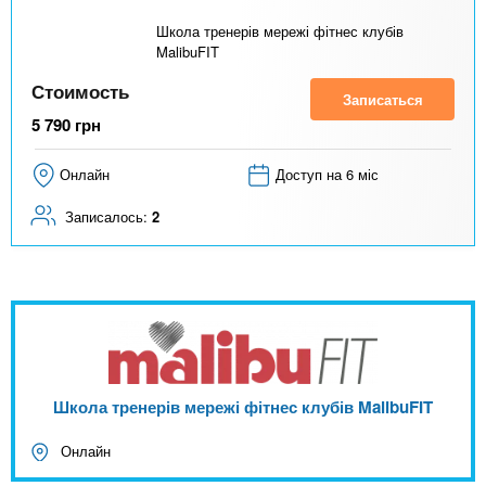
Школа тренерів мережі фітнес клубів
MalibuFIT
Стоимость
Записаться
5 790
грн
Онлайн
Доступ на 6 міс
Записалось:
2
Школа тренерів мережі фітнес клубів MalibuFIT
Онлайн