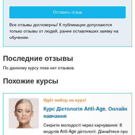
Оставить отзыв
Все отзывы достоверны! К публикации допускаются
только отзывы от людей, ранее оставлявших заявку на
обучение.
Последние отзывы
По данному курсу пока нет отзывов.
Похожие курсы
Идёт набор на курс!
Курс Дієтологія Anti-Age. Онлайн
навчання
Секрети молодості через харчування: 8
модулів Anti-Age дієтології. Дізнайтеся про