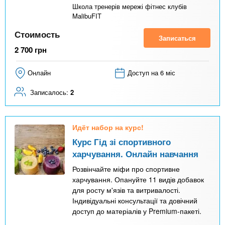
Школа тренерів мережі фітнес клубів
MalibuFIT
Стоимость
Записаться
2 700
грн
Онлайн
Доступ на 6 міс
Записалось:
2
Идёт набор на курс!
Курс Гід зі спортивного
харчування. Онлайн навчання
Розвінчайте міфи про спортивне
харчування. Опануйте 11 видів добавок
для росту м'язів та витривалості.
Індивідуальні консультації та довічний
доступ до матеріалів у Premium-пакеті.