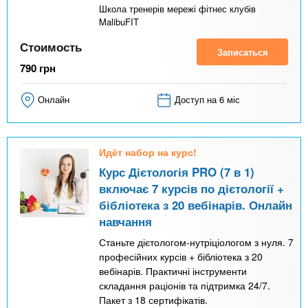
Школа тренерів мережі фітнес клубів
MalibuFIT
Стоимость
Записаться
790
грн
Онлайн
Доступ на 6 міс
Идёт набор на курс!
Курс Дієтологія PRO (7 в 1)
включає 7 курсів по дієтології +
бібліотека з 20 вебінарів. Онлайн
навчання
Станьте дієтологом-нутріціологом з нуля. 7
професійних курсів + бібліотека з 20
вебінарів. Практичні інструменти
складання раціонів та підтримка 24/7.
Пакет з 18 сертифікатів.